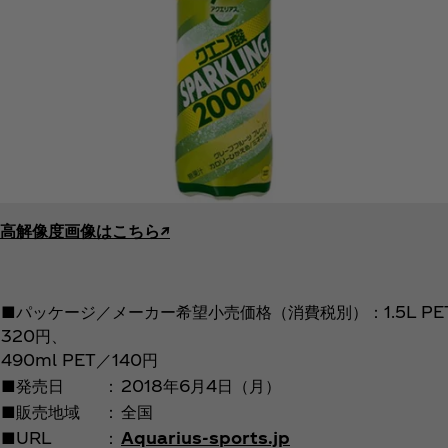
高解像度画像はこちら↗︎
■パッケージ／メーカー希望小売価格（消費税別）：1.5L PE
320円、
490ml PET／140円
■発売日
：
2018年6月4日（月）
■販売地域
：
全国
■URL
：
Aquarius-sports.jp