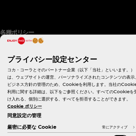
各種ポリシー
プライバシー設定センター
X
Facebook
Instagram
Youtube
コカ・コーラとそのパートナー企業（以下「当社」といいます。）
は、ウェブサイトの運営、パーソナライズされたコンテンツの表示
ビジネス方針の管理のため、Cookieを利用します。当社のCooki
利用に関する詳細は、以下をご参照ください。すべてのCookieを
© 2026 The Coca‑Cola Company. All rights
け入れる、個別に選択する、すべてを拒否することができます。
reserved.
Cookie ポリシー
同意設定の管理
厳密に必要な Cookie
常にアクティブ