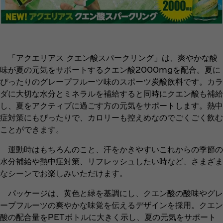
「アクエリアス クエン酸スパークリング」は、爽やかな酸
味が夏の元気をサポートするクエン酸2000mgを配合。夏に
ぴったりのグレープフルーツ味のスポーツ炭酸飲料です。カラ
ダに大切な水分とミネラルを補給すると同時にクエン酸も補給
し、夏をアクティブに過ごす方の元気をサポートします。熱中
症対策にもぴったりで、カロリーも控えめなのでごくごく飲む
ことができます。
運動時はもちろんのこと、汗をかきやすいこれからの季節の
水分補給や熱中症対策、リフレッシュしたい時など、さまざま
なシーンでお楽しみいただけます。
パッケージは、黄色と緑を基調にし、クエン酸の酸味やグレ
ープフルーツの爽やかな味覚を伝えるデザインを採用。クエン
酸の配合量をPETボトルに大きく示し、夏の元気をサポート