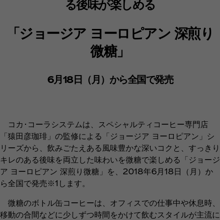
る後味が楽しめる
「ジョージア ヨーロピアン 深煎り
微糖」
6月18日（月）から全国で発売
コカ･コーラシステムは、スペシャルティコーヒー専門店
「猿田彦珈琲」の監修による「ジョージア ヨーロピアン」シ
リーズから、飲みごたえある風味豊かな深いコクと、すっきり
キレのある後味を両立した味わいを微糖で楽しめる「ジョージ
ア ヨーロピアン 深煎り微糖」を、2018年6月18日（月）か
ら全国で発売※1します。
微糖のボトル缶コーヒーは、オフィスでの仕事中や休息時、
移動の合間などに少しずつ時間をかけて飲むスタイルが主流に