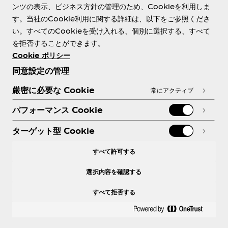
ンツの表示、ビジネス方針の管理のため、Cookieを利用しま
す。当社のCookie利用に関する詳細は、以下をご参照くださ
Need help?
い。すべてのCookieを受け入れる、個別に選択する、すべて
を拒否することができます。
Cookie ポリシー
同意設定の管理
各種ポリシー
厳密に必要な Cookie
常にアクティブ
パフォーマンス Cookie
ターゲット型 Cookie
X
Facebook
Instagram
Youtube
すべて許可する
選択内容を確認する
すべて拒否する
© 2026 The Coca‑Cola Company. All rights
reserved.