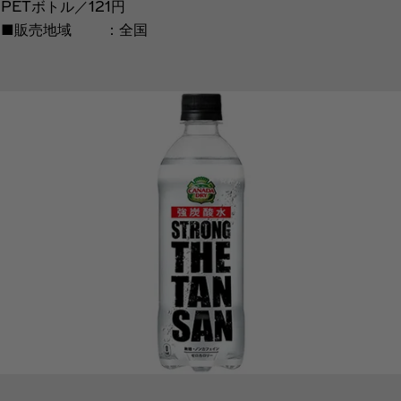
PETボトル／121円
■販売地域 ：全国