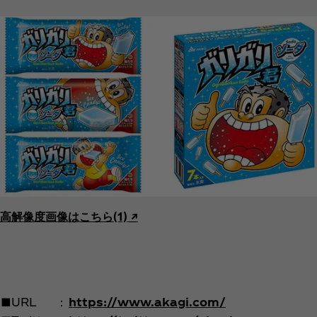
高解像度画像はこちら(1) ↗︎
■URL
：
https://www.akagi.com/