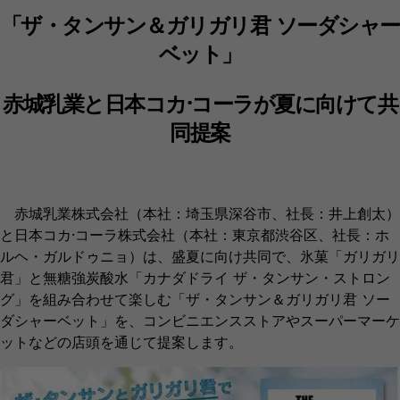
「ザ・タンサン＆ガリガリ君 ソーダシャー
ベット」
赤城乳業と日本コカ·コーラが夏に向けて共
同提案
赤城乳業株式会社（本社：埼玉県深谷市、社長：井上創太）
と日本コカ·コーラ株式会社（本社：東京都渋谷区、社長：ホ
ルヘ・ガルドゥニョ）は、盛夏に向け共同で、氷菓「ガリガリ
君」と無糖強炭酸水「カナダドライ ザ・タンサン・ストロン
グ」を組み合わせて楽しむ「ザ・タンサン＆ガリガリ君 ソー
ダシャーベット」を、コンビニエンスストアやスーパーマーケ
ットなどの店頭を通じて提案します。