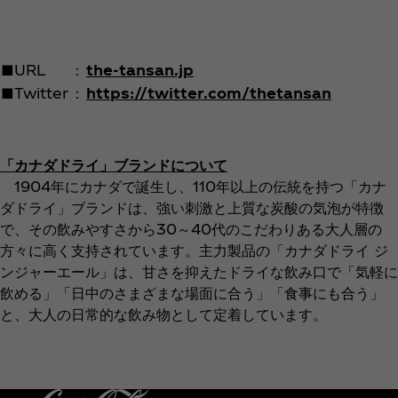
■URL
：
the-tansan.jp
■Twitter
：
https://twitter.com/thetansan
「カナダドライ」ブランドについて
1904年にカナダで誕生し、110年以上の伝統を持つ「カナ
ダドライ」ブランドは、強い刺激と上質な炭酸の気泡が特徴
で、その飲みやすさから30～40代のこだわりある大人層の
方々に高く支持されています。主力製品の「カナダドライ ジ
ンジャーエール」は、甘さを抑えたドライな飲み口で「気軽に
飲める」「日中のさまざまな場面に合う」「食事にも合う」
と、大人の日常的な飲み物として定着しています。