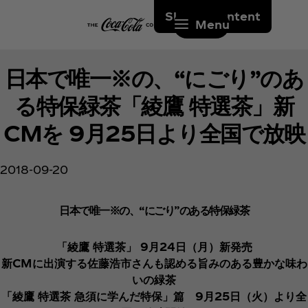
Skip to content
Menu
日本で唯一※の、“にごり”のあ
る特保緑茶「綾鷹 特選茶」新
CMを 9月25日より全国で放映
2018-09-20
日本で唯一※の、“にごり”のある特保緑茶
「綾鷹 特選茶」 9月24日（月）新発売
新CMに出演する佐藤浩市さんも認める旨みのある豊かな味わ
いの緑茶
「綾鷹 特選茶 急須に学んだ特保」篇 9月25日（火）より全