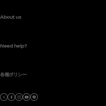
About us
Need help?
各種ポリシー
X
Facebook
Instagram
Youtube