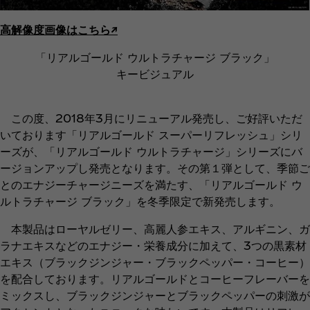
高解像度画像はこちら↗︎
「リアルゴールド ウルトラチャージ ブラック」
キービジュアル
この度、2018年3月にリニューアル発売し、ご好評いただ
いております「リアルゴールド スーパーリフレッシュ」シリ
ーズが、「リアルゴールド ウルトラチャージ」シリーズにバ
ージョンアップし発売となります。その第１弾として、季節ご
とのエナジーチャージニーズを満たす、「リアルゴールド ウ
ルトラチャージ ブラック」を冬季限定で新発売します。
本製品はローヤルゼリー、高麗人参エキス、アルギニン、ガ
ラナエキスなどのエナジー・栄養成分に加えて、3つの黒素材
エキス（ブラックジンジャー・ブラックペッパー・コーヒー）
を配合しております。リアルゴールドとコーヒーフレーバーを
ミックスし、ブラックジンジャーとブラックペッパーの刺激が