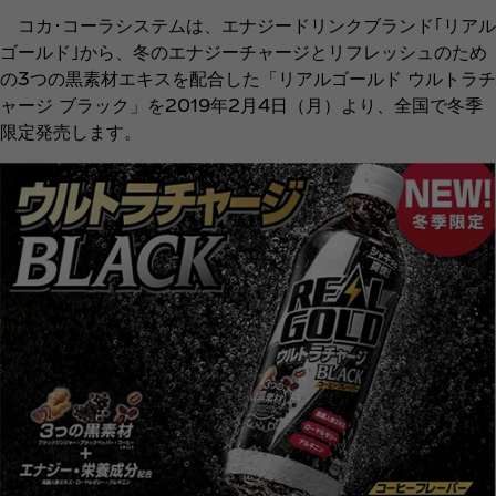
コカ･コーラシステムは、エナジードリンクブランド｢リアル
ゴールド｣から、冬のエナジーチャージとリフレッシュのため
の3つの黒素材エキスを配合した「リアルゴールド ウルトラチ
ャージ ブラック」を2019年2月4日（月）より、全国で冬季
限定発売します。