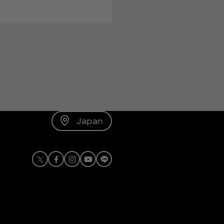
Japan
X
Facebook
Instagram
Youtube