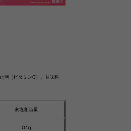
防止剤（ビタミンC）、甘味料
食塩相当量
0.1g