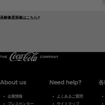
高解像度画像はこちら↗︎
About us
Need help?
各
企業情報
よくあるご質問
プレスセンター
サイトマップ