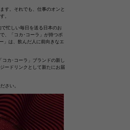
ます。それでも、仕事のオンと
す。
的で忙しい毎日を送る日本のお
プトで、「コカ･コーラ」が持つポ
ジー」は、飲んだ人に前向きなエ
「コカ･コーラ」ブランドの新し
ジードリンクとして新たにお届
ください。