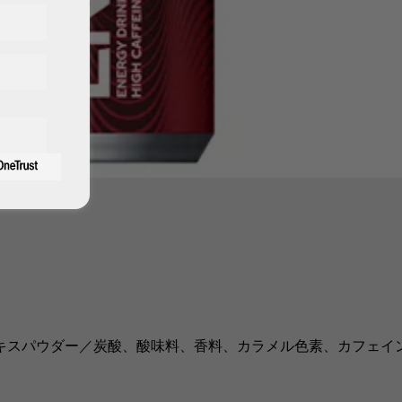
キスパウダー／炭酸、酸味料、香料、カラメル色素、カフェイ