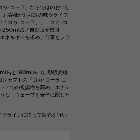
カ･コーラ」ならではのおいし
は、お客様がお好みの味やライフ
「コカ･コーラ」、「コカ･コ
（250ml缶／自動販売機限
きなエネルギーを求め、仕事もプラ
l缶と190ml缶（自動販売機
ンセプトの「コカ･コーラ エ
トアでの視認性を高め、エナジ
ような、ウェーブを全体に配した
ガイドラインに従って販売を行い