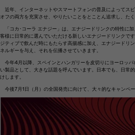
近年、インターネットやスマートフォンの普及によってスピ
オフの両方を充実させ、やりたいことをとことん追求し、たく
「コカ･コーラ エナジー」は、エナジードリンクの特性に加
客様に日常的に選んでいただける新しいエナジードリンクです。‟SP
ジティブで飲んだ時にもたらす高揚感に加え、エナジードリン
ネルギーを与え、それを伝播させていきます。
今年4月以降、スペインとハンガリーを皮切りにヨーロッパ各
い製品として、大きな話題を呼んでいます。日本でも、日常的
けします。
今後7月1日（月）の全国発売に向けて、大々的なキャンペ