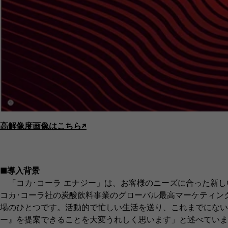
高解像度画像はこちら↗︎
■導入背景
「コカ･コーラ エナジー」は、お客様のニーズに合った新し
コカ･コーラ社の炭酸飲料事業のグローバル最高マーケティン
場のひとつです。活動的で忙しい生活を送り、これまでにない
ー』を提案できることを大変うれしく思います」と述べていま