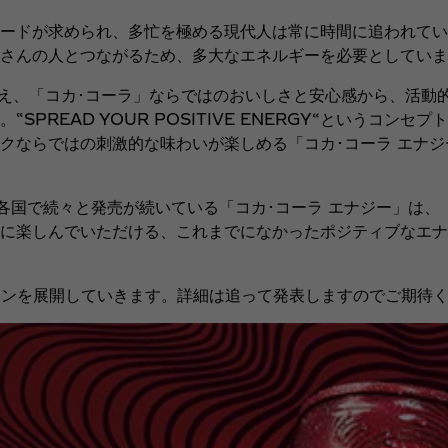
ードが求められ、多忙を極める現代人は常に時間に追われてい
さんの人とつながるため、多大なエネルギーを必要としていま
え、「コカ･コーラ」ならではのおいしさと安心感から、活動
READ YOUR POSITIVE ENERGY“というコンセ
クならではの刺激的な味わいが楽しめる「コカ･コーラ エナ
国で続々と発売が続いている「コカ･コーラ エナジー」は、
に楽しんでいただける、これまでになかったポジティブなエナ
ーンを展開していきます。詳細は追って発表しますのでご期待