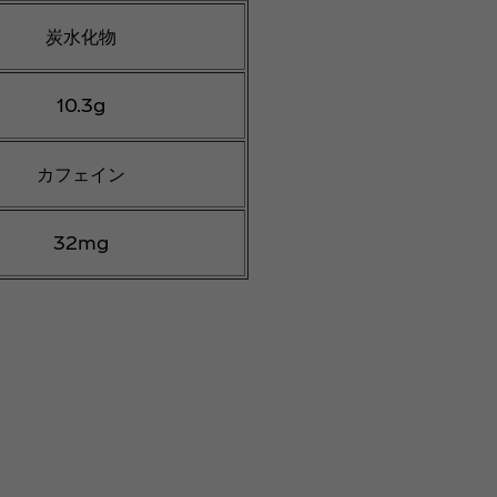
炭水化物
10.3g
カフェイン
32mg