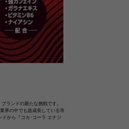
」ブランドの新たな挑戦です。
料業界の中でも急成長している市
ドから『コカ･コーラ エナジ