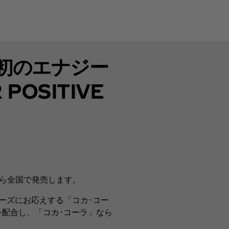
初のエナジー
OSITIVE
から全国で発売します。
ーズにお応えする「コカ･コー
を配合し、「コカ･コーラ」なら