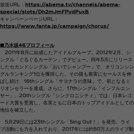
放送URL：
https://abema.tv/channels/abema-
special/slots/Dh2mJmFPydPuxB
キャンペーンページURL：
https://www.fanta.jp/campaign/chorus/
■乃木坂46プロフィール
2011年8月に結成したアイドルグループ。2012年2月、シ
ングル「ぐるぐるカーテン」でデビュー。同年5月にリリース
したセカンドシングル「おいでシャンプー」で、オリコンシン
グルランキング1位を獲得した。その後も着実にセールスを伸
ばし続け、16thシングル「サヨナラの意味」で、初となるミ
リオンセラーを達成。さらに、17thシングル「インフルエン
サー」、20thシングル「シンクロニシティ」では、日本レコ
ード大賞を受賞し、名実ともに日本のトップアイドルとしての
地位を確立した。
5月29日には23thシングル「Sing Out！」を発売。ライ
ブ活動にも力を入れており、2017年には約50万人のライブ動