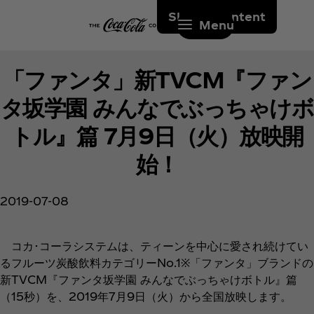
Skip to content
Menu
「ファンタ」新TVCM『ファン
タ坂学園 みんなでぶっちゃけボ
トル』篇 7月9日（火）放映開
始！
2019-07-08
コカ･コーラシステムは、ティーンを中心に愛され続けてい
るフルーツ炭酸飲料カテゴリーNo.1※「ファンタ」ブランドの
新TVCM『ファンタ坂学園 みんなでぶっちゃけボトル』篇
（15秒）を、2019年7月9日（火）から全国放映します。