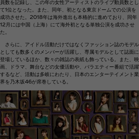
員数を記録し、この年の女性アーティストのライブ動員数とし
て1位となった。また、同年、初となる東京ドームでの公演を
成功させた。2018年は海外進出も本格的に進めており、同年
12月には中国（上海）にて海外初となる単独公演を成功させ
た。
さらに、アイドル活動だけではなくファッション誌のモデル
としても数多くのメンバーが活躍し、専属モデルとして誌面に
登場しているほか、数々の雑誌の表紙も飾っている。また、映
画、ドラマ、舞台などの女優活動や、バラエティー番組で活躍
するなど、活動は多岐にわたり、日本のエンターテイメント業
界を乃木坂46が席巻している。