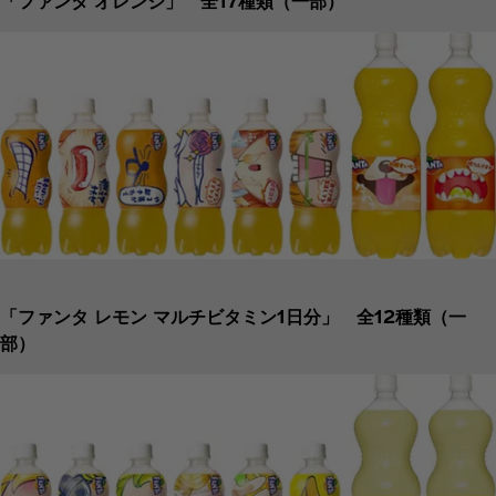
「ファンタ オレンジ」 全17種類（一部）
「ファンタ レモン マルチビタミン1日分」 全12種類（一
部）