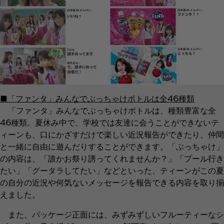
■「ファンタ」みんなでぶっちゃけボトルは全46種類
「ファンタ」みんなでぶっちゃけボトルは、種類豊富な全
46種類。夏休み中で、学校では友達に会うことができないテ
ィーンも、口にかざすだけで楽しい近況報告ができたり、仲間
と一緒に自由に遊んだりすることができます。「ぶっちゃけ」
の内容は、「誰かお祭り誘ってくれませんか？」「プール行き
たい」「グータラしてたい」などといった、ティーンがこの夏
の自分の近況や何気ないメッセージを報告できる内容を取り揃
えました。
また、パッケージ正面には、みずみずしいフルーティーなシ