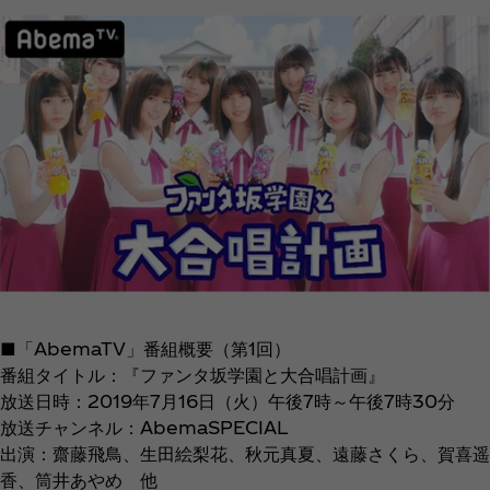
■「AbemaTV」番組概要（第1回）
番組タイトル：『ファンタ坂学園と大合唱計画』
放送日時：2019年7月16日（火）午後7時～午後7時30分
放送チャンネル：AbemaSPECIAL
出演：齋藤飛鳥、生田絵梨花、秋元真夏、遠藤さくら、賀喜遥
香、筒井あやめ 他