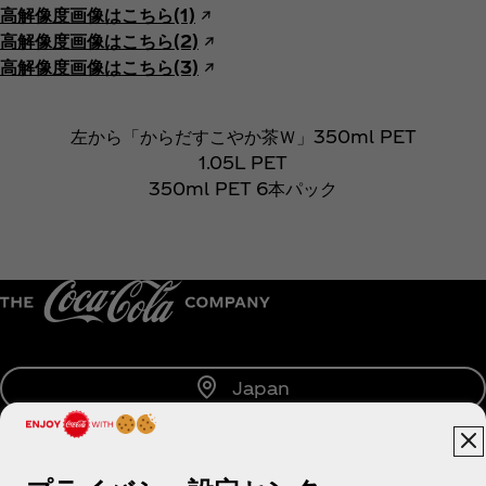
高解像度画像はこちら(1)
↗︎
高解像度画像はこちら(2)
↗︎
高解像度画像はこちら(3)
↗︎
左から「からだすこやか茶Ｗ」350ml PET
1.05L PET
350ml PET 6本パック
Japan