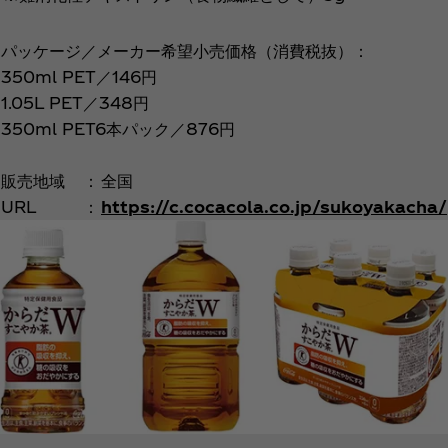
パッケージ／メーカー希望小売価格（消費税抜）：
350ml PET／146円
1.05L PET／348円
350ml PET6本パック／876円
販売地域
：
全国
URL
：
https://c.cocacola.co.jp/sukoyakacha/