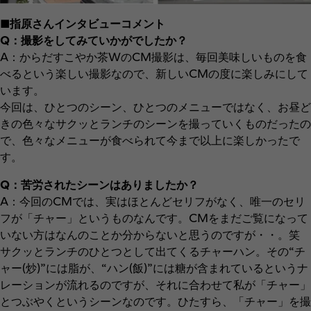
■指原さんインタビューコメント
Q：撮影をしてみていかがでしたか？
A：からだすこやか茶WのCM撮影は、毎回美味しいものを食
べるという楽しい撮影なので、新しいCMの度に楽しみにして
います。
今回は、ひとつのシーン、ひとつのメニューではなく、お昼ど
きの色々なサクッとランチのシーンを撮っていくものだったの
で、色々なメニューが食べられて今まで以上に楽しかったで
す。
Q：苦労されたシーンはありましたか？
A：今回のCMでは、実はほとんどセリフがなく、唯一のセリ
フが「チャー」というものなんです。CMをまだご覧になって
いない方はなんのことか分からないと思うのですが・・。笑
サクッとランチのひとつとして出てくるチャーハン。その“チ
ャー(炒)”には脂が、“ハン(飯)”には糖が含まれているというナ
レーションが流れるのですが、それに合わせて私が「チャー」
とつぶやくというシーンなのです。ひたすら、「チャー」を撮