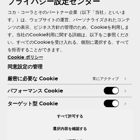
プライバシー設定センター
About us
コカ・コーラとそのパートナー企業（以下「当社」といいま
す。）は、ウェブサイトの運営、パーソナライズされたコンテ
ンツの表示、ビジネス方針の管理のため、Cookieを利用しま
す。当社のCookie利用に関する詳細は、以下をご参照くださ
Need help?
い。すべてのCookieを受け入れる、個別に選択する、すべて
を拒否することができます。
Cookie ポリシー
同意設定の管理
各種ポリシー
厳密に必要な Cookie
常にアクティブ
パフォーマンス Cookie
ターゲット型 Cookie
X
Facebook
Instagram
Youtube
すべて許可する
選択内容を確認する