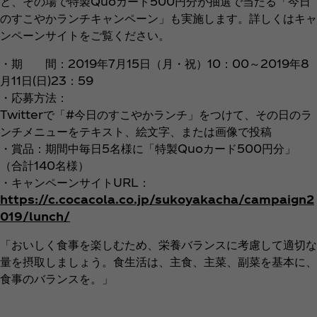
と、その場で特製Quoカード500円分が抽選で当たる「今日
のすこやかランチキャンペーン」も実施します。詳しくはキャ
ンペーンサイトをご覧ください。
・期 間：2019年7月15日（月・祝）10：00～2019年8
月11日(日)23：59
・応募方法：
Twitterで「#今日のすこやかランチ」をつけて、その日のラ
ンチメニューをテキスト、絵文字、または画像で投稿
・賞品：期間中毎日5名様に「特製Quoカード500円分」
（合計140名様）
・キャンペーンサイトURL：
https://c.cocacola.co.jp/sukoyakacha/campaign2
019/lunch/
「おいしく食事を楽しむため、栄養バランスに考慮して適切な
量を摂取しましょう。食生活は、主食、主菜、副菜を基本に、
食事のバランスを。」