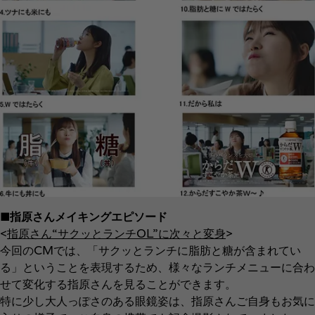
■指原さんメイキングエピソード
<
指原さん“サクッとランチOL”に次々と変身
>
今回のCMでは、「サクッとランチに脂肪と糖が含まれてい
る」ということを表現するため、様々なランチメニューに合わ
せて変化する指原さんを見ることができます。
特に少し大人っぽさのある眼鏡姿は、指原さんご自身もお気に