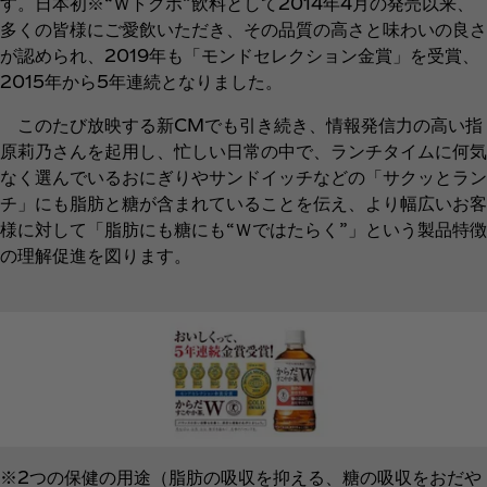
す。日本初※“Ｗトクホ”飲料として2014年4月の発売以来、
多くの皆様にご愛飲いただき、その品質の高さと味わいの良さ
が認められ、2019年も「モンドセレクション金賞」を受賞、
2015年から5年連続となりました。
このたび放映する新CMでも引き続き、情報発信力の高い指
原莉乃さんを起用し、忙しい日常の中で、ランチタイムに何気
なく選んでいるおにぎりやサンドイッチなどの「サクッとラン
チ」にも脂肪と糖が含まれていることを伝え、より幅広いお客
様に対して「脂肪にも糖にも“Ｗではたらく”」という製品特徴
の理解促進を図ります。
※2つの保健の用途（脂肪の吸収を抑える、糖の吸収をおだや