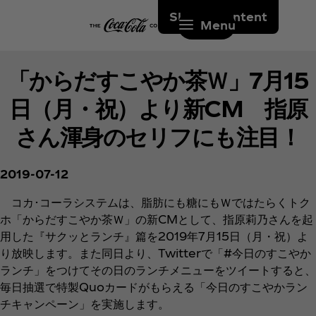
Skip to content
Menu
「からだすこやか茶Ｗ」7月15
日（月・祝）より新CM 指原
さん渾身のセリフにも注目！
2019-07-12
コカ･コーラシステムは、脂肪にも糖にもＷではたらくトク
ホ「からだすこやか茶Ｗ」の新CMとして、指原莉乃さんを起
用した『サクッとランチ』篇を2019年7月15日（月・祝）よ
り放映します。また同日より、Twitterで「#今日のすこやか
ランチ」をつけてその日のランチメニューをツイートすると、
毎日抽選で特製Quoカードがもらえる「今日のすこやかラン
チキャンペーン」を実施します。