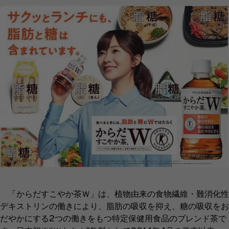
「からだすこやか茶Ｗ」は、植物由来の食物繊維・難消化性
デキストリンの働きにより、脂肪の吸収を抑え、糖の吸収をお
だやかにする2つの働きをもつ特定保健用食品のブレンド茶で