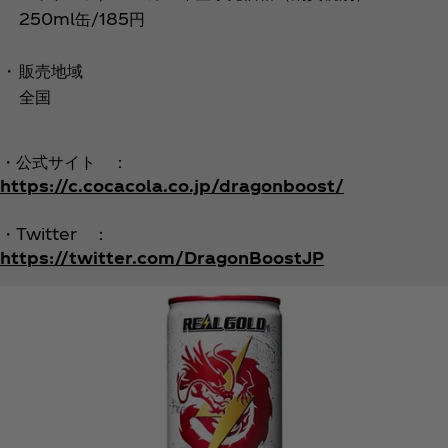
250ml缶/185円
・
販売地域
全国
・公式サイト ：
https://c.cocacola.co.jp/dragonboost/
・Twitter ：
https://twitter.com/DragonBoostJP