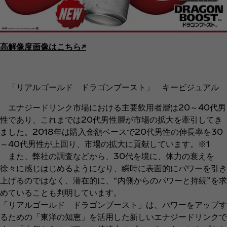
高解像度画像はこちら↗︎
「リアルゴールド ドラゴンブースト」 キービジュアル
エナジードリンク市場における主要飲用者層は20～40代男
性であり、これまでは20代男性層が市場の拡大を牽引してき
ました。2018年は購入金額ベースで20代男性の伸長率を30
～40代男性が上回り、市場の拡大に貢献しています。※1
また、弊社の調査などから、30代を境に、体力の衰えを
徐々に感じはじめるようになり、瞬時に表面的にパワーを引き
上げるのではなく、潜在的に、“内側からのパワーと持続”を求
めていることも判明しています。
「リアルゴールド ドラゴンブースト」は、パワーをアップす
るための「東洋の知恵」を活用した新しいエナジードリンクで