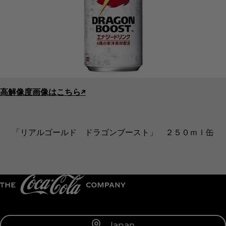
高解像度画像はこちら↗︎
「リアルゴールド ドラゴンブースト」 ２５０ｍｌ缶
Japan