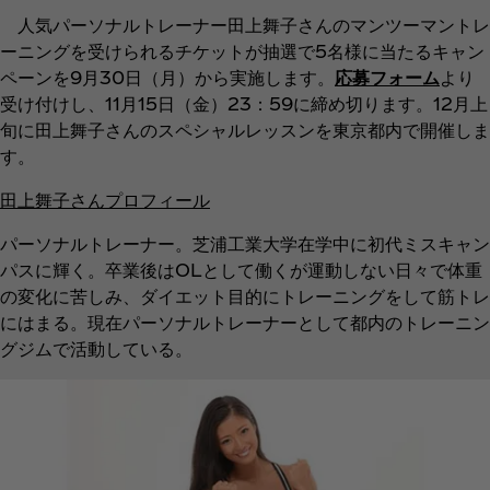
人気パーソナルトレーナー田上舞子さんのマンツーマントレ
ーニングを受けられるチケットが抽選で5名様に当たるキャン
ペーンを9月30日（月）から実施します。
応募フォーム
より
受け付けし、11月15日（金）23：59に締め切ります。12月上
旬に田上舞子さんのスペシャルレッスンを東京都内で開催しま
す。
田上舞子さんプロフィール
パーソナルトレーナー。芝浦工業大学在学中に初代ミスキャン
パスに輝く。卒業後はOLとして働くが運動しない日々で体重
の変化に苦しみ、ダイエット目的にトレーニングをして筋トレ
にはまる。現在パーソナルトレーナーとして都内のトレーニン
グジムで活動している。