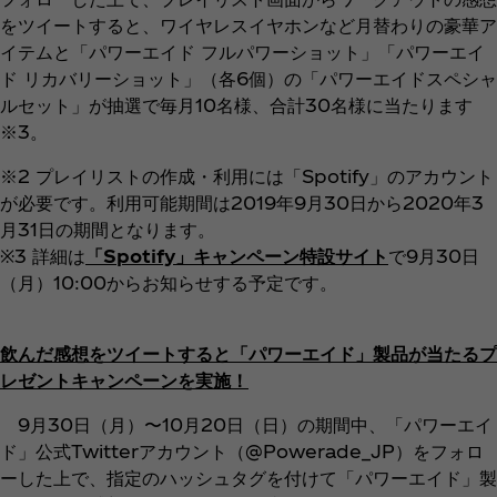
をツイートすると、ワイヤレスイヤホンなど月替わりの豪華ア
イテムと「パワーエイド フルパワーショット」「パワーエイ
ド リカバリーショット」（各6個）の「パワーエイドスペシャ
ルセット」が抽選で毎月10名様、合計30名様に当たります
※3。
※2 プレイリストの作成・利用には「Spotify」のアカウント
が必要です。利用可能期間は2019年9月30日から2020年3
月31日の期間となります。
※3 詳細は
「Spotify」キャンペーン特設サイト
で9月30日
（月）10:00からお知らせする予定です。
飲んだ感想をツイートすると「パワーエイド」製品が当たるプ
レゼントキャンペーンを実施！
9月30日（月）〜10月20日（日）の期間中、「パワーエイ
ド」公式Twitterアカウント（@Powerade_JP）をフォロ
ーした上で、指定のハッシュタグを付けて「パワーエイド」製