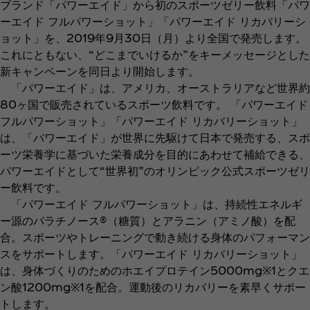
ブランド「パワーエイド」から初のスポーツゼリー飲料「パワ
ーエイド フルパワーショット」「パワーエイド リカバリーシ
ョット」を、2019年9月30日（月）より全国で発売します。
これにともない、“どこまでいけるか”をキーメッセージとした
新キャンペーンを同日より開始します。
「パワーエイド」は、アメリカ、オーストラリアなど世界約
80ヶ国で販売されているスポーツ飲料です。 「パワーエイド
フルパワーショット」「パワーエイド リカバリーショット」
は、「パワーエイド」が世界に先駆けて日本で発売する、スポ
ーツ栄養学に基づいた栄養成分を目的にあわせて補給できる、
パワーエイドとして“世界初”のオリンピック公式スポーツゼリ
ー飲料です。
「パワーエイド フルパワーショット」は、持続性エネルギ
ー源のパラチノース®（糖質）とアラニン（アミノ酸）を配
合。スポーツやトレーニングで動き続ける身体のパフォーマン
スをサポートします。「パワーエイド リカバリーショット」
は、身体づくりのためのホエイプロテイン5000mg※1とクエ
ン酸1200mg※1を配合。運動後のリカバリーを素早くサポー
トします。