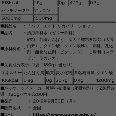
198kcal
1.6g
0g
47.9g
0.3g
パラチノース®
アラニン
5000mg
1500mg
■製品名
：
「パワーエイド リカバリーショット」
■品名
：
清涼飲料水（ゼリー飲料）
砂糖、乳清たんぱく、寒天／増粘多糖類（大豆
由来）、クエン酸、クエン酸Na、 香料、乳化
■原材料名
：
剤、酸化防止剤（ビタミンＣ）、甘味料（ステ
ビア、ラカンカ）
■栄養成分表示（1袋（180g）当たり）：
エネルギー
たんぱく質
脂質
炭水化物
食塩相当量
クエン酸
106kcal
5.9g
0g
20.7g
0.4g
1200mg
■パッケージ／メーカー希望小売価格（消費税別）：2製品共
通 180gパウチ/200円
■発売
：
2019年9月30日（月）
■販売地域
：
全国
■URL
：
https://www.powerade.jp/