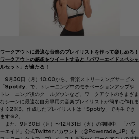
ワークアウトに最適な音楽のプレイリストを作って楽しめる！
ワークアウトの感想をツイートすると「パワーエイドスペシャ
ルセット」が当たる！
9月30日（月）10:00から、音楽ストリーミングサービス
「
Spotify
」で、トレーニング中のモチベーションアップや
トレーニング後のクールダウンなど、ワークアウトのさまざま
なシーンに最適な自分専用の音楽プレイリストが簡単に作れま
す※2※3。作成したプレイリストは「Spotify」で再生でき
ます※2。
また、9月30日（月）〜12月31日（火）の期間中、「パワ
ーエイド」公式Twitterアカウント（@Powerade_JP）を
フォローした上で、プレイリスト画面からワークアウトの感想