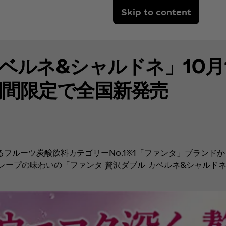
Skip to content
ベルネ&シャルドネ」10月1
期間限定で全国新発売
フルーツ炭酸飲料カテゴリーNo.1※1「ファンタ」ブランド
プの味わいの「ファンタ 贅沢ダブル カベルネ&シャルドネ」を