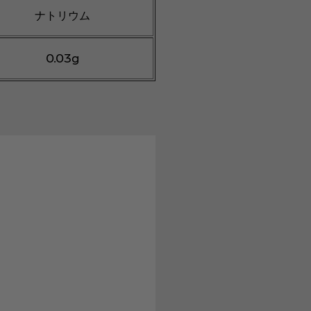
ナトリウム
0.03g