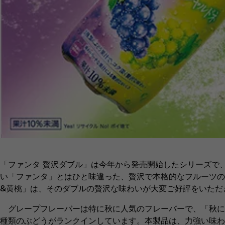
「ファンタ 贅沢ダブル」は今年から発売開始したシリーズで
い「ファンタ」とはひと味違った、贅沢で本格的なフルーツの
&黄桃」は、そのダブルの贅沢な味わいが大変ご好評をいただ
グレープフレーバーは特に秋に人気のフレーバーで、「秋に飲
種類のぶどうがランクインしています。本製品は、力強い味わ