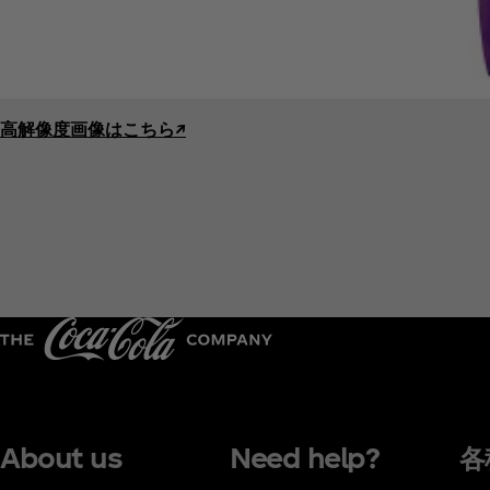
高解像度画像はこちら↗︎
About us
Need help?
各