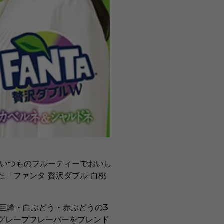
、いつものフルーティーでおいし
「ファンタ 贅沢ダブル 白桃
巨峰・白ぶどう・赤ぶどうの3
グレープフレーバーをブレンド