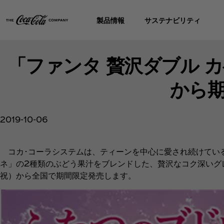
製品情報
サステナビリティ
「ファンタ 贅沢ダブル カ
から
2019-10-06
コカ･コーラシステムは、ティーンを中心に愛され続けている
ネ」の2種類のぶどう果汁をブレンドした、贅沢なコク深いグレー
祝）から全国で期間限定発売します。