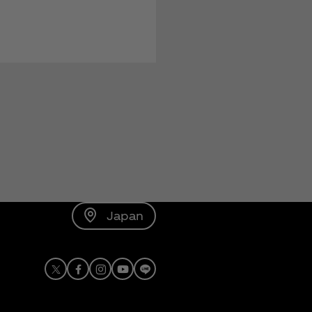
Japan
X
Facebook
Instagram
Youtube