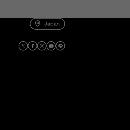
Japan
X
Facebook
Instagram
Youtube