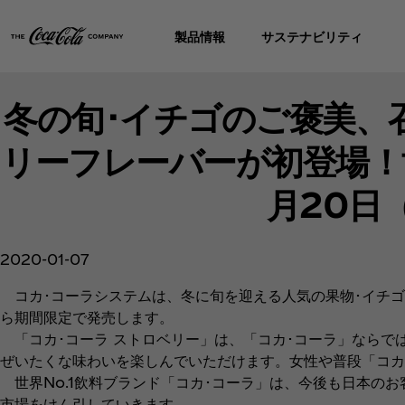
製品情報
サステナビリティ
冬の旬･イチゴのご褒美、
リーフレーバーが初登場！
月20日
2020-01-07
コカ･コーラシステムは、冬に旬を迎える人気の果物･イチゴの
ら期間限定で発売します。
「コカ･コーラ ストロベリー」は、「コカ･コーラ」ならで
ぜいたくな味わいを楽しんでいただけます。女性や普段「コカ
世界No.1飲料ブランド「コカ･コーラ」は、今後も日本の
市場をけん引していきます。