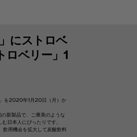
ラ」にストロベ
トロベリー」1
を2020年1月20日（月）か
初の新製品で、ご褒美のような
しむ日本人にぴったりです。
、飲用機会を拡大して炭酸飲料