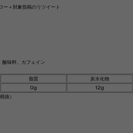
フォロー＋対象投稿のリツイート
、酸味料、カフェイン
脂質
炭水化物
0g
12g
（税抜）