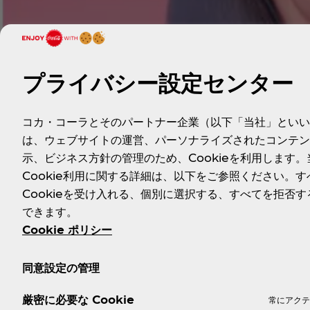
プライバシー設定センター
コカ・コーラとそのパートナー企業（以下「当社」といい
は、ウェブサイトの運営、パーソナライズされたコンテン
示、ビジネス方針の管理のため、Cookieを利用します。
Cookie利用に関する詳細は、以下をご参照ください。す
Cookieを受け入れる、個別に選択する、すべてを拒否す
できます。
Cookie ポリシー
同意設定の管理
製品特徴
・季節の旬をとらえた世界初の「コカ･コーラ 
・「コカ･コーラ」ならではのおいしさと冬に旬
厳密に必要な Cookie
常にアクテ
ターゲット／
・ティーンや20～30代の女性や普段「コカ･