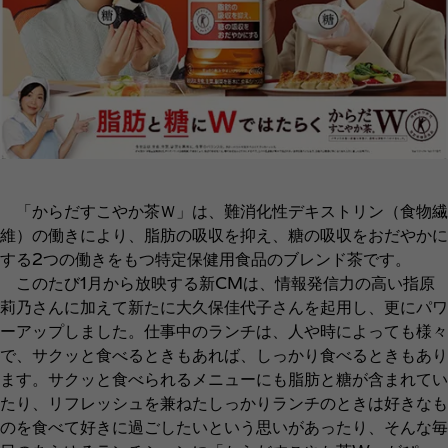
「からだすこやか茶Ｗ」は、難消化性デキストリン（食物繊
維）の働きにより、脂肪の吸収を抑え、糖の吸収をおだやかに
する2つの働きをもつ特定保健用食品のブレンド茶です。
このたび1月から放映する新CMは、情報発信力の高い指原
莉乃さんに加えて新たに大久保佳代子さんを起用し、更にパワ
ーアップしました。仕事中のランチは、人や時によっても様々
で、サクッと食べるときもあれば、しっかり食べるときもあり
ます。サクッと食べられるメニューにも脂肪と糖が含まれてい
たり、リフレッシュを兼ねたしっかりランチのときは好きなも
のを食べて好きに過ごしたいという思いがあったり、そんな毎