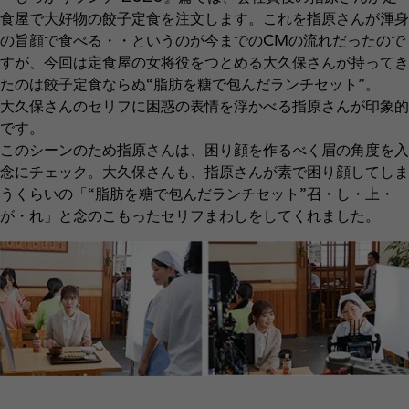
食屋で大好物の餃子定食を注文します。これを指原さんが渾身
の旨顔で食べる・・というのが今までのCMの流れだったので
すが、今回は定食屋の女将役をつとめる大久保さんが持ってき
たのは餃子定食ならぬ“脂肪を糖で包んだランチセット”。
大久保さんのセリフに困惑の表情を浮かべる指原さんが印象的
です。
このシーンのため指原さんは、困り顔を作るべく眉の角度を入
念にチェック。大久保さんも、指原さんが素で困り顔してしま
うくらいの「“脂肪を糖で包んだランチセット”召・し・上・
が・れ」と念のこもったセリフまわしをしてくれました。