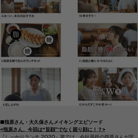
■指原さん・大久保さんメイキングエピソード
<指原さん、今回は“旨顔”でなく困り顔に！？>
『しっかりランチ 2020』篇では、会社員役の指原さんが定