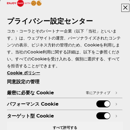
プライバシー設定センター
About us
コカ・コーラとそのパートナー企業（以下「当社」といいま
す。）は、ウェブサイトの運営、パーソナライズされたコンテ
ンツの表示、ビジネス方針の管理のため、Cookieを利用しま
す。当社のCookie利用に関する詳細は、以下をご参照くださ
Need help?
い。すべてのCookieを受け入れる、個別に選択する、すべて
を拒否することができます。
Cookie ポリシー
同意設定の管理
各種ポリシー
厳密に必要な Cookie
常にアクティブ
パフォーマンス Cookie
ターゲット型 Cookie
X
Facebook
Instagram
Youtube
すべて許可する