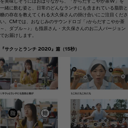
を美味しそうにほおばりながら、「からだすこやか茶W」を
一緒に飲む姿と、日常のどんなランチにも含まれている脂肪と
糖の存在を教えてくれる大久保さんの掛け合いにご注目くださ
い。CMでは、おなじみのサウンドロゴ「♪からだすこやか茶
～、ダブル～♪」も指原さん・大久保さんのお二人バージョン
でお届けします。
『サクッとランチ 2020』篇（15秒）