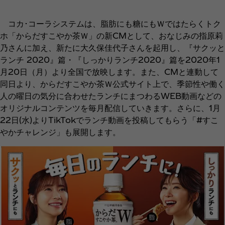
コカ･コーラシステムは、脂肪にも糖にもＷではたらくトク
ホ「からだすこやか茶Ｗ」の新CMとして、おなじみの指原莉
乃さんに加え、新たに大久保佳代子さんを起用し、『サクッと
ランチ 2020』篇・『しっかりランチ2020』篇を2020年1
月20日（月）より全国で放映します。また、CMと連動して
同日より、からだすこやか茶Ｗ公式サイト上で、季節性や働く
人の曜日の気分に合わせたランチにまつわるWEB動画などの
オリジナルコンテンツを毎月配信していきます。さらに、1月
22日(水)よりTikTokでランチ動画を投稿してもらう「#すこ
やかチャレンジ」も展開します。