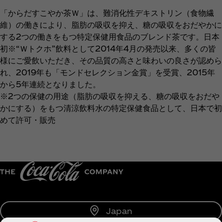
「からだすこやか茶Ｗ」は、難消化性デキストリン（食物繊
維）の働きにより、脂肪の吸収を抑え、糖の吸収をおだやかに
する2つの働きをもつ特定保健用食品のブレンド茶です。日本
初※“Ｗトクホ”飲料として2014年4月の発売以来、多くの皆
様にご愛飲いただき、その品質の高さと味わいの良さが認めら
れ、2019年も「モンドセレクション金賞」を受賞、2015年
から5年連続となりました。
※2つの保健の用途（脂肪の吸収を抑える、糖の吸収をおだや
かにする）をもつ清涼飲料水の特定保健食品として、日本で初
めて許可・販売
Japan