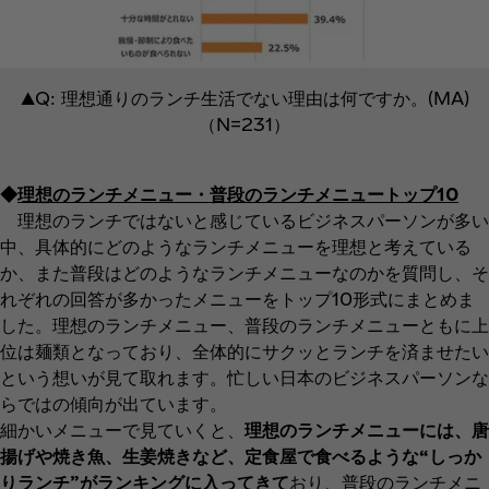
▲Q: 理想通りのランチ生活でない理由は何ですか。(MA)
（N=231）
◆
理想のランチメニュー・普段のランチメニュートップ10
理想のランチではないと感じているビジネスパーソンが多い
中、具体的にどのようなランチメニューを理想と考えている
か、また普段はどのようなランチメニューなのかを質問し、そ
れぞれの回答が多かったメニューをトップ10形式にまとめま
した。理想のランチメニュー、普段のランチメニューともに上
位は麺類となっており、全体的にサクッとランチを済ませたい
という想いが見て取れます。忙しい日本のビジネスパーソンな
らではの傾向が出ています。
細かいメニューで見ていくと、
理想のランチメニューには、唐
揚げや焼き魚、生姜焼きなど、定食屋で食べるような“しっか
りランチ”がランキングに入ってきて
おり、普段のランチメニ