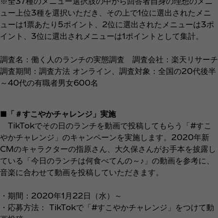
※全37種のメニュー選択肢の中から回答者自身の理想のメニ
ュー上位3種を選択いただき、その上で1位に選出されたメニ
ューは1票あたり5ポイント、2位に選出されたメニューは3ポ
イント、3位に選出されメニューは1ポイントとして集計。
調査名：働く人のランチの実態調査 調査会社：楽天リサーチ
調査期間：調査方法 オンライン、調査対象：全国の20代後半
～40代の有職者男女600名
■「＃すこやかチャレンジ」実施
TikTokでその日のランチを動画で投稿してもらう「#すこ
やかチャレンジ」のキャンペーンを実施します。2020年新
CMのキャラクターの指原さん、大久保さんがお手本を披露し
ている「今日のランチは何食べてんの～♪」の動画を参考に、
音楽に合わせて動画を投稿していただきます。
・期間：2020年1月22日（水）～
・応募方法： TikTokで「#すこやかチャレンジ」をつけて動