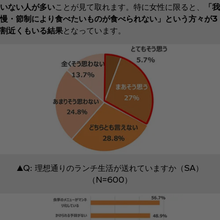
いない人が多い
ことが見て取れます。特に女性に限ると、
「我
慢・節制により食べたいものが食べられない」という方々が3
割近くもいる結果
となっています。
▲Q: 理想通りのランチ生活が送れていますか（SA）
（N=600）