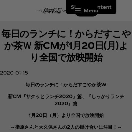
Skip to content
Menu
毎日のランチに！からだすこや
か茶Ｗ 新CMが1月20日(月)よ
り全国で放映開始
2020-01-15
毎日のランチに！からだすこやか茶W
新CM『サクッとランチ2020』篇、『しっかりランチ
2020』篇
1月20日（月）より全国で放映開始
～指原さんと大久保さんの2人の掛け合いに注目！～