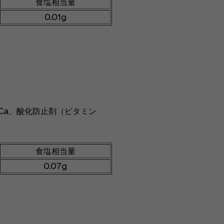
食塩相当量
0.01g
Ca、酸化防止剤（ビタミン
食塩相当量
0.07g