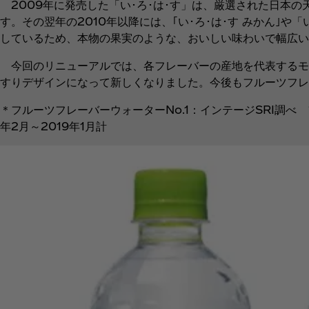
2009年に発売した「い･ろ･は･す」は、厳選された日本
す。その翌年の2010年以降には、｢い･ろ･は･す みかん｣
しているため、本物の果実のような、おいしい味わいで幅広い
今回のリニューアルでは、各フレーバーの産地を代表するモ
すりデザインになって新しくなりました。今後もフルーツフレ
＊フルーツフレーバーウォーターNo.1：インテージSRI調
年2月～2019年1月計