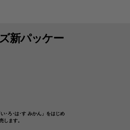
ーズ新パッケー
い･ろ･は･す みかん」をはじめ
発売します。