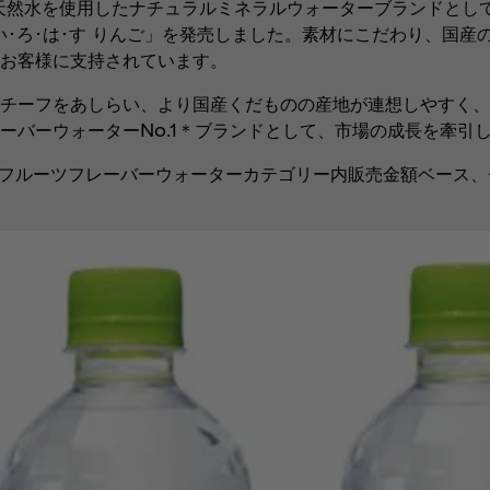
の天然水を使用したナチュラルミネラルウォーターブランドとし
や「い･ろ･は･す りんご」を発売しました。素材にこだわり、国
お客様に支持されています。
チーフをあしらい、より国産くだものの産地が連想しやすく、
ーバーウォーターNo.1＊ブランドとして、市場の成長を牽引
べ フルーツフレーバーウォーターカテゴリー内販売金額ベース、