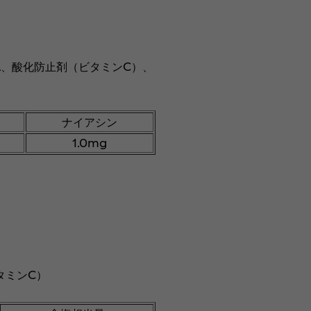
a、酸化防止剤（ビタミンC）、
ナイアシン
1.0mg
タミンC）