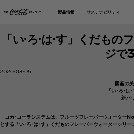
製品情報
サステナビリティ
「い·ろ·は·す」くだも
ジで
2020-03-05
国産の美
「い･ろ･は
新パ
コカ･コーラシステムは、フルーツフレーバーウォーターNo.1
とする「い･ろ･は･す」くだものフレーバーウォーターシリー