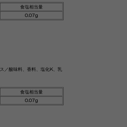
食塩相当量
0.07g
ス／酸味料、香料、塩化K、乳
食塩相当量
0.07g