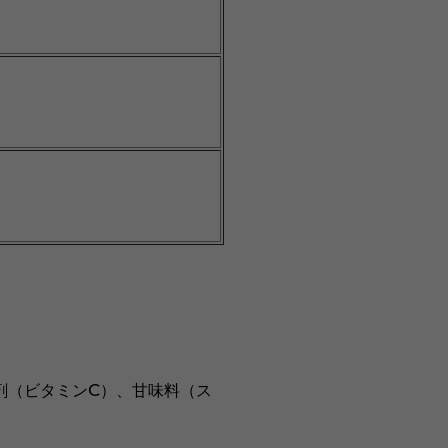
剤（ビタミンC）、甘味料（ス