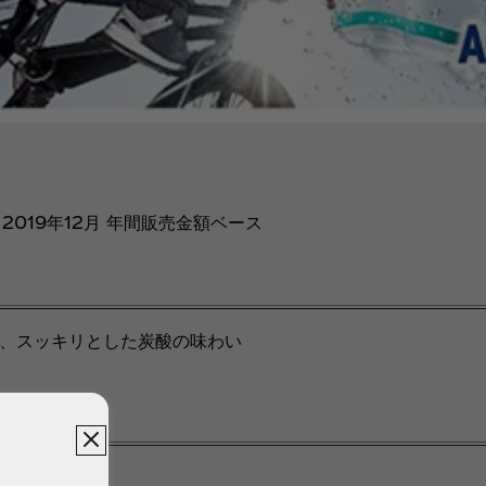
～2019年12月 年間販売金額ベース
、スッキリとした炭酸の味わい