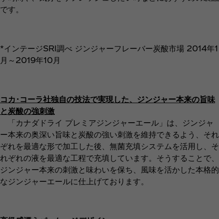
です。
*インテージSRI調べ ジンジャーフレーバー炭酸市場 2014年1
月～2019年10月
コカ･コーラ社独自の技法で実現した、ジンジャー本来の旨味
と炭酸の強刺激
「カナダドライ プレミアジンジャーエール」は、ジンジャ
ー本来の奥深い旨味と炭酸の強い刺激を維持できるよう、それ
ぞれを最適な形で加工した後、無菌充填システムを活用し、そ
れぞれの液を最適な工程で充填しています。そうすることで、
ジンジャー本来の刺激と味わいを保ち、風味を活かした本格的
なジンジャーエールに仕上げております。