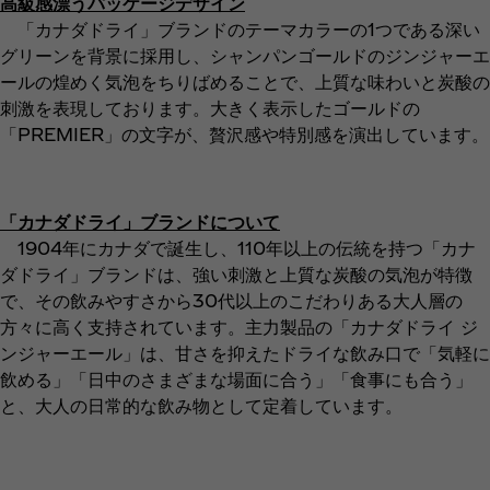
高級感漂うパッケージデザイン
「カナダドライ」ブランドのテーマカラーの1つである深い
グリーンを背景に採用し、シャンパンゴールドのジンジャーエ
ールの煌めく気泡をちりばめることで、上質な味わいと炭酸の
刺激を表現しております。大きく表示したゴールドの
「PREMIER」の文字が、贅沢感や特別感を演出しています。
「カナダドライ」ブランドについて
1904年にカナダで誕生し、110年以上の伝統を持つ「カナ
ダドライ」ブランドは、強い刺激と上質な炭酸の気泡が特徴
で、その飲みやすさから30代以上のこだわりある大人層の
方々に高く支持されています。主力製品の「カナダドライ ジ
ンジャーエール」は、甘さを抑えたドライな飲み口で「気軽に
飲める」「日中のさまざまな場面に合う」「食事にも合う」
と、大人の日常的な飲み物として定着しています。