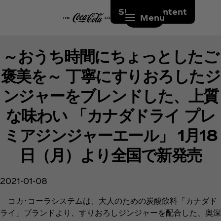
Skip to content
Menu
～おうち時間にちょっとしたご
褒美を～ 丁寧にすりおろしたジ
ンジャーをブレンドした、上質
な味わい 「カナダドライ プレ
ミアジンジャーエール」 1月18
日（月）より全国で新発売
2021-01-08
コカ･コーラシステムは、大人のための炭酸飲料「カナダド
ライ」ブランドより、すりおろしジンジャーを配合した、奥深