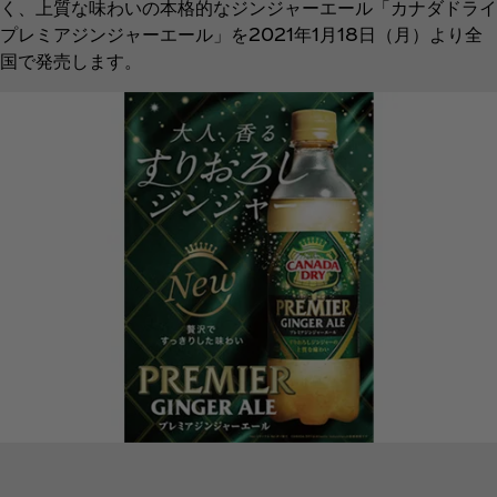
く、上質な味わいの本格的なジンジャーエール「カナダドライ
プレミアジンジャーエール」を2021年1月18日（月）より全
国で発売します。