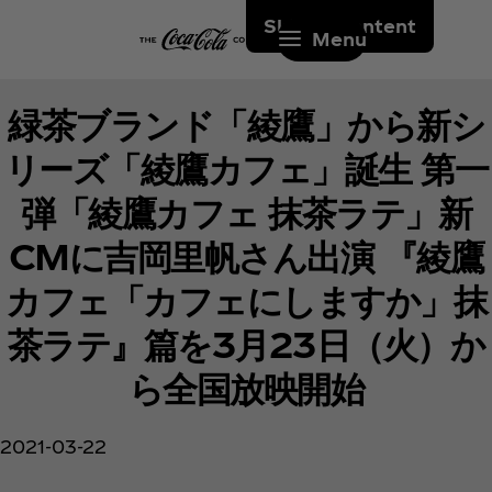
Skip to content
Menu
緑茶ブランド「綾鷹」から新シ
リーズ「綾鷹カフェ」誕生 第一
弾「綾鷹カフェ 抹茶ラテ」新
CMに吉岡里帆さん出演 『綾鷹
カフェ「カフェにしますか」抹
茶ラテ』篇を3月23日（火）か
ら全国放映開始
2021-03-22