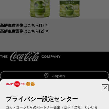
高解像度画像はこちら(1) ↗︎
高解像度画像はこちら(2) ↗︎
Japan
プライバシー設定センター
About us
コカ・コーラとそのパートナー企業（以下「当社」といいま