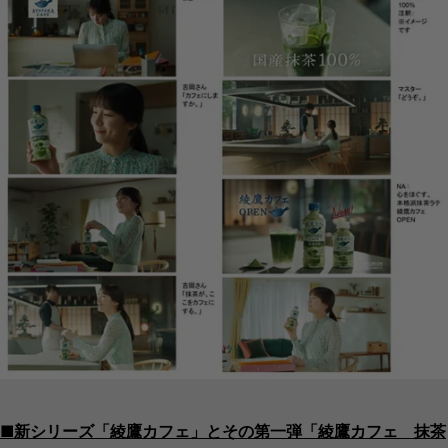
■新シリーズ「綾鷹カフェ」とその第一弾「綾鷹カフェ 抹茶