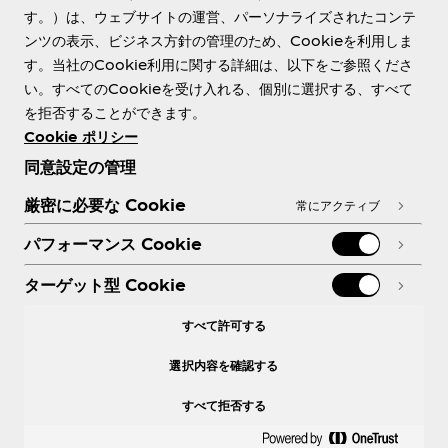
す。）は、ウェブサイトの運営、パーソナライズされたコンテ
ンツの表示、ビジネス方針の管理のため、Cookieを利用しま
す。当社のCookie利用に関する詳細は、以下をご参照くださ
Need help?
い。すべてのCookieを受け入れる、個別に選択する、すべて
を拒否することができます。
Cookie ポリシー
同意設定の管理
各種ポリシー
厳密に必要な Cookie
常にアクティブ
パフォーマンス Cookie
ターゲット型 Cookie
X
Facebook
Instagram
Youtube
すべて許可する
選択内容を確認する
すべて拒否する
© 2026 The Coca‑Cola Company. All rights