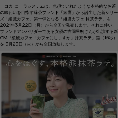
コカ･コーラシステムは、急須でいれたような本格的なお茶
の味わいを目指す緑茶ブランド「綾鷹」から誕生した新シリー
ズ「綾鷹カフェ」第一弾となる「綾鷹カフェ 抹茶ラテ」を
2021年3月22日（月）から全国で発売します。それに伴い、
ブランドアンバサダーである女優の吉岡里帆さんが出演する新
CM『綾鷹カフェ「カフェにしますか」抹茶ラテ』篇（15秒）
を 3月23日（火）から全国放映します。