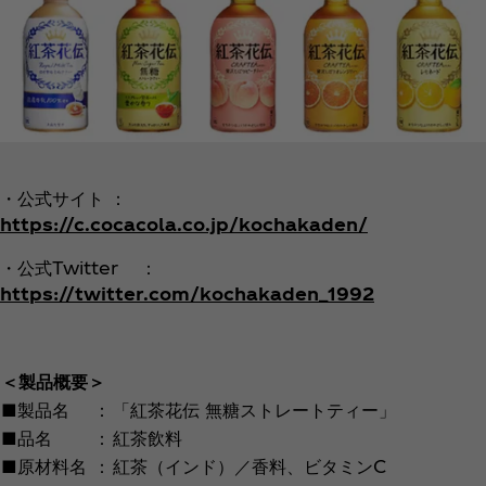
・公式サイト ：
https://c.cocacola.co.jp/kochakaden/
・公式Twitter ：
https://twitter.com/kochakaden_1992
＜製品概要＞
■製品名
：
「紅茶花伝 無糖ストレートティー」
■品名
：
紅茶飲料
■原材料名
：
紅茶（インド）／香料、ビタミンC