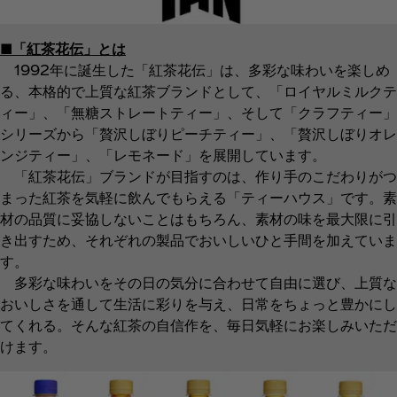
■「紅茶花伝」とは
1992年に誕生した「紅茶花伝」は、多彩な味わいを楽しめ
る、本格的で上質な紅茶ブランドとして、「ロイヤルミルクテ
ィー」、「無糖ストレートティー」、そして「クラフティー」
シリーズから「贅沢しぼりピーチティー」、「贅沢しぼりオレ
ンジティー」、「レモネード」を展開しています。
「紅茶花伝」ブランドが目指すのは、作り手のこだわりがつ
まった紅茶を気軽に飲んでもらえる「ティーハウス」です。素
材の品質に妥協しないことはもちろん、素材の味を最大限に引
き出すため、それぞれの製品でおいしいひと手間を加えていま
す。
多彩な味わいをその日の気分に合わせて自由に選び、上質な
おいしさを通して生活に彩りを与え、日常をちょっと豊かにし
てくれる。そんな紅茶の自信作を、毎日気軽にお楽しみいただ
けます。