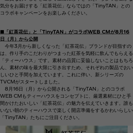
気分をお届けする「紅茶花伝」ならではの「TinyTAN」との
コラボキャンペーンをお楽しみください。
■「紅茶花伝」と「TinyTAN」がコラボWEB CMが8月16
日（月）から公開
今年3月から新しくなった「紅茶花伝」ブランドが目指すの
は、作り手のこだわりがつまった紅茶を気軽に飲んでもらえる
「ティーハウス」です。素材の品質に妥協しないことはもちろ
ん、素材の味を最大限に引き出すため、それぞれの製品でおい
しいひと手間を加えています。これに伴い、新シリーズの
TVCMがスタートしました。
8月16日（月）から公開される「TinyTAN」とのコラボ
WEB CMもティーハウスをコンセプトに、厳選素材にひと手
間かけたおいしい「紅茶花伝」の魅力を伝えていきます。誰も
いない朝のティーハウスで楽しく開店準備をするかわいらしい
「TinyTAN」たちにご注目ください。