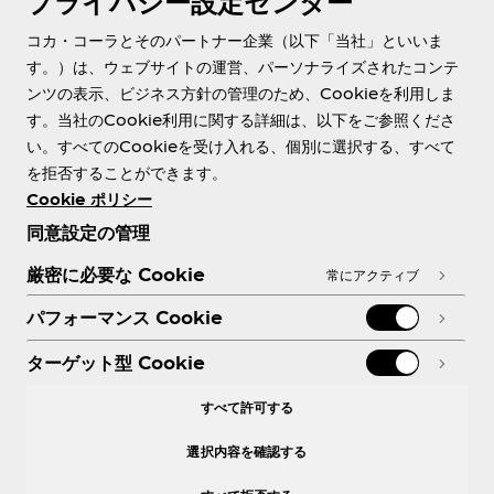
プライバシー設定センター
About us
コカ・コーラとそのパートナー企業（以下「当社」といいま
す。）は、ウェブサイトの運営、パーソナライズされたコンテ
ンツの表示、ビジネス方針の管理のため、Cookieを利用しま
す。当社のCookie利用に関する詳細は、以下をご参照くださ
Need help?
い。すべてのCookieを受け入れる、個別に選択する、すべて
を拒否することができます。
Cookie ポリシー
同意設定の管理
各種ポリシー
厳密に必要な Cookie
常にアクティブ
パフォーマンス Cookie
ターゲット型 Cookie
X
Facebook
Instagram
Youtube
すべて許可する
選択内容を確認する