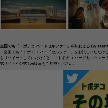
全国でも「トポチコ ハードセルツァー」を味わえるTwitte
全国でも「トポチコ ハードセルツァ―」をお試しいただけるチャ
をリツイートしていただくと、「トポチコ ハードセルツァー
式サイトや公式Twitterをご参照ください。