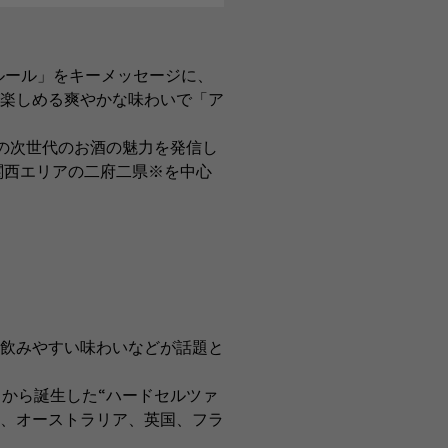
ルール」をキーメッセージに、
楽しめる爽やかな味わいで「ア
の次世代のお酒の魅力を発信し
関西エリアの二府二県※を中心
飲みやすい味わいなどが話題と
から誕生した“ハードセルツァ
国、オーストラリア、英国、フラ