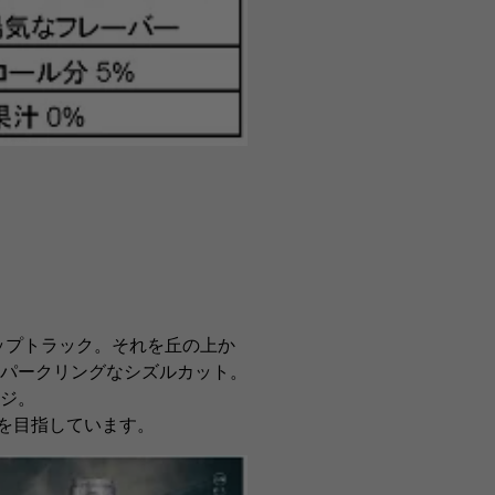
ップトラック。それを丘の上か
スパークリングなシズルカット。
ージ。
を目指しています。