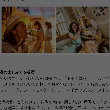
酒の楽しみ方を提案
ています。そうした若者に向けて、「トポチコハードセルツァ
、スッキリとしたのど越しと爽やかなフレーバーをお楽しみい
プ」、「タンジ―レモンライム」、「パイナップルツイスト」
既成概念にとらわれず、お酒を自由に楽しみたい若者向けの次
まな施策に取り組んでいます。今年7月からアパレルショップ