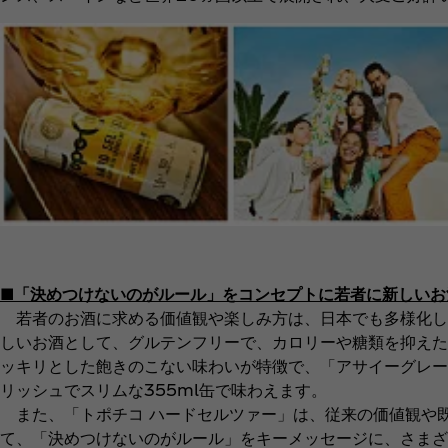
■「決めつけないのがルール」をコンセプトに若者に新しいお
若者のお酒に求める価値観や楽しみ方は、日本でも多様化し
しいお酒として、グルテンフリーで、カロリーや糖類を抑えた
ッキリとした飽きのこない味わいが特徴で、「アサイーグレー
リッシュでスリムな355ml缶で味わえます。
また、「トポチコ ハードセルツァー」は、従来の価値観や
て、「決めつけないのがルール」をキーメッセージに、さまざ