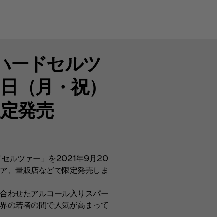
ハードセルツ
0日（月・祝）
定発売
ルツァー」を2021年9月20
ア、量販店などで限定発売しま
合わせたアルコール入りスパー
界の若者の間で人気が高まって