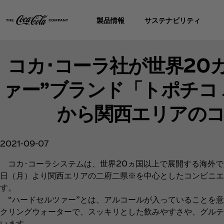
製品情報
サステナビリティ
コカ･コーラ社が世界20
ァー”ブランド「トポチコ
から関西エリアの
2021-09-07
コカ･コーラシステムは、世界20ヵ国以上で展開する海外で人
日（月）より関西エリアの二府二県※を中心としたコンビニエ
す。
“ハードセルツァー”とは、アルコールが入っていることを意
クリングウォーターで、スッキリとした飲みやすさや、グルテ
います。