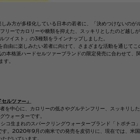
楽しみ方が多様化している日本の若者に、「決めつけないのが
フリーでカロリーや糖類を抑えた、スッキリとしたのど越しが
ルツイスト」の3種類をラインナップしました。
を自由に楽しみたい若者に向けて、さまざまな活動を通じてこ
気の本格派ハードセルツァーブランドの限定発売に合わせて、
ます。
ドセルツァ―」
者を中心に、カロリーの低さやグルテンフリー、スッキリした
グウォーターです。
キシコ生まれのスパークリングウォーターブランド「トポチコ」
です。2020年9月の南米での発売を皮切りに、現在では、米
いただいています。