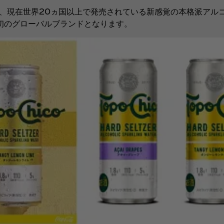
ら、現在世界20ヵ国以上で発売されている新感覚の本格派アル
初のグローバルブランドとなります。