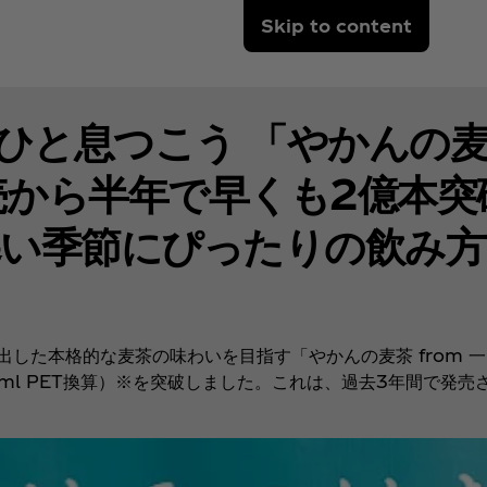
Skip to content
と息つこう 「やかんの麦茶 
売から半年で早くも2億本突
寒い季節にぴったりの飲み方
出した本格的な麦茶の味わいを目指す「やかんの麦茶 from 
ml PET換算）※を突破しました。これは、過去3年間で発売