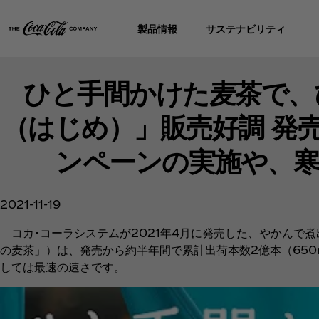
製品情報
サステナビリティ
ひと手間かけた麦茶で、ひ
（はじめ）」販売好調 発
ンペーンの実施や、
2021-11-19
コカ･コーラシステムが2021年4月に発売した、やかんで煮
の麦茶」）は、発売から約半年間で累計出荷本数2億本（650
しては最速の速さです。