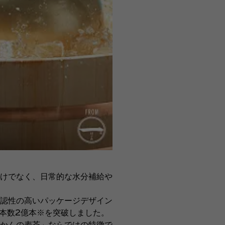
けでなく、日常的な水分補給や
認性の高いパッケージデザイン
本数2億本※を突破しました。
かんの麦茶」ならではの特徴で