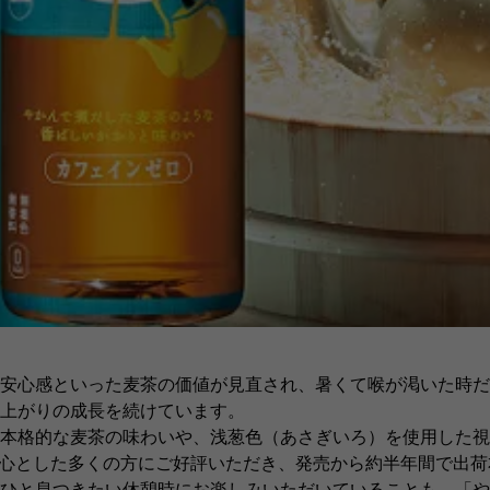
安心感といった麦茶の価値が見直され、暑くて喉が渇いた時だ
上がりの成長を続けています。
本格的な麦茶の味わいや、浅葱色（あさぎいろ）を使用した視
中心とした多くの方にご好評いただき、発売から約半年間で出荷
ひと息つきたい休憩時にお楽しみいただいていることも、「や