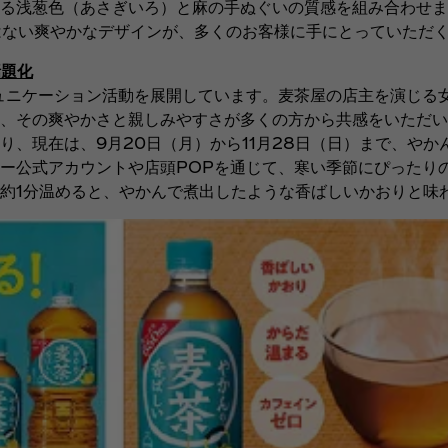
る浅葱色（あさぎいろ）と麻の手ぬぐいの質感を組み合わせま
はない爽やかなデザインが、多くのお客様に手にとっていただ
話題化
ミュニケーション活動を展開しています。麦茶屋の店主を演じる
、その爽やかさと親しみやすさが多くの方から共感をいただい
、現在は、9月20日（月）から11月28日（日）まで、やか
ー公式アカウントや店頭POPを通じて、寒い季節にぴったり
約1分温めると、やかんで煮出したような香ばしいかおりと味