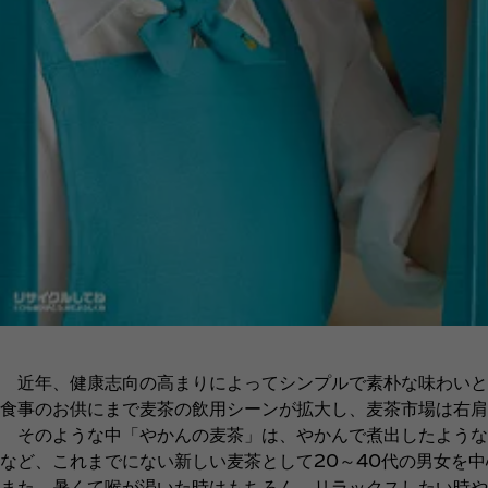
近年、健康志向の高まりによってシンプルで素朴な味わいと
食事のお供にまで麦茶の飲用シーンが拡大し、麦茶市場は右肩
そのような中「やかんの麦茶」は、やかんで煮出したような
など、これまでにない新しい麦茶として20～40代の男女を
また、暑くて喉が渇いた時はもちろん、リラックスしたい時や