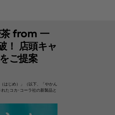
from 一
破！ 店頭キャ
をご提案
一（はじめ）」（以下、「やかん
されたコカ･コーラ社の新製品と