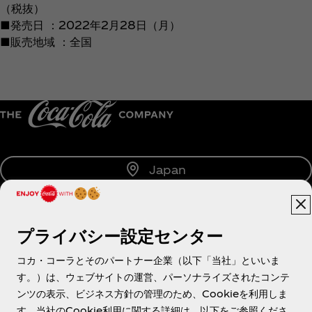
（税抜）
■発売日 ：2022年2月28日（月）
■販売地域 ：全国
Japan
プライバシー設定センター
About us
コカ・コーラとそのパートナー企業（以下「当社」といいま
す。）は、ウェブサイトの運営、パーソナライズされたコンテ
ンツの表示、ビジネス方針の管理のため、Cookieを利用しま
す。当社のCookie利用に関する詳細は、以下をご参照くださ