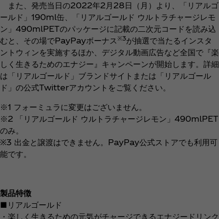
また、発売当日の2022年2月28日（月）より、「リアルゴ
ールド」190ml缶、「リアルゴールド ウルトラチャージレモ
ン」490mlPETのパッケージに記載の二次元コードを読み込
※3
むと、その場でPayPayボーナス
が抽選で当たるインスタ
ントウィンを実施するほか、デジタル動画広告など全国で『楽
しく生きるためのエナジー』キャンペーンが開始します。詳細
は「リアルゴールド」ブランドサイトまたは「リアルゴール
ド」の公式Twitterアカウントをご覧ください。
※1 フォーミュラに変更はございません。
※2 「リアルゴールド ウルトラチャージレモン」490mlPET
のみ。
※3 出金と譲渡はできません。PayPay公式ストアでも利用可
能です。
製品特徴
■リアルゴールド
・楽しく生きるための元気がチャージできるエナジードリンク