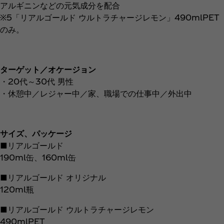
アルギニンなどの元気成分を配合
※5「リアルゴールド ウルトラチャージレモン」490mlPET
のみ。
ターゲット／オケージョン
・20代～30代 男性
・休憩中／レジャー中／家、職場での仕事中／外出中
サイズ、パッケージ
■リアルゴールド
190ml缶、160ml缶
■リアルゴールド オリジナル
120ml瓶
■リアルゴールド ウルトラチャージレモン
490mlPET