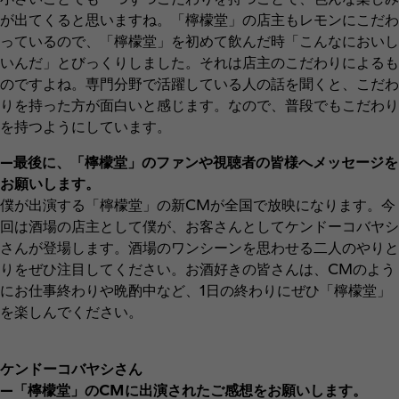
が出てくると思いますね。「檸檬堂」の店主もレモンにこだわ
っているので、「檸檬堂」を初めて飲んだ時「こんなにおいし
いんだ」とびっくりしました。それは店主のこだわりによるも
のですよね。専門分野で活躍している人の話を聞くと、こだわ
りを持った方が面白いと感じます。なので、普段でもこだわり
を持つようにしています。
―最後に、「檸檬堂」のファンや視聴者の皆様へメッセージを
お願いします。
僕が出演する「檸檬堂」の新CMが全国で放映になります。今
回は酒場の店主として僕が、お客さんとしてケンドーコバヤシ
さんが登場します。酒場のワンシーンを思わせる二人のやりと
りをぜひ注目してください。お酒好きの皆さんは、CMのよう
にお仕事終わりや晩酌中など、1日の終わりにぜひ「檸檬堂」
を楽しんでください。
ケンドーコバヤシさん
―「檸檬堂」のCMに出演されたご感想をお願いします。