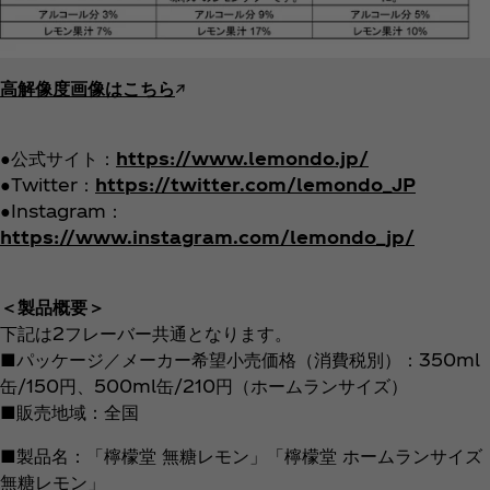
高解像度画像はこちら
↗︎
●公式サイト：
https://www.lemondo.jp/
●Twitter：
https://twitter.com/lemondo_JP
●Instagram：
https://www.instagram.com/lemondo_jp/
＜製品概要＞
下記は2フレーバー共通となります。
■パッケージ／メーカー希望小売価格（消費税別）：350ml
缶/150円、500ml缶/210円（ホームランサイズ）
■販売地域：全国
■製品名：「檸檬堂 無糖レモン」「檸檬堂 ホームランサイズ
無糖レモン」