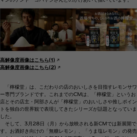
高解像度画像はこちら(1)
↗︎
高解像度画像はこちら(2)
↗︎
「檸檬堂」は、こだわりの店のおいしさを目指すレモンサワ
ー専門ブランドです。これまでのCMは、「檸檬堂」というお
店とその店主・阿部さんが「檸檬堂」のおいしさや推しポイン
トを独自の世界観で表現してきたシリーズが話題となっていま
した。
そして、3月28日（月）から放映される新CMでは新展開で
す。お酒好き向けの「無糖レモン」、「うま塩レモン」の発売