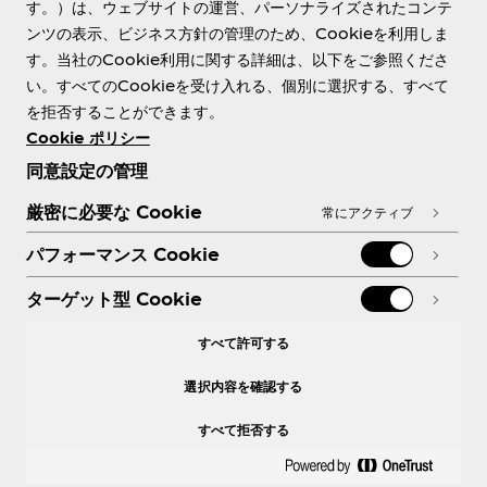
す。）は、ウェブサイトの運営、パーソナライズされたコンテ
ンツの表示、ビジネス方針の管理のため、Cookieを利用しま
す。当社のCookie利用に関する詳細は、以下をご参照くださ
Need help?
い。すべてのCookieを受け入れる、個別に選択する、すべて
を拒否することができます。
Cookie ポリシー
同意設定の管理
各種ポリシー
厳密に必要な Cookie
常にアクティブ
パフォーマンス Cookie
ターゲット型 Cookie
X
Facebook
Instagram
Youtube
すべて許可する
選択内容を確認する
すべて拒否する
© 2026 The Coca‑Cola Company. All rights
reserved.