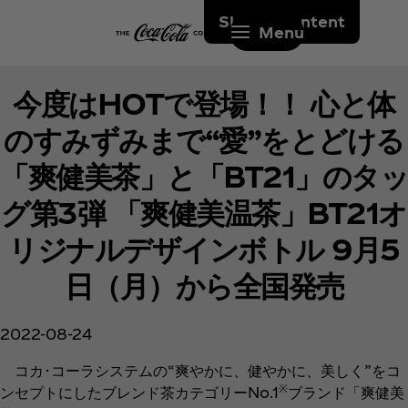
Skip to content
Menu
今度はHOTで登場！！ 心と体
のすみずみまで“愛”をとどける
「爽健美茶」と「BT21」のタッ
グ第3弾 「爽健美温茶」BT21オ
リジナルデザインボトル 9月5
日（月）から全国発売
2022-08-24
コカ･コーラシステムの“爽やかに、健やかに、美しく”をコ
※
ンセプトにしたブレンド茶カテゴリーNo.1
ブランド「爽健美