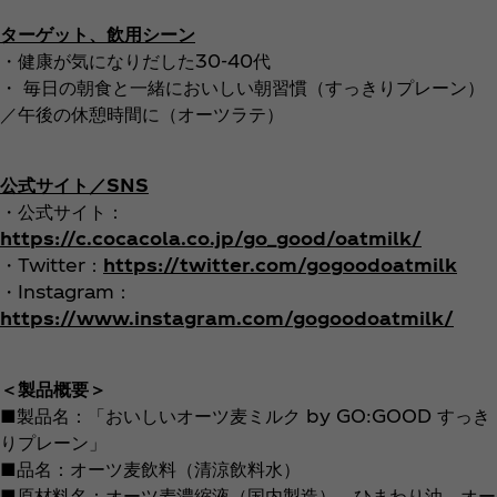
ターゲット、飲用シーン
・健康が気になりだした30-40代
・ 毎日の朝食と一緒においしい朝習慣（すっきりプレーン）
／午後の休憩時間に（オーツラテ）
公式サイト／SNS
・公式サイト：
https://c.cocacola.co.jp/go_good/oatmilk/
・Twitter：
https://twitter.com/gogoodoatmilk
・Instagram：
https://www.instagram.com/gogoodoatmilk/
＜製品概要＞
■製品名：「おいしいオーツ麦ミルク by GO:GOOD すっき
りプレーン」
■品名：オーツ麦飲料（清涼飲料水）
■原材料名：オーツ麦濃縮液（国内製造）、ひまわり油、オー