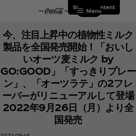
Skip to content
Menu
今、注目上昇中の植物性ミルク
製品を全国発売開始！「おいし
いオーツ麦ミルク by
GO:GOOD」「すっきりプレー
ン」、「オーツラテ」の2フレ
ーバ―がリニューアルして登場
2022年9月26日（月）より全
国発売
2022-09-14