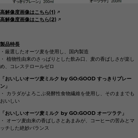
高解像度画像はこちら(1)
↗︎
高解像度画像はこちら(2)
↗︎
製品特長
・厳選したオーツ麦を使用し、国内製造
・ 植物性由来のさっぱりとした飲み口、麦の香ばしさが楽し
め、コレステロールゼロ
「おいしいオーツ麦ミルク by GO:GOOD すっきりプレー
ン」
・ カラダがよろこぶ発酵性食物繊維を使用し、そのままでも
おいしい
「おいしいオーツ麦ミルク by GO:GOOD オーツラテ」
・ オーツ麦由来の香ばしさとあまみが、コーヒーの苦みとマ
ッチした絶妙バランス