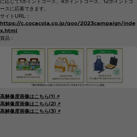
に応じて1ポイントコース、4ポイントコース、12ポイントコ
ースに応募できます。
サイトURL：
https://c.cocacola.co.jp/qoo/2023campaign/inde
x.html
賞品：
高解像度画像はこちら(1) ↗︎
高解像度画像はこちら(2) ↗︎
高解像度画像はこちら(3) ↗︎