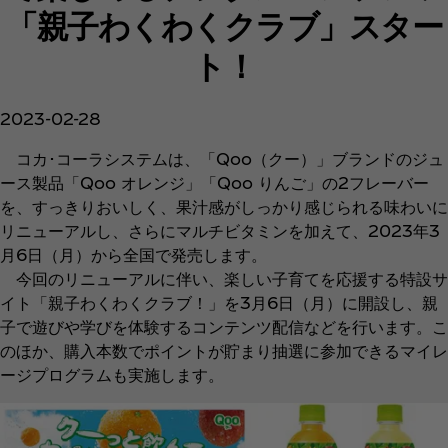
「親子わくわくクラブ」スター
ト！
2023-02-28
コカ･コーラシステムは、「Qoo（クー）」ブランドのジュ
ース製品「Qoo オレンジ」「Qoo りんご」の2フレーバー
を、すっきりおいしく、果汁感がしっかり感じられる味わいに
リニューアルし、さらにマルチビタミンを加えて、2023年3
月6日（月）から全国で発売します。
今回のリニューアルに伴い、楽しい子育てを応援する特設サ
イト「親子わくわくクラブ！」を3月6日（月）に開設し、親
子で遊びや学びを体験するコンテンツ配信などを行います。こ
のほか、購入本数でポイントが貯まり抽選に参加できるマイレ
ージプログラムも実施します。