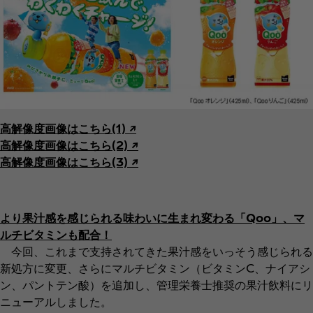
高解像度画像はこちら(1) ↗︎
高解像度画像はこちら(2) ↗︎
高解像度画像はこちら(3) ↗︎
より果汁感を感じられる味わいに生まれ変わる「Qoo」、マ
ルチビタミンも配合！
今回、これまで支持されてきた果汁感をいっそう感じられる
新処方に変更、さらにマルチビタミン（ビタミンC、ナイアシ
ン、パントテン酸）を追加し、管理栄養士推奨の果汁飲料にリ
ニューアルしました。