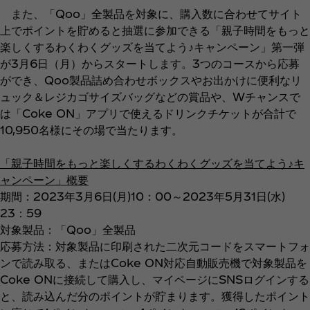
また、「Qoo」全製品を対象に、購入数に合わせてサイト
上でポイントを貯めると抽選に参加できる「親子時間をもっと
楽しくするわくわくグッズを当てよう♪キャンペーン」第一弾
が3月6日（月）からスタートします。3つのコースから応募
ができ、Qoo製品詰め合わせボックスやお出かけに便利なリ
ュック＆レジカゴサイズバッグなどの賞品や、Wチャンスで
は「Coke ON」アプリで使えるドリンクチケットが合計で
10,950名様にその場で当たります。
「親子時間をもっと楽しくするわくわくグッズを当てよう♪キ
ャンペーン」概要
期間：2023年3月6日(月)10：00～2023年5月31日(水)
23：59
対象製品：「Qoo」全製品
応募方法：対象製品に印刷された二次元コードをスマートフォ
ンで読み取る、またはCoke ON対応自動販売機で対象製品を
Coke ONに接続して購入し、マイページにSNSログインする
と、読み込んだ分のポイントが貯まります。獲得したポイント