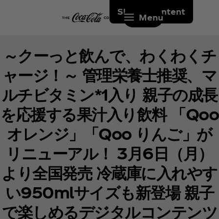
Skip to content
Menu
～クーっと飲んで、わくわくチ
ャージ！～ 管理栄養士推奨、マ
ルチビタミン*1入り 親子の成長
を応援する果汁入り飲料 「Qoo
オレンジ」「Qoo りんご」が
リニューアル！ 3月6日（月）
より全国発売 冷蔵庫に入れやす
い950mlサイズも新登場 親子
で楽しめるデジタルコンテンツ