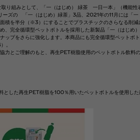
な取り組みとして、「一（はじめ） 緑茶 一日一本」（機能性
リーズの 「一（はじめ）緑茶」3品、2021年の11月には「
面積を半分（※3）にすることでプラスチックのさらなる削減
め、完全循環型ペットボトルを採用した新製品「一（はじめ）
ナップをさらに強化します。本商品にも完全循環型ペットボト
4）。
協力とご理解のもと、再生PET樹脂使用のペットボトル飲料
料とした再生PET樹脂を100％用いたペットボトルを使用し