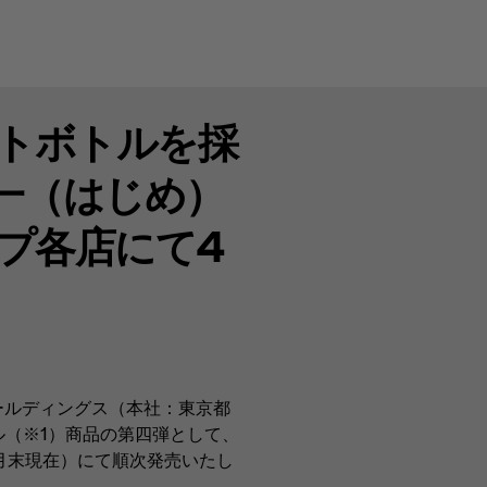
トボトルを採
一（はじめ）
プ各店にて4
ールディングス（本社：東京都
（※1）商品の第四弾として、
2月末現在）にて順次発売いたし