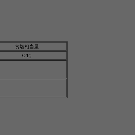
食塩相当量
0.1g