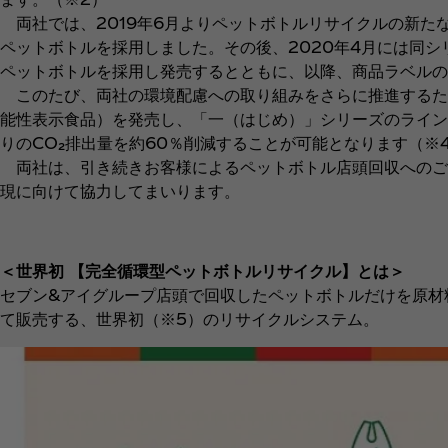
両社では、2019年6月よりペットボトルリサイクルの新た
ペットボトルを採用しました。その後、2020年4月には同シ
ペットボトルを採用し発売するとともに、以降、商品ラベルの
このたび、両社の環境配慮への取り組みをさらに推進するた
能性表示食品）を発売し、「一（はじめ）」シリーズのライン
りのCO₂排出量を約60％削減することが可能となります（※
両社は、引き続きお客様によるペットボトル店頭回収へのご
現に向けて協力してまいります。
＜世界初 【完全循環型ペットボトルリサイクル】とは＞
セブン&アイグループ店頭で回収したペットボトルだけを原材
て販売する、世界初（※5）のリサイクルシステム。