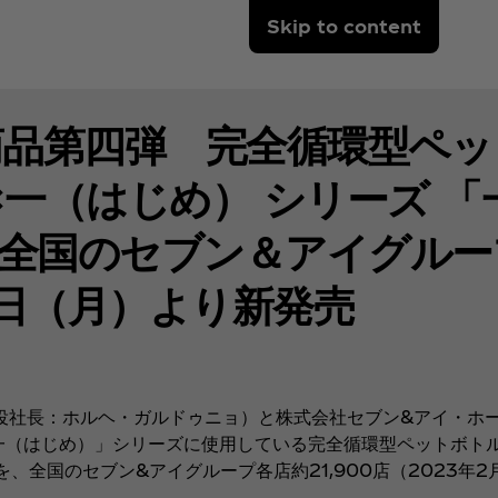
Skip to content
商品第四弾 完全循環型ペッ
一（はじめ） シリーズ 「
 全国のセブン＆アイグルー
0日（月）より新発売
役社長：ホルヘ・ガルドゥニョ）と株式会社セブン&アイ・ホ
一（はじめ）」シリーズに使用している完全循環型ペットボトル
、全国のセブン&アイグループ各店約21,900店（2023年