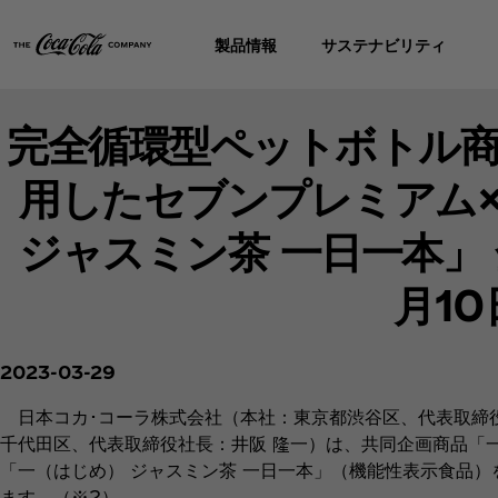
製品情報
サステナビリティ
完全循環型ペットボトル
用したセブンプレミアム×
ジャスミン茶 一日一本」
月1
2023-03-29
日本コカ･コーラ株式会社（本社：東京都渋谷区、代表取締
千代田区、代表取締役社長：井阪 隆一）は、共同企画商品「
「一（はじめ） ジャスミン茶 一日一本」（機能性表示食品）を
ます。（※2）