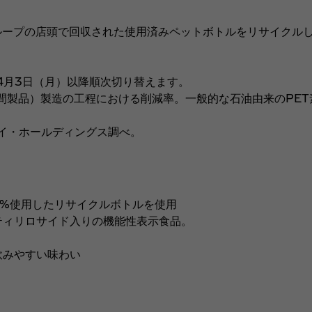
ープの店頭で回収された使用済みペットボトルをリサイクルした
年4月3日（月）以降順次切り替えます。
間製品）製造の工程における削減率。一般的な石油由来のPET素
アイ・ホールディングス調べ。
0%使用したリサイクルボトルを使用
ティリロサイド入りの機能性表示食品。
飲みやすい味わい