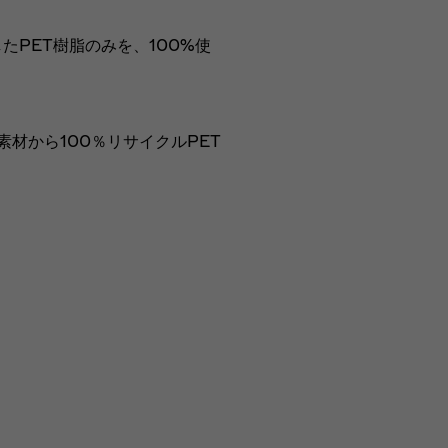
PET樹脂のみを、100%使
材から100％リサイクルPET