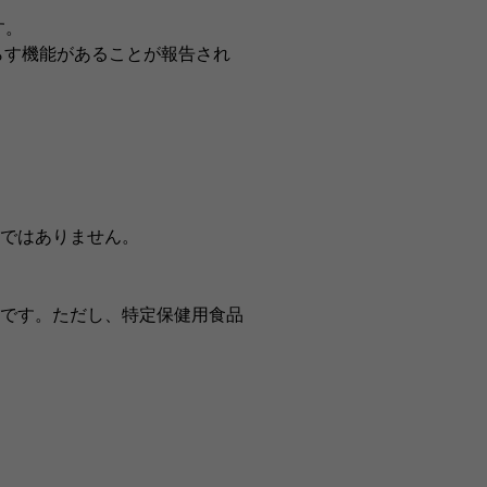
す。
らす機能があることが報告され
ではありません。
です。ただし、特定保健用食品