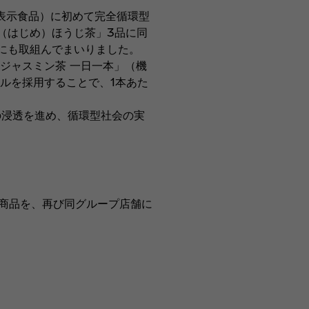
表示食品）に初めて完全循環型
一（はじめ）ほうじ茶」3品に同
にも取組んでまいりました。
ジャスミン茶 一日一本」（機
ルを採用することで、1本あた
の浸透を進め、循環型社会の実
た商品を、再び同グループ店舗に