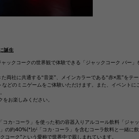
に誕生
ャックコークの世界観で体験できる「ジャックコーク バー」を
た両社に共通する“音楽”、メインカラーである“赤×黒”をテ
トなどのミニゲームをご体験いただけます。また、イベントにご
。
クをお楽しみください。
「コカ･コーラ」を使った初の容器入りアルコール飲料「ジャッ
の約40%(*)が「コカ･コーラ」を含むコーラ飲料と一緒に
ックコーク”という愛称で世界中で親しまれています。