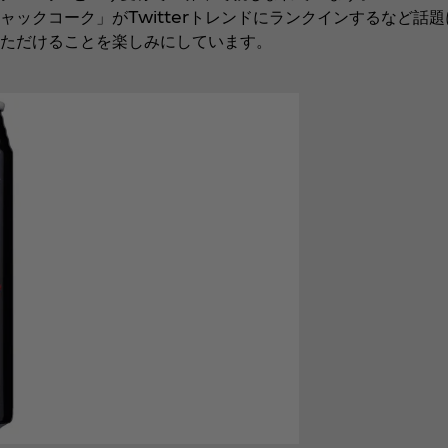
クコーク」がTwitterトレンドにランクインするなど話題
いただけることを楽しみにしています。