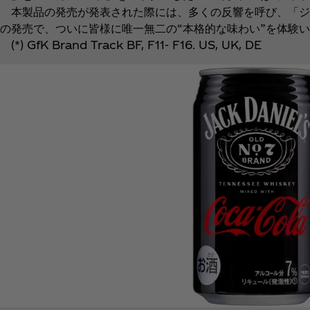
本製品の発売が発表された際には、多くの反響を呼び、「ジャッ
の発売で、ついに皆様に唯一無二の“本格的な味わい”を体験
(*) GfK Brand Track BF, F11- F16. US, UK, DE