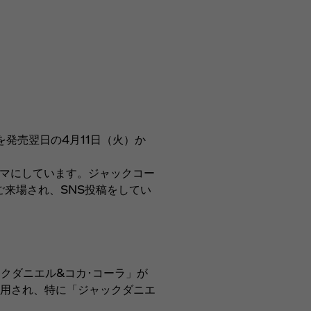
発売翌日の4月11日（火）か
ーマにしています。ジャックコー
来場され、SNS投稿をしてい
クダニエル&コカ･コーラ」が
飲用され、特に「ジャックダニエ