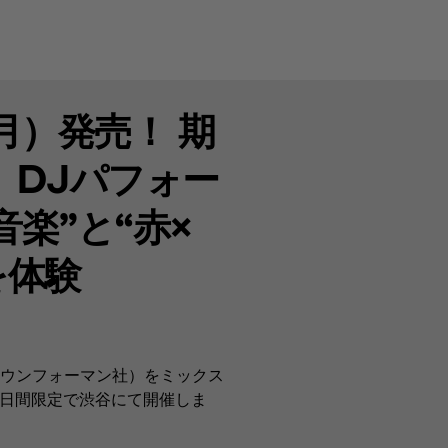
月）発売！ 期
、DJパフォー
楽”と“赤×
を体験
ウンフォーマン社）をミックス
6日間限定で渋谷にて開催しま