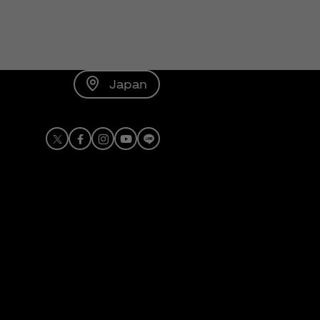
Japan
X
Facebook
Instagram
Youtube