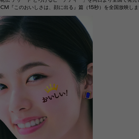
新CM『このおいしさは、顔に出る』篇（15秒）を全国放映し