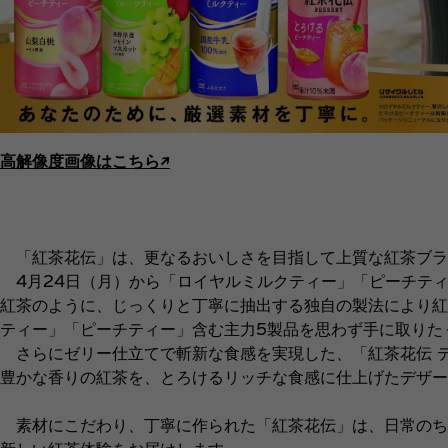
高解像度画像はこちら↗︎
「紅茶花伝」は、更なるおいしさを目指して上質な紅茶ブラ
4月24日（月）から「ロイヤルミルクティー」「ピーチティ
紅茶のように、じっくりと丁寧に抽出する独自の製法により紅
ティー」「ピーチティー」含む主力5製品を思わず手に取りた
さらにゼリー仕立てで斬新な食感を実現した、「紅茶花伝 デ
豊かな香りの紅茶を、とろけるリッチな食感に仕上げたデザー
素材にこだわり、丁寧に作られた「紅茶花伝」は、日常のち