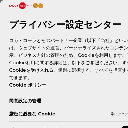
本製品は、ゼリー仕立ての斬新な食感のデザートティーです
に対し、手摘みセイロン茶葉とたっぷりピーチ果汁の素材への
した。口の中でとろけるような贅沢な味わいで、紅茶でありな
プライバシー設定センター
コカ・コーラとそのパートナー企業（以下「当社」といい
は、ウェブサイトの運営、パーソナライズされたコンテン
示、ビジネス方針の管理のため、Cookieを利用します。
Cookie利用に関する詳細は、以下をご参照ください。す
Cookieを受け入れる、個別に選択する、すべてを拒否す
できます。
Cookie ポリシー
同意設定の管理
厳密に必要な Cookie
常にアクテ