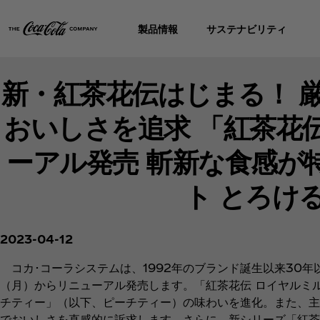
製品情報
サステナビリティ
新・紅茶花伝はじまる！ 
おいしさを追求 「紅茶花
ーアル発売 斬新な食感が
ト とろけ
2023-04-12
コカ･コーラシステムは、1992年のブランド誕生以来30年
（月）からリニューアル発売します。「紅茶花伝 ロイヤルミ
チティー」（以下、ピーチティー）の味わいを進化。また、主
でおいしさを直感的に訴求します。さらに、新シリーズ「紅茶