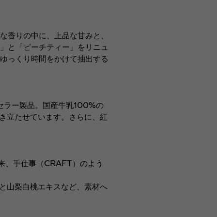
な香りの中に、上品な甘みと、
」と「ピーチティー」をリニュ
ゆっくり時間をかけて抽出する
ラー製品。国産牛乳100%の
引き立たせています。さらに、紅
来、手仕事（CRAFT）のよう
と山梨白桃エキスなど、素材へ