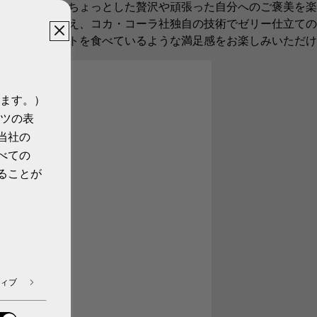
。日常の中のちょっとした贅沢や頑張った自分へのご褒美を楽
こだわりに加え、コカ・コーラ社独自の技術でゼリー仕立ての
がらもデザートを食べているような満足感をお楽しみいただけ
ます。）
ツの表
当社の
べての
ることが
ィブ