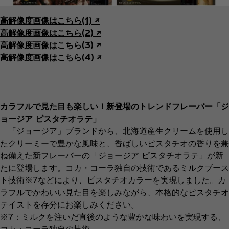
高解像度画像はこちら(1) ↗︎
高解像度画像はこちら(2) ↗︎
高解像度画像はこちら(3) ↗︎
高解像度画像はこちら(4) ↗︎
カラフルで見た目も楽しい！新登場のトレンドフレーバー「ジ
ョージア ピスタチオラテ」
「ジョージア」ブランドから、北海道産生クリームを使用し
たクリーミーで豊かな風味と、香ばしいピスタチオの香りを兼
ね備えた新フレーバーの「ジョージア ピスタチオラテ」が新
たに登場します。コカ・コーラ独自の技術であるミルクブース
ト技術※7などにより、ピスタチオカラーを実現しました。カ
ラフルでかわいい見た目を楽しみながら、本格的なピスタチオ
テイストを存分にお楽しみください。
※7：ミルクを注いだ直後のような豊かな味わいを実現する、
コカ・コーラ独自の技術。