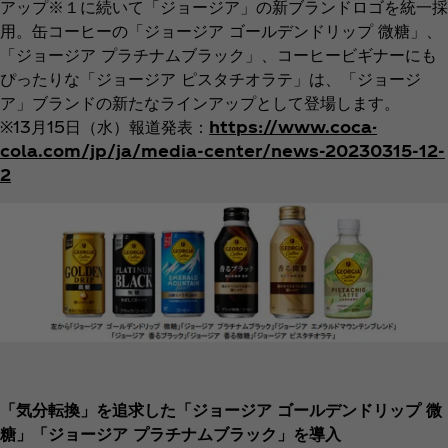
アップ※１に続いて「ジョージア」の新ブランドロゴを統一採
用。缶コーヒーの「ジョージア ゴールデンドリップ 微糖」、
「ジョージア プラチナムブラック」、コーヒービギナーにも
ぴったりな「ジョージア ピスタチオラテ」は、「ジョージ
ア」ブランドの新たなラインアップとして登場します。
※13月15日（水）報道発表：
https://www.coca-
cola.com/jp/ja/media-center/news-20230315-12-
2
「気分転換」を追求した「ジョージア ゴールデンドリップ 微
糖」「ジョージア プラチナムブラック」を導入