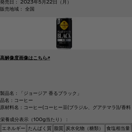
発売日： 2023年5月22日（月）
販売地域： 全国
高解像度画像はこちら↗︎
製品名：「ジョージア 香るブラック」
品名：コーヒー
原材料名：コーヒー(コーヒー豆(ブラジル、グアテマラ))/香料
栄養成分表示（100g当たり）：
エネルギー
たんぱく質
脂質
炭水化物（糖類）
食塩相当量