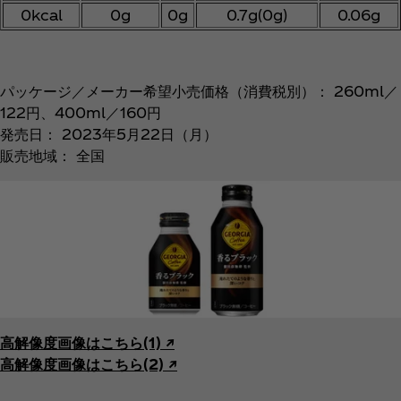
0kcal
0g
0g
0.7g(0g)
0.06g
パッケージ／メーカー希望小売価格（消費税別）： 260ml／
122円、400ml／160円
発売日： 2023年5月22日（月）
販売地域： 全国
高解像度画像はこちら(1) ↗︎
高解像度画像はこちら(2) ↗︎