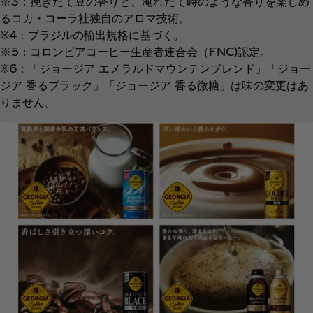
※3：挽きたて豆の香りと、淹れたて時のような香りを楽しめ
るコカ・コーラ社独自のアロマ技術。
※4：ブラジルの輸出規格に基づく。
※5：コロンビアコーヒー生産者連合会（FNC)認定。
※6：「ジョージア エメラルドマウンテンブレンド」「ジョー
ジア 香るブラック」「ジョージア 香る微糖」は味の変更はあ
りません。