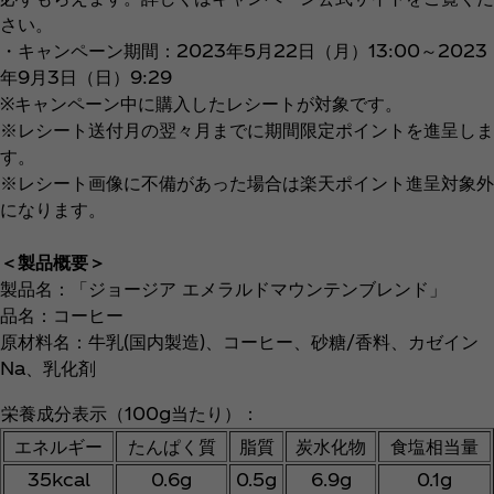
さい。
・キャンペーン期間：2023年5月22日（月）13:00～2023
年9月3日（日）9:29
※キャンペーン中に購入したレシートが対象です。
※レシート送付月の翌々月までに期間限定ポイントを進呈しま
す。
※レシート画像に不備があった場合は楽天ポイント進呈対象外
になります。
＜製品概要＞
製品名：「ジョージア エメラルドマウンテンブレンド」
品名：コーヒー
原材料名：牛乳(国内製造)、コーヒー、砂糖/香料、カゼイン
Na、乳化剤
栄養成分表示（100g当たり）：
エネルギー
たんぱく質
脂質
炭水化物
食塩相当量
35kcal
0.6g
0.5g
6.9g
0.1g