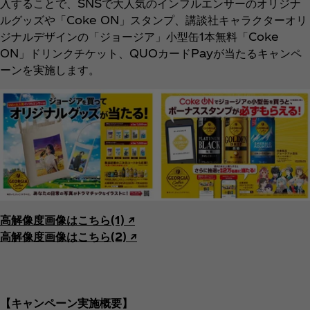
入することで、SNSで大人気のインフルエンサーのオリジナ
ルグッズや「Coke ON」スタンプ、講談社キャラクターオリ
ジナルデザインの「ジョージア」小型缶1本無料「Coke
ON」ドリンクチケット、QUOカードPayが当たるキャンペ
ーンを実施します。
高解像度画像はこちら(1) ↗︎
高解像度画像はこちら(2) ↗︎
【キャンペーン実施概要】