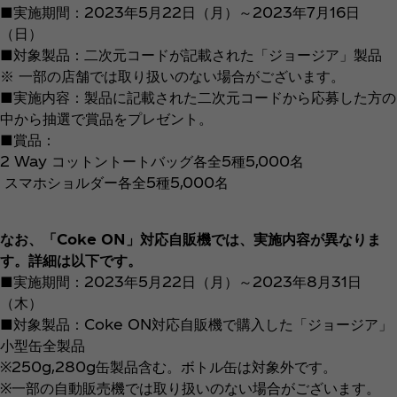
■実施期間：2023年5月22日（月）～2023年7月16日
（日）
■対象製品：二次元コードが記載された「ジョージア」製品
※ 一部の店舗では取り扱いのない場合がございます。
■実施内容：製品に記載された二次元コードから応募した方の
中から抽選で賞品をプレゼント。
■賞品：
2 Way コットントートバッグ各全5種5,000名
スマホショルダー各全5種5,000名
なお、「Coke ON」対応自販機では、実施内容が異なりま
す。詳細は以下です。
■実施期間：2023年5月22日（月）～2023年8月31日
（木）
■対象製品：Coke ON対応自販機で購入した「ジョージア」
小型缶全製品
※250g,280g缶製品含む。ボトル缶は対象外です。
※一部の自動販売機では取り扱いのない場合がございます。