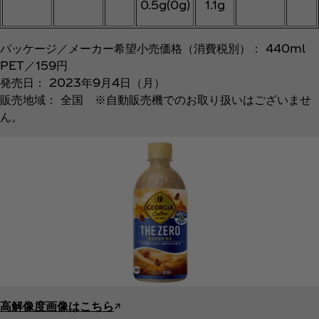
0.5g(0g)
1.1g
パッケージ／メーカー希望小売価格（消費税別）： 440ml
PET／159円
発売日： 2023年9月4日（月）
販売地域： 全国 ※自動販売機でのお取り扱いはございませ
ん。
高解像度画像はこちら
↗︎