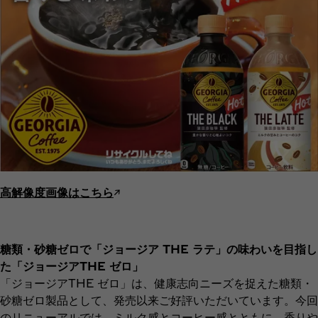
高解像度画像はこちら
↗︎
糖類・砂糖ゼロで「ジョージア THE ラテ」の味わいを目指し
た「ジョージアTHE ゼロ」
「ジョージアTHE ゼロ」は、健康志向ニーズを捉えた糖類・
砂糖ゼロ製品として、発売以来ご好評いただいています。今回
のリニューアルでは、ミルク感とコーヒー感とともに、香りや