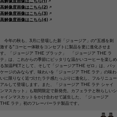
高解像度画像はこちら(1)
↗︎
高解像度画像はこちら(2)
↗︎
高解像度画像はこちら(3)
↗︎
高解像度画像はこちら(4)
↗︎
今年の秋も、3月に登場した新「ジョージア」の“五感を刺
激する”コーヒー体験をコンセプトに製品を更に進化させま
す。「ジョージア THE ブラック」 「ジョージア THE ラ
テ」は、これからの季節にピッタリな温かいコーヒーを楽しめ
る加温PETとして、そして「ジョージアTHE ゼロ」は、パッ
ケージのみならず、味わいを「ジョージア THE ラテ」の味わ
いに限りなく近づけたラテ感たっぷりに進化し、フルリニュー
アルして登場します。また、「ジョージア THE ラテ シャイ
ンマスカット」も期間限定で新発売。カフェラテと秋らしいシ
ャインマスカットをかけ合わせて誕生した、「ジョージア
THE ラテ」初のフレーバーラテ製品です。