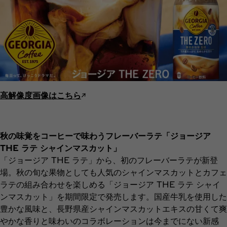
高解像度画像はこちら
↗︎
秋の味覚をコーヒーで味わうフレーバーラテ「ジョージア
THE ラテ シャインマスカット」
「ジョージア THE ラテ」から、初のフレーバーラテが新登
場。秋の旬な果物としても人気のシャインマスカットとカフェ
ラテの組み合わせを楽しめる「ジョージア THE ラテ シャイ
ンマスカット」を期間限定で発売します。国産牛乳を使用した
豊かな風味と、長野県産シャインマスカットエキスの甘くて爽
やかな香りと味わいのコラボレーションは今までにない新感