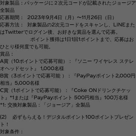
対象製品：パッケージに２次元コードが記載されたジョージア
全製品
応募期間： 2023年9月4日（月）〜11月26日（日）
応募方法： 対象製品の2次元コードをスキャンし、LINEまた
はTwitterでログイン後、お好きな賞品を選んで応募。
ポイント獲得は1日1回1ポイントまで、応募はお
ひとり様何度でも可能。
賞品：
A賞（10ポイントで応募可能）：『ソニー ワイヤレス ステレ
オヘッドセット』 1,000名様
B賞（3ポイントで応募可能 ）：『PayPayポイント2,000円
相当』5,000名様
C賞（1ポイントで応募可能）：『Coke ONドリンクチケッ
ト』*1または『PayPayポイント 500円相当』100万名様
*1: 交換対象製品：「ジョージア」全製品
(2) 必ずもらえる！デジタルポイント100ポイントプレゼン
ト！
対象条件：