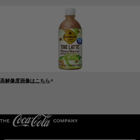
高解像度画像はこちら
↗︎