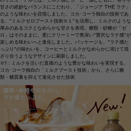
甘さの絶妙なバランスにこだわり、「ジョージア THE ラテ」
のような味わいを目指しました。コカ･コーラ独自の技術であ
る、“ミルクゼロブースト技術※１“を活用し、ミルクのような
厚みのあるコクとなめらかな甘さを表現。糖類・砂糖が「ゼ
ロ」はそのままに、更にクリーミーで奥深い“贅沢なラテ感“が
楽しめる味わいへと進化しました。パッケージも、“ラテ感た
っぷり“の味わいを、コーヒーとミルクがなめらかに溶けて混
ざり合うようなデザインに刷新しました。
※1：ミルクを注いだ直後のような豊かな味わいを実現する、
コカ･コーラ独自の「ミルクブースト技術」から、さらに糖
類・糖質量を抑えて進化させた技術