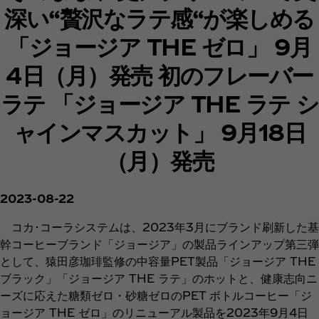
深い“贅沢なラテ感“が楽しめる
「ジョージア THE ゼロ」 9月
4日（月）発売 初のフレーバー
ラテ 「ジョージア THE ラテ シ
ャインマスカット」 9月18日
（月）発売
2023-08-22
コカ･コーラシステムは、2023年3月にブランド刷新した基
幹コーヒーブランド「ジョージア」の製品ラインアップ第三弾
として、猿田彦珈琲監修の中容量PET製品「ジョージア THE
ブラック」「ジョージア THE ラテ」のホットと、健康志向ニ
ーズに応えた糖類ゼロ・砂糖ゼロのPET ボトルコーヒー「ジ
ョージア THE ゼロ」のリニューアル製品を2023年9月4日