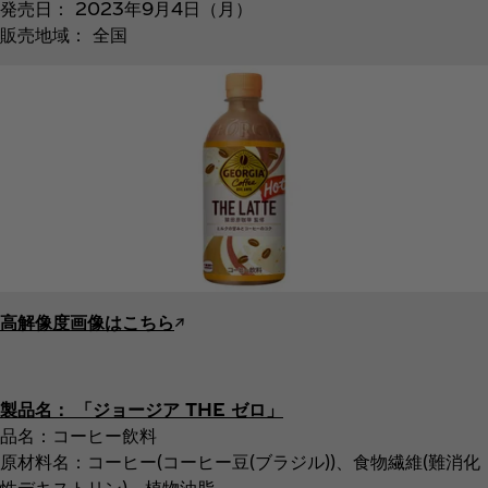
発売日： 2023年9月4日（月）
販売地域： 全国
高解像度画像はこちら
↗︎
製品名： 「ジョージア THE ゼロ」
品名：コーヒー飲料
原材料名：コーヒー(コーヒー豆(ブラジル))、食物繊維(難消化
性デキストリン)、植物油脂