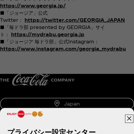
https://www.georgia.jp/
■「ジョージア」公式
Twitter：
https://twitter.com/GEORGIA_JAPAN
■「毎ドラ部 presented by GEORGIA」サイ
ト：
https://mydrabu.georgia.jp
■「ジョージア 毎ドラ部」公式Instagram：
https://www.instagram.com/georgia_mydrabu
Japan
プライバシー設定センター