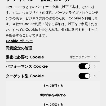
About us
コカ・コーラとそのパートナー企業（以下「当社」といいま
す。）は、ウェブサイトの運営、パーソナライズされたコンテ
ンツの表示、ビジネス方針の管理のため、Cookieを利用しま
す。当社のCookie利用に関する詳細は、以下をご参照くださ
Need help?
い。すべてのCookieを受け入れる、個別に選択する、すべて
を拒否することができます。
Cookie ポリシー
同意設定の管理
各種ポリシー
厳密に必要な Cookie
常にアクティブ
パフォーマンス Cookie
ターゲット型 Cookie
X
Facebook
Instagram
Youtube
すべて許可する
選択内容を確認する
すべて拒否する