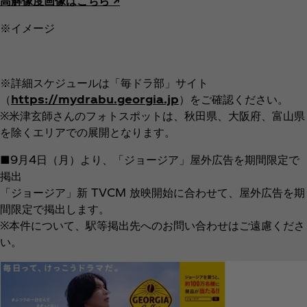
高解像度画像はこちら ↗︎
※イメージ
※詳細スケジュールは「毎ドラ部」サイト
（
https://mydrabu.georgia.jp
）をご確認ください。
※米津玄師さんのフォトスポットは、秋田県、大阪府、富山県
を除くエリアでの展開となります。
■9月4日（月）より、「ジョージア」屋外広告を期間限定で
掲出
「ジョージア」新 TVCM 放映開始に合わせて、屋外広告を期
間限定で掲出します。
※本件について、駅等掲出先へのお問い合わせはご遠慮くださ
い。