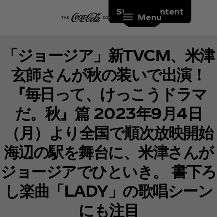
Skip to content
Menu
「ジョージア」新TVCM、米津
玄師さんが秋の装いで出演！
『毎日って、けっこうドラマ
だ。秋』篇 2023年9月4日
（月）より全国で順次放映開始
海辺の駅を舞台に、米津さんが
ジョージアでひといき。 書下ろ
し楽曲「LADY」の歌唱シーン
にも注目