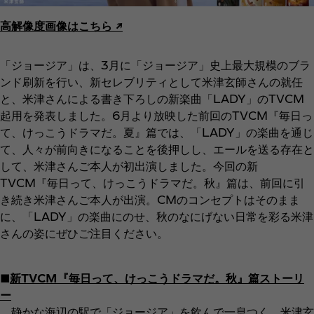
高解像度画像はこちら ↗︎
「ジョージア」は、3月に「ジョージア」史上最大規模のブラ
ンド刷新を行い、新セレブリティとして米津玄師さんの就任
と、米津さんによる書き下ろしの新楽曲「LADY」のTVCM
起用を発表しました。6月より放映した前回のTVCM『毎日っ
て、けっこうドラマだ。夏』篇では、「LADY」の楽曲を通じ
て、人々が前向きになることを後押しし、エールを送る存在と
して、米津さんご本人が初出演しました。今回の新
TVCM『毎日って、けっこうドラマだ。秋』篇は、前回に引
き続き米津さんご本人が出演。CMのコンセプトはそのまま
に、「LADY」の楽曲にのせ、秋のなにげない日常を彩る米津
さんの姿にぜひご注目ください。
■
新TVCM『毎日って、けっこうドラマだ。秋』篇ストーリ
ー
静かな海辺の駅で「ジョージア」を飲んで一息つく、米津玄