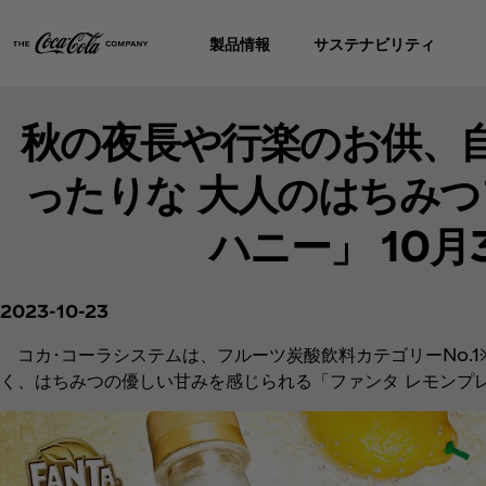
製品情報
サステナビリティ
秋の夜長や行楽のお供、
ったりな 大人のはちみつ
ハニー」 10
2023-10-23
コカ･コーラシステムは、フルーツ炭酸飲料カテゴリーNo.
く、はちみつの優しい甘みを感じられる「ファンタ レモンプレ