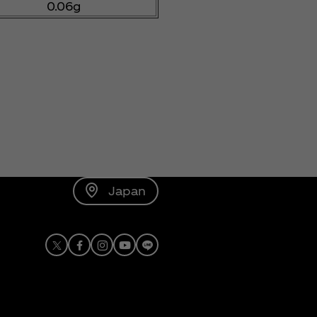
0.06g
Japan
X
Facebook
Instagram
Youtube