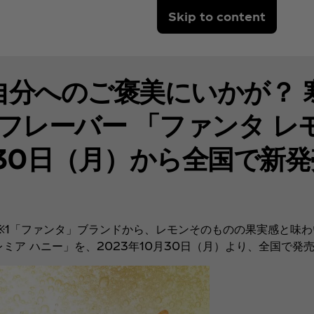
Skip to content
自分へのご褒美にいかが？ 
フレーバー 「ファンタ レ
月30日（月）から全国で新発
1※1「ファンタ」ブランドから、レモンそのものの果実感と味
ミア ハニー」を、2023年10月30日（月）より、全国で発