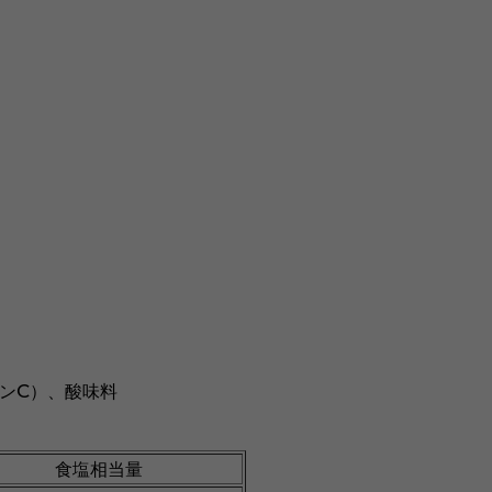
ンC）、酸味料
食塩相当量