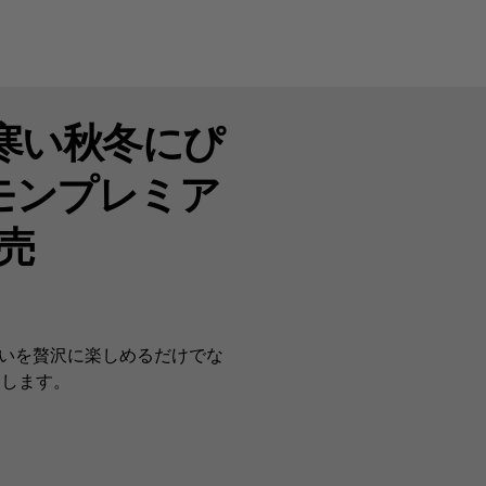
寒い秋冬にぴ
モンプレミア
売
わいを贅沢に楽しめるだけでな
売します。