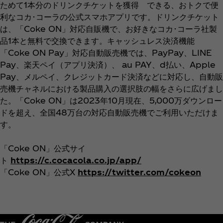
ためて1本分のドリンクチケットを獲得 できる、おトクで便
利なコカ･コーラの公式スマホアプリです。ドリンクチケット
は、「Coke ON」対応自販機で、お好きなコカ･コーラ社製
品1本と無料で交換できます。キャッシュレス決済機能
「Coke ON Pay」対応自動販売機では、PayPay、LINE
Pay、楽天ペイ（アプリ決済）、 au PAY、d払い、Apple
Pay、メルペイ、クレジットカード決済などに対応し、自動販
売機チャネルにおける製品購入の選択肢の幅をさらに広げまし
た。「Coke ON」は2023年10月現在、5,000万ダウンロー
ドを超え、全国48万台の対応自動販売機でご利用いただけま
す。
「Coke ON」公式サイ
ト
https://c.cocacola.co.jp/app/
「Coke ON」公式X
https://twitter.com/cokeon