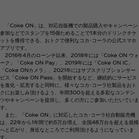
「Coke ON」は、対応自販機での製品購入やキャンペーン
参加などでスタンプを15個ためることで1本分のドリンクチケ
ットを獲得できる、おトクで便利なコカ･コーラの公式スマホ
アプリです。
2016年4月のローンチ以来、2018年には「Coke ON ウォ
ーク」「Coke ON Pay」、2019年には「Coke ON IC」
「Coke ONカメラ」、2021年にはサブスクリプションサー
ビス「Coke ON Pass」を開始するなど、継続的にサービス
を進化・拡充すると同時に、様々なコカ･コーラ社製品をおト
クにお楽しみ頂けるよう、年間300を超える多彩なコンテン
ツやキャンペーンを提供し、多くの方にご参加いただいていま
す。
また、「Coke ON」に対応したコカ･コーラ社自動販売機
は、22年から1年間で約5万台増え、全国48万台を超える規模
へと広がり、身近なところでご利用頂けるようになっていま
す。