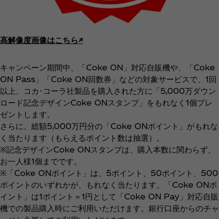
高解像度画像はこちら↗︎
キャンペーン期間中、「Coke ON」対応自販機や、「Coke
ON Pass」「Coke ON回数券」などの対象サービスで、1回
以上、コカ･コーラ社製品を購入された方に「5,000万ダウン
ロード記念デザインCoke ONスタンプ」をもれなく1個プレ
ゼントします。
さらに、総額5,000万円分の「Coke ONポイント」がもれな
く当たります（もらえるポイント数は抽選）。
※記念デザインCoke ONスタンプは、購入本数に関わらず、
お一人様1個までです。
※「Coke ONポイント」は、5ポイント、50ポイント、500
ポイントのいずれかが、もれなく当たります。「Coke ONポ
イント」は1ポイント＝1円として「Coke ON Pay」対応自販
機での製品購入時にご利用いただけます。銀行口座からのチャ