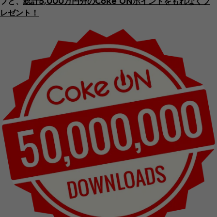
プと、
総計5,000万円分のCoke ONポイントをもれなくプ
レゼント！