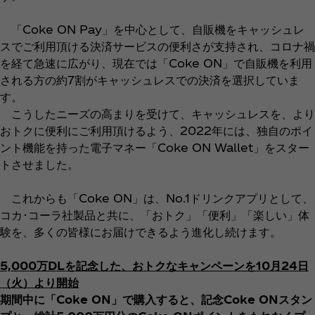
「Coke ON Pay」を中心として、自販機をキャッシュレ
スでご利用頂ける決済サービスの便利さが支持され、コロナ禍
を経て急速に広がり、現在では「Coke ON」で自販機を利用
される方の約7割がキャッシュレスでの決済を選択していま
す。
こうしたニーズの高まりを受けて、キャッシュレスを、より
おトクに便利にご利用頂けるよう、2022年には、独自のポイ
ント機能を持った電子マネー「Coke ON Wallet」をスター
トさせました。
これからも「Coke ON」は、No.1ドリンクアプリとして、
コカ･コーラ社製品と共に、「おトク」「便利」「楽しい」体
験を、多くの皆様にお届けできるよう進化し続けます。
5,000万DLを記念した、おトクなキャンペーンを10月24日
（火）より開始
期間中に「Coke ON」で購入すると、記念Coke ONスタン