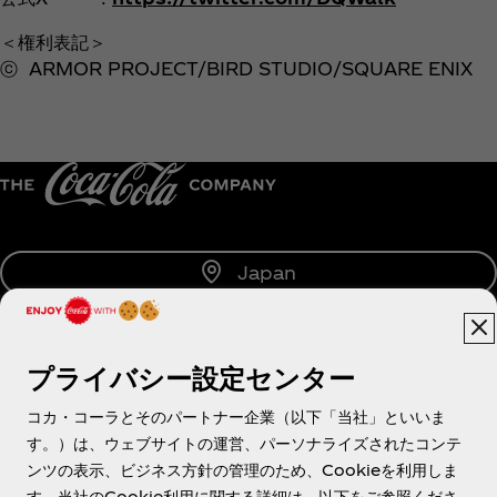
＜権利表記＞
ⓒ ARMOR PROJECT/BIRD STUDIO/SQUARE ENIX
Japan
プライバシー設定センター
About us
コカ・コーラとそのパートナー企業（以下「当社」といいま
す。）は、ウェブサイトの運営、パーソナライズされたコンテ
ンツの表示、ビジネス方針の管理のため、Cookieを利用しま
す。当社のCookie利用に関する詳細は、以下をご参照くださ