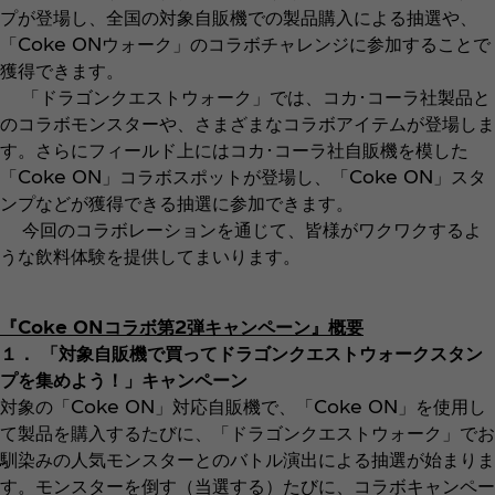
プが登場し、全国の対象自販機での製品購入による抽選や、
「Coke ONウォーク」のコラボチャレンジに参加することで
獲得できます。
「ドラゴンクエストウォーク」では、コカ･コーラ社製品と
のコラボモンスターや、さまざまなコラボアイテムが登場しま
す。さらにフィールド上にはコカ･コーラ社自販機を模した
「Coke ON」コラボスポットが登場し、「Coke ON」スタ
ンプなどが獲得できる抽選に参加できます。
今回のコラボレーションを通じて、皆様がワクワクするよ
うな飲料体験を提供してまいります。
『Coke ONコラボ第2弾キャンペーン』概要
１． 「対象自販機で買ってドラゴンクエストウォークスタン
プを集めよう！」キャンペーン
対象の「Coke ON」対応自販機で、「Coke ON」を使用し
て製品を購入するたびに、「ドラゴンクエストウォーク」でお
馴染みの人気モンスターとのバトル演出による抽選が始まりま
す。モンスターを倒す（当選する）たびに、コラボキャンペー