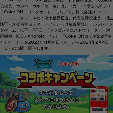
役社長：ホルヘ・ガルドゥニョ）は、コカ･コーラ公式アプリ
「Coke ON（コークオン）」において、株式会社スクウェ
ア・エニックス（本社：東京都新宿区、代表取締役社長：桐生
隆司）が提供するスマートフォン向け位置情報ロールプレイン
グゲーム（以下、RPG）「ドラゴンクエストウォーク」（対
応機種：iOS／Android）との、『Coke ONコラボ第2弾キ
ャンペーン』を2023年11月14日（火）から2024年2月4日
（日）の期間、開催します。