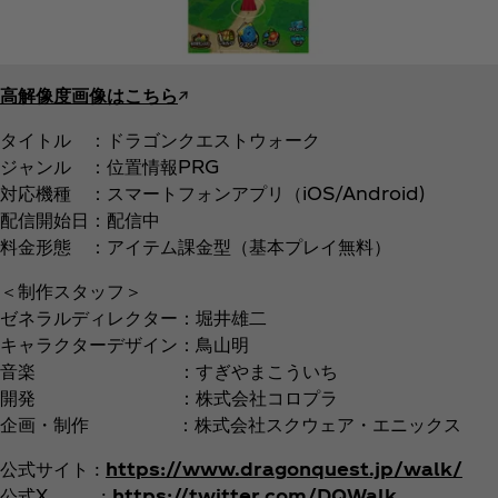
高解像度画像はこちら
↗︎
タイトル ：ドラゴンクエストウォーク
ジャンル ：位置情報PRG
対応機種 ：スマートフォンアプリ（iOS/Android)
配信開始日：配信中
料金形態 ：アイテム課金型（基本プレイ無料）
＜制作スタッフ＞
ゼネラルディレクター：堀井雄二
キャラクターデザイン：鳥山明
音楽 ：すぎやまこういち
開発 ：株式会社コロプラ
企画・制作 ：株式会社スクウェア・エニックス
公式サイト :
https://www.dragonquest.jp/walk/
公式X :
https://twitter.com/DQWalk