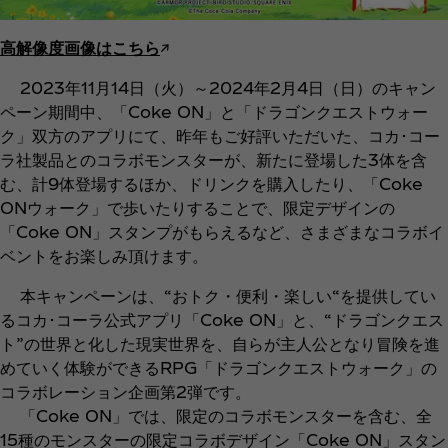
高解像度画像はこちら
↗︎
2023年11月14日（火）～2024年2月4日（日）のキャン
ペーン期間中、「Coke ON」と「ドラゴンクエストウォー
ク」双方のアプリにて、昨年もご好評いただいた、コカ･コー
ラ社製品とのコラボモンスターが、新たに登場した3体を含
む、計9体登場するほか、ドリンクを購入したり、「Coke
ONウォーク」で歩いたりすることで、限定デザインの
「Coke ON」スタンプがもらえるなど、さまざまなコラボイ
ベントをお楽しみ頂けます。
本キャンペーンは、“おトク・便利・楽しい“を提供してい
るコカ･コーラ公式アプリ「Coke ON」と、“ドラゴンクエス
ト”の世界と化した現実世界を、自らが主人公となり冒険を進
めていく体験ができるRPG「ドラゴンクエストウォーク」の
コラボレーション企画第2弾です。
「Coke ON」では、限定のコラボモンスターを含む、全
15種のモンスターの限定コラボデザイン「Coke ON」スタン