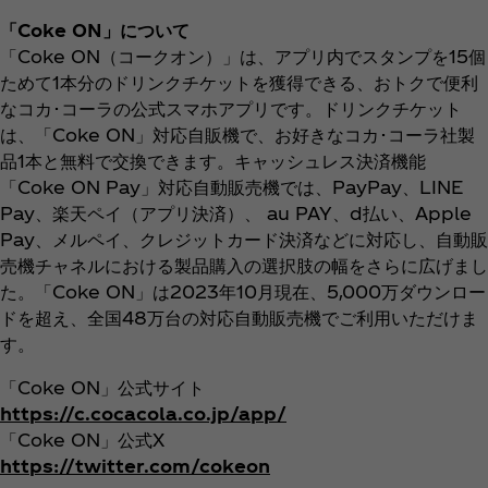
「Coke ON」について
「Coke ON（コークオン）」は、アプリ内でスタンプを15個
ためて1本分のドリンクチケットを獲得できる、おトクで便利
なコカ･コーラの公式スマホアプリです。ドリンクチケット
は、「Coke ON」対応自販機で、お好きなコカ･コーラ社製
品1本と無料で交換できます。キャッシュレス決済機能
「Coke ON Pay」対応自動販売機では、PayPay、LINE
Pay、楽天ペイ（アプリ決済）、 au PAY、d払い、Apple
Pay、メルペイ、クレジットカード決済などに対応し、自動販
売機チャネルにおける製品購入の選択肢の幅をさらに広げまし
た。「Coke ON」は2023年10月現在、5,000万ダウンロー
ドを超え、全国48万台の対応自動販売機でご利用いただけま
す。
「Coke ON」公式サイト
https://c.cocacola.co.jp/app/
「Coke ON」公式X
https://twitter.com/cokeon