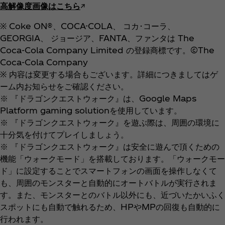
高解像度画像はこちら
↗︎
※ Coke ON®、COCA-COLA、 コカ･コーラ、
GEORGIA、 ジョージア、FANTA、ファンタは The
Coca‑Cola Company Limited の登録商標です。©The
Coca‑Cola Company
※ 内容は変更する場合もございます。詳細につきましてはゲ
ーム内お知らせをご確認ください。
※ 『ドラゴンクエストウォーク』は、Google Maps
Platform gaming solutionを使用しています。
※ 『ドラゴンクエストウォーク』を遊ぶ際は、周囲の環境に
十分気を付けてプレイしましょう。
※ 『ドラゴンクエストウォーク』は安全に遊んで頂くための
機能「ウォークモード」を搭載しております。「ウォークモー
ド」に設定することでスマートフォンの画面を操作しなくて
も、周囲のモンスターと自動的にオートバトルが実行されま
す。また、モンスターとのバトル以外にも、近づいたかいふく
スポットにも自動で触れるため、HPやMPの回復も自動的に
行われます。