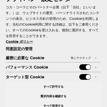
About us
コカ・コーラとそのパートナー企業（以下「当社」といいま
す。）は、ウェブサイトの運営、パーソナライズされたコンテ
ンツの表示、ビジネス方針の管理のため、Cookieを利用しま
す。当社のCookie利用に関する詳細は、以下をご参照くださ
Need help?
い。すべてのCookieを受け入れる、個別に選択する、すべて
を拒否することができます。
Cookie ポリシー
同意設定の管理
各種ポリシー
厳密に必要な Cookie
常にアクティブ
パフォーマンス Cookie
ターゲット型 Cookie
X
Facebook
Instagram
Youtube
すべて許可する
選択内容を確認する
すべて拒否する