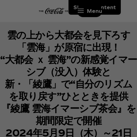
Skip to content
Menu
雲の上から大都会を見下ろす
「雲海」が原宿に出現！
“大都会 ｘ 雲海”の新感覚イマー
シブ（没入）体験と
新・「綾鷹」で“自分のリズム
を取り戻す”ひとときを提供
『綾鷹 雲海イマーシブ茶会』を
期間限定で開催
2024年5月9日（木）～21日