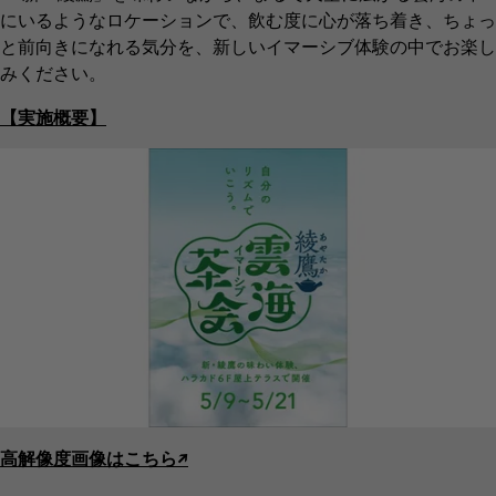
にいるようなロケーションで、飲む度に心が落ち着き、ちょっ
と前向きになれる気分を、新しいイマーシブ体験の中でお楽し
みください。
【実施概要】
高解像度画像はこちら↗︎