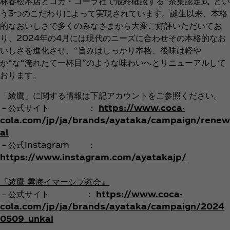
林春松本店とコカ・コーラ社で最終確認する“茶葉認定式”とい
う3つのこだわりによって実現されています。誕生以来、本格
的なおいしさで多くのみなさまから大変ご好評いただいてお
り、2024年の4月には現代のニーズに合わせその本格的なお
いしさを進化させ、“旨みはしっかり本格、後味は軽や
か“な“淹れたて一杯目”のような味わいへとリニューアルして
おります。
「綾鷹」に関する情報は下記アカウントをご参照ください。
－公式サイト ：
https://www.coca-
cola.com/jp/ja/brands/ayataka/campaign/renew
al
－公式Instagram ：
https://www.instagram.com/ayatakajp/
『綾鷹 雲海イマーシブ茶会』
－公式サイト ：
https://www.coca-
cola.com/jp/ja/brands/ayataka/campaign/2024
0509_unkai