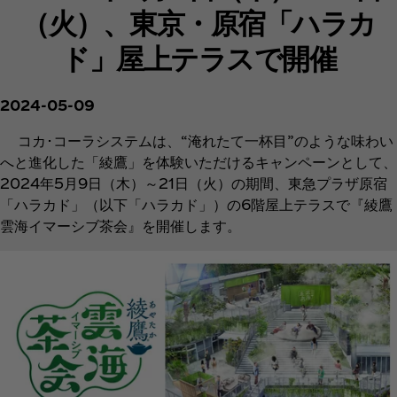
（火）、東京・原宿「ハラカ
ド」屋上テラスで開催
2024-05-09
コカ･コーラシステムは、“淹れたて一杯目”のような味わい
へと進化した「綾鷹」を体験いただけるキャンペーンとして、
2024年5月9日（木）～21日（火）の期間、東急プラザ原宿
「ハラカド」（以下「ハラカド」）の6階屋上テラスで『綾鷹
雲海イマーシブ茶会』を開催します。