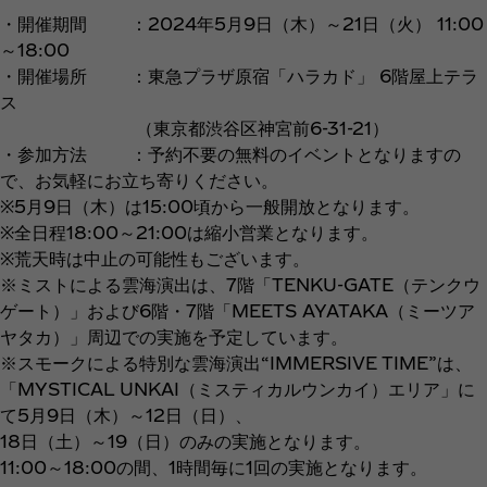
・開催期間 ：2024年5月9日（木）～21日（火） 11:00
～18:00
・開催場所 ：東急プラザ原宿「ハラカド」 6階屋上テラ
ス
（東京都渋谷区神宮前6-31-21）
・参加方法 ：予約不要の無料のイベントとなりますの
で、お気軽にお立ち寄りください。
※5月9日（木）は15:00頃から一般開放となります。
※全日程18:00～21:00は縮小営業となります。
※荒天時は中止の可能性もございます。
※ミストによる雲海演出は、7階「TENKU-GATE（テンクウ
ゲート）」および6階・7階「MEETS AYATAKA（ミーツア
ヤタカ）」周辺での実施を予定しています。
※スモークによる特別な雲海演出“IMMERSIVE TIME”は、
「MYSTICAL UNKAI（ミスティカルウンカイ）エリア」に
て5月9日（木）～12日（日）、
18日（土）～19（日）のみの実施となります。
11:00～18:00の間、1時間毎に1回の実施となります。