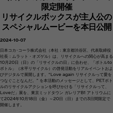
限定開催
リサイクルボックスが主人公の
スペシャルムービーを本日公開
2024-10-07
日本コカ･コーラ株式会社（本社：東京都渋谷区、代表取締役
社長：ムラット・オズゲル）は、リサイクルへの関心が高まる
10月20日（日）の「リサイクルの日」に合わせ、「ボトルto
ボトル」（水平リサイクル）の啓発活動をリアルイベントおよ
びデジタルで展開します。“Love again リサイクルって愛を
つなぐことなんだ。” を本活動のメッセージとして、PETボト
ルのリサイクルアクションを呼びかける「リサイクルって、
Loveだ」展を、東京ミッドタウン ガレリアB1 アトリウムに
て2024年10月18日（金）～20日（日）までの3日間限定で
開催します。