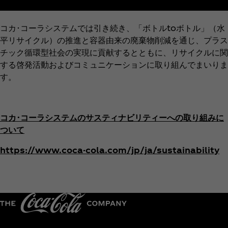
コカ･コーラシステムでは引き続き、「ボトルtoボトル」（水
平リサイクル）の推進と容器由来の廃棄物削減を通じ、プラス
チック循環型社会の実現に貢献するとともに、リサイクルに関
する啓発活動およびコミュニケーションに取り組んでまいりま
す。
コカ･コーラシステムのサスティナビリティーへの取り組みに
ついて
https://www.coca-cola.com/jp/ja/sustainability