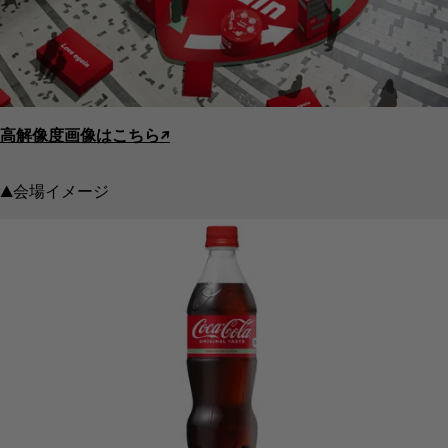
高解像度画像はこちら↗︎
▲会場イメージ