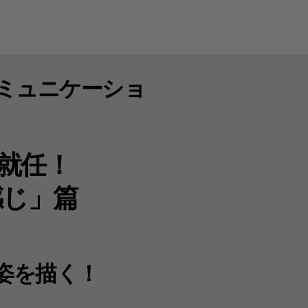
ミュニケーショ
ん就任！
感じ」篇
姿を描く！