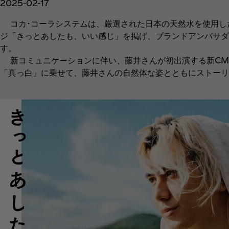
2025-02-17
コカ･コーラシステムは、厳選された日本の天然水を使用した
ジ「きっとあしたも、いい感じ」を掲げ、ブランドアンバサダー
す。
新コミュニケーションに伴い、藤井さんが初出演する新CM「
「真っ白」に乗せて、藤井さんの自然体な姿とともにストー