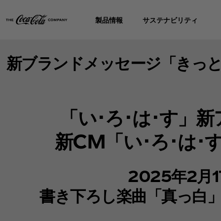
製品情報
サステナビリティ
新ブランドメッセージ「きっ
「い･ろ･は･す」
新CM「い･ろ･は
2025年2
書き下ろし楽曲「真っ白