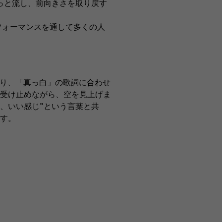
っと流し、前向きさを取り戻す
フォーマンスを通して多くの人
り、「真っ白」の歌詞に合わせ
受け止めながら、空を見上げま
、いい感じ”という言葉と共
ます。