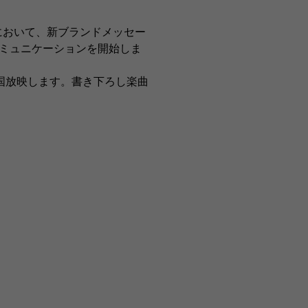
において、新ブランドメッセー
コミュニケーションを開始しま
国放映します。書き下ろし楽曲