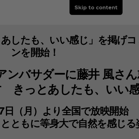
Skip to content
とあしたも、いい感じ」を掲げコ
ンを開始！
新アンバサダーに藤井 風さ
･す きっとあしたも、いい
月17日（月）より全国で放映開始
」とともに等身大で自然を感じる