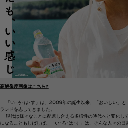
高解像度画像はこちら↗︎
「い･ろ･は･す」は、2009年の誕生以来、「おいしい」
ランドを志してきました。
現代は様々なことに配慮し合える多様性の時代へと変化して
になることもしばしば。「い･ろ･は･す」は、そんな人々の