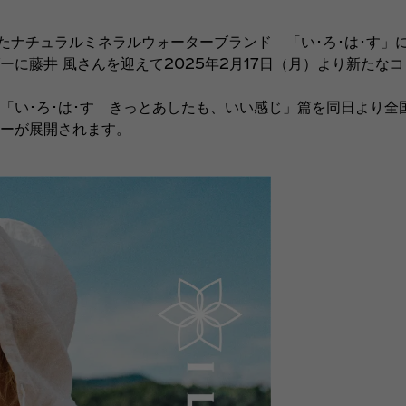
ナチュラルミネラルウォーターブランド 「い･ろ･は･す」
に藤井 風さんを迎えて2025年2月17日（月）より新たな
い･ろ･は･す きっとあしたも、いい感じ」篇を同日より全
リーが展開されます。