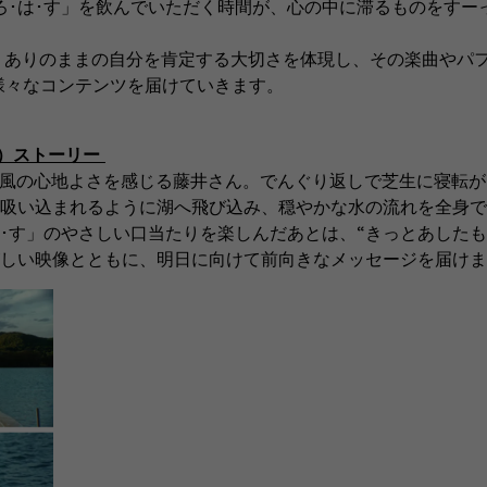
ろ･は･す」を飲んでいただく時間が、心の中に滞るものをすー
、ありのままの自分を肯定する大切さを体現し、その楽曲やパ
様々なコンテンツを届けていきます。
秒）ストーリー
風の心地よさを感じる藤井さん。でんぐり返しで芝生に寝転が
吸い込まれるように湖へ飛び込み、穏やかな水の流れを全身で
･す」のやさしい口当たりを楽しんだあとは、“きっとあしたも
がしい映像とともに、明日に向けて前向きなメッセージを届け