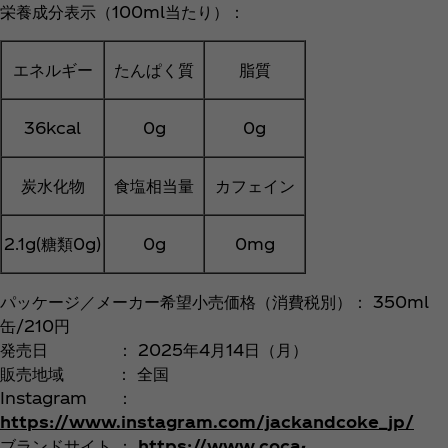
栄養成分表示（100ml当たり）：
エネルギー
たんぱく質
脂質
36kcal
0g
0g
炭水化物
食塩相当量
カフェイン
2.1g(糖類0g)
0g
0mg
パッケージ／メーカー希望小売価格（消費税別）： 350ml
缶/210円
発売日 ： 2025年4月14日（月）
販売地域 ： 全国
Instagram ：
https://www.instagram.com/jackandcoke_jp/
ブランドサイト ：
https://www.coca-