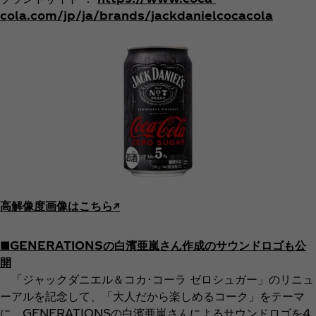
cola.com/jp/ja/brands/jackdanielcocacola
高解像度画像はこちら↗︎
■GENERATIONSの白濱亜嵐さん作成のサウンドロゴも公
開
「ジャックダニエル＆コカ･コーラ ゼロシュガー」のリニュ
ーアルを記念して、「大人だから楽しめるコーク」をテーマ
に、GENERATIONSの白濱亜嵐さんによるサウンドロゴを4