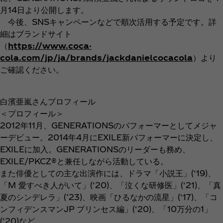
月14日より公開します。
今後、SNSキャンペーンなどで順次活用する予定です。詳
細はブランドサイト
（
https://www.coca-
cola.com/jp/ja/brands/jackdanielcocacola
）より
ご確認ください。
白濱亜嵐さんプロフィール
＜プロフィール＞
2012年11月、GENERATIONSのパフォーマーとしてメジャ
ーデビュー。2014年4月にEXILE新パフォーマーに決定し、
EXILEに加入。GENERATIONSのリーダーも務め、
EXILE/PKCZ®と兼任しながら活動している。
また俳優としての主な出演作には、ドラマ「小説王」(‘19)、
「M 愛すべき人がいて」(‘20)、「泣くな研修医」(‘21)、「真
夏のシンデレラ」(’23)、映画「ひるなかの流星」(‘17)、「コ
ンフィデンスマンJP プリンセス編」(‘20)、「10万分の1」
(‘20)など。