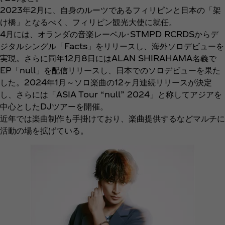
2023年2月に、自身のルーツであるフィリピンと日本の「架
け橋」となるべく、フィリピン観光大使に就任。
4月には、オランダの音楽レーベル･STMPD RCRDSからデ
ジタルシングル「Facts」をリリースし、海外ソロデビューを
実現。さらに同年12月8日にはALAN SHIRAHAMA名義で
EP「null」を配信リリースし、日本でのソロデビューを果た
した。2024年1月～ソロ楽曲の12ヶ月連続リリースが決定
し、さらには「ASIA Tour “null” 2024」と称してアジアを
中心としたDJツアーを開催。
近年では楽曲制作も手掛けており、楽曲提供するなどマルチに
活動の場を拡げている。