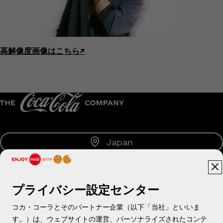
高解像度画像はこちら↗︎
Japan
プライバシー設定センター
About us
コカ・コーラとそのパートナー企業（以下「当社」といいま
す。）は、ウェブサイトの運営、パーソナライズされたコンテ