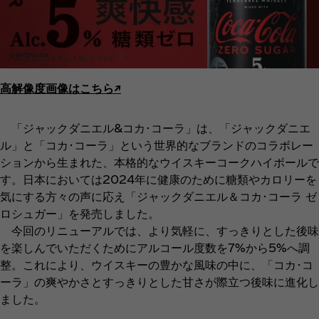
高解像度画像はこちら↗︎
「ジャックダニエル&コカ･コーラ」は、「ジャックダニエ
ル」と「コカ･コーラ」という世界的なブランドのコラボレー
ションから生まれた、本格的なウイスキーコークハイボールで
す。日本においては2024年に健康のために糖類やカロリーを
気にする方々の声に応え「ジャックダニエル＆コカ･コーラ ゼ
ロシュガー」を発売しました。
今回のリニューアルでは、より気軽に、すっきりとした後味
を楽しんでいただくためにアルコール度数を7%から5%へ調
整。これにより、ウイスキーの豊かな風味の中に、「コカ･コ
ーラ」の爽やかさとすっきりとした甘さが際立つ後味に進化し
ました。