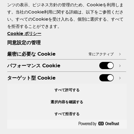
ンツの表示、ビジネス方針の管理のため、Cookieを利用しま
す。当社のCookie利用に関する詳細は、以下をご参照くださ
Need help?
い。すべてのCookieを受け入れる、個別に選択する、すべて
を拒否することができます。
Cookie ポリシー
同意設定の管理
各種ポリシー
厳密に必要な Cookie
常にアクティブ
パフォーマンス Cookie
ターゲット型 Cookie
X
Facebook
Instagram
Youtube
すべて許可する
選択内容を確認する
すべて拒否する
© 2026 The Coca‑Cola Company. All rights
reserved.