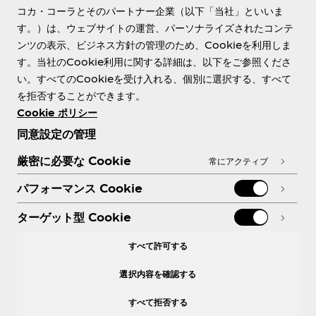
コカ・コーラとそのパートナー企業（以下「当社」といいま
す。）は、ウェブサイトの運営、パーソナライズされたコンテ
ンツの表示、ビジネス方針の管理のため、Cookieを利用しま
す。当社のCookie利用に関する詳細は、以下をご参照くださ
Need help?
い。すべてのCookieを受け入れる、個別に選択する、すべて
を拒否することができます。
Cookie ポリシー
同意設定の管理
各種ポリシー
厳密に必要な Cookie
常にアクティブ
パフォーマンス Cookie
ターゲット型 Cookie
X
Facebook
Instagram
Youtube
すべて許可する
選択内容を確認する
すべて拒否する