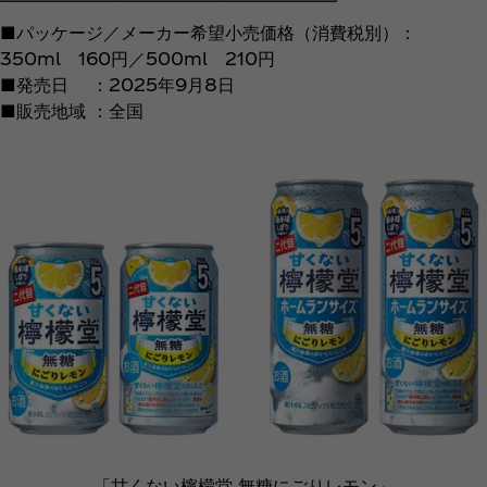
■パッケージ／メーカー希望小売価格（消費税別）：
350ml 160円／500ml 210円
■発売日 ：2025年9月8日
■販売地域 ：全国
「甘くない檸檬堂 無糖にごりレモン」