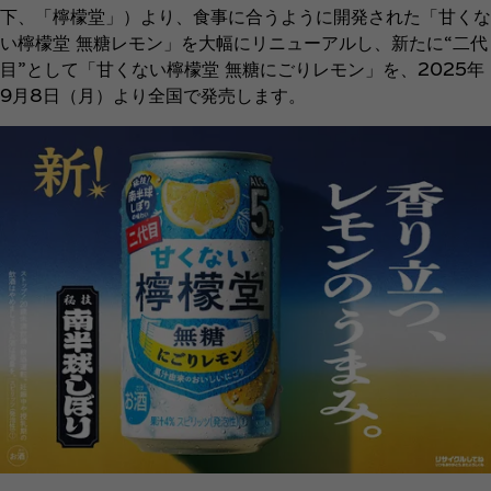
下、「檸檬堂」）より、食事に合うように開発された「甘くな
い檸檬堂 無糖レモン」を大幅にリニューアルし、新たに“二代
目”として「甘くない檸檬堂
無糖にごりレモン」を、2025年
9月8日（月）より全国で発売します。