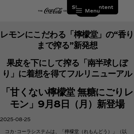
Skip to content
Menu
レモンにこだわる「檸檬堂」の“香り
まで搾る”新発想
果皮を下にして搾る「南半球しぼ
り」に着想を得てフルリニューアル
「甘くない檸檬堂 無糖にごりレ
モン」9月8日（月）新登場
2025-08-25
コカ･コーラシステムは、「檸檬堂（れもんどう）」（以