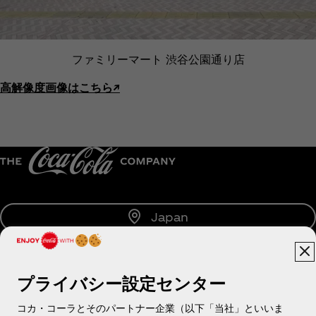
ファミリーマート 渋谷公園通り店
高解像度画像はこちら↗︎
Japan
プライバシー設定センター
About us
コカ・コーラとそのパートナー企業（以下「当社」といいま