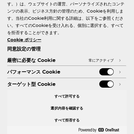
す。）は、ウェブサイトの運営、パーソナライズされたコンテ
ンツの表示、ビジネス方針の管理のため、Cookieを利用しま
す。当社のCookie利用に関する詳細は、以下をご参照くださ
Need help?
い。すべてのCookieを受け入れる、個別に選択する、すべて
を拒否することができます。
Cookie ポリシー
同意設定の管理
各種ポリシー
厳密に必要な Cookie
常にアクティブ
パフォーマンス Cookie
ターゲット型 Cookie
X
Facebook
Instagram
Youtube
すべて許可する
選択内容を確認する
すべて拒否する
© 2026 The Coca‑Cola Company. All rights
reserved.