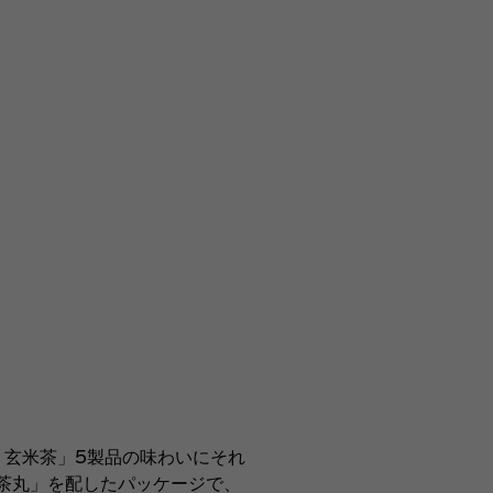
 玄米茶」5製品の味わいにそれ
茶丸」を配したパッケージで、