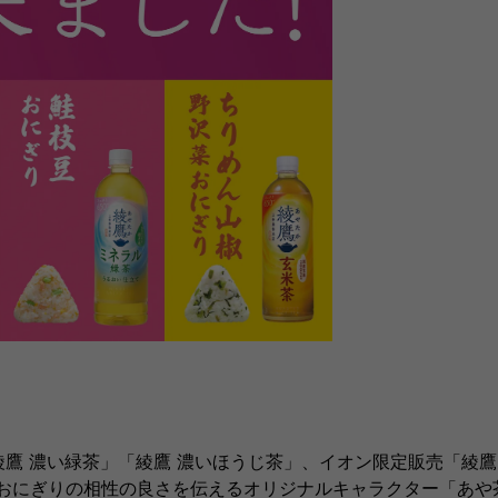
鷹 濃い緑茶」「綾鷹 濃いほうじ茶」、イオン限定販売「綾鷹
おにぎりの相性の良さを伝えるオリジナルキャラクター「あや