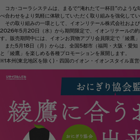
コカ･コーラシステムは、まるで“淹れたて一杯目”のような
べ合わせをより気軽に体験していただく取り組みを強化してい
その取り組みの一環として、イオンリテール株式会社および
2026年5月20日（水）から期間限定で、イオンリテールの
す。販売期間中には、イオンお買物アプリ会員限定で「綾鷹」
また5月18日（月）からは、全国5都市（福岡・大阪・愛知
と「綾鷹」を楽しめる各種プロモーションを展開します。
※1本州(東北地区を除く)・四国のイオン・イオンスタイル直