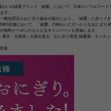
味わいの緑茶ブランド「綾鷹」において、日本のソウルフード
ます。
一般社団法人おにぎり協会の協力により、「綾鷹」に合うイオ
約380店舗において、「綾鷹」の味わいにぴったりなおにぎり
の無料クーポンがもらえるキャンペーンも実施します。
・東京・北海道）を順次巡る「おにぎり食堂 綾鷹屋」キッチ
営売場