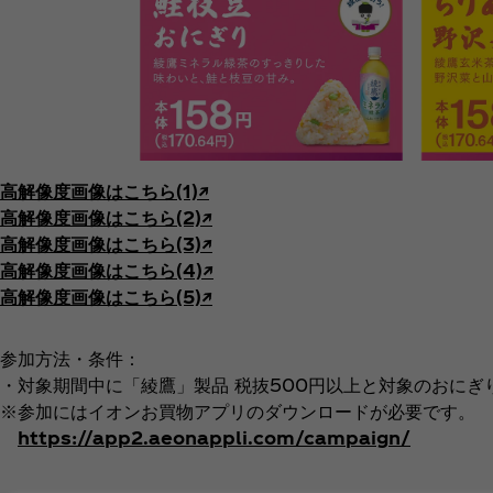
高解像度画像はこちら(1)↗︎
高解像度画像はこちら(2)↗︎
高解像度画像はこちら(3)↗︎
高解像度画像はこちら(4)↗︎
高解像度画像はこちら(5)↗︎
参加方法・条件：
・対象期間中に「綾鷹」製品 税抜500円以上と対象のおにぎ
※参加にはイオンお買物アプリのダウンロードが必要です。
https://app2.aeonappli.com/campaign/