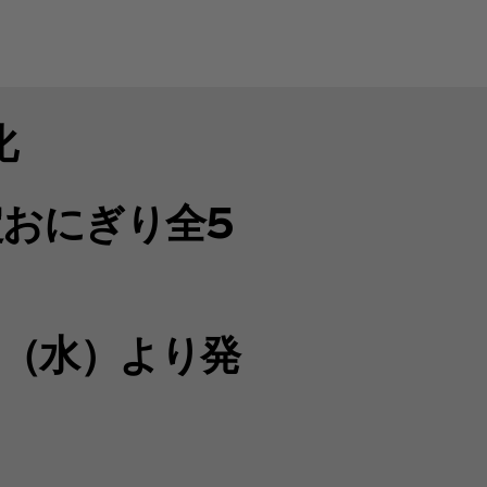
化
おにぎり全5
日（水）より発