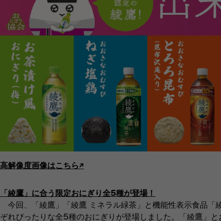
高解像度画像はこちら↗︎
「綾鷹」に合う限定おにぎり全5種が登場！
今回、「綾鷹」「綾鷹 ミネラル緑茶」と機能性表示食品「綾
ぞれぴったりな全5種のおにぎりが登場しました。「綾鷹」と