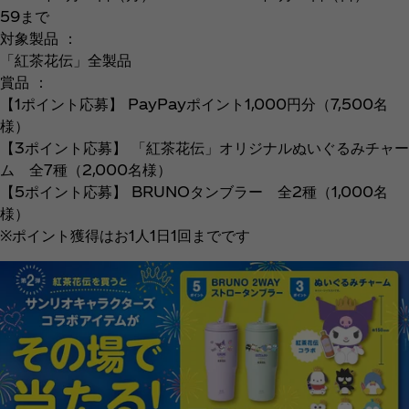
59まで
対象製品 ：
「紅茶花伝」全製品
賞品 ：
【1ポイント応募】 PayPayポイント1,000円分（7,500名
様）
【3ポイント応募】 「紅茶花伝」オリジナルぬいぐるみチャー
ム 全7種（2,000名様）
【5ポイント応募】 BRUNOタンブラー 全2種（1,000名
様）
※ポイント獲得はお1人1日1回までです