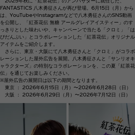
2025年秋に「紅茶花伝」のアンバサダーに就任した、
FANTASTICS 八木勇征さんが再び登場。6月15日（月）から
は、YouTubeやInstagramなどで八木勇征さんのSNS動画
を公開し、「紅茶花伝 無糖 アールグレイアイスティー」のす
っきりとした味わいや、キャンペーンで当たる「クロミ」「は
ぴだんぶい」とコラボレーションした「紅茶花伝」オリジナル
アイテムをご紹介します。
さらに、東京・大阪にて八木勇征さんと「クロミ」がコラボ
レーションした屋外広告を展開。八木勇征さんと「サンリオキ
ャラクターズ」の特別なコラボレーションを、この夏「紅茶花
伝」を通じてお楽しみください。
※屋外広告の展開日は以下の期間となります。
東京 ： 2026年6月15日（月）〜2026年6月28日（日）
大阪 ： 2026年6月29日（月）〜2026年7月12日（日）