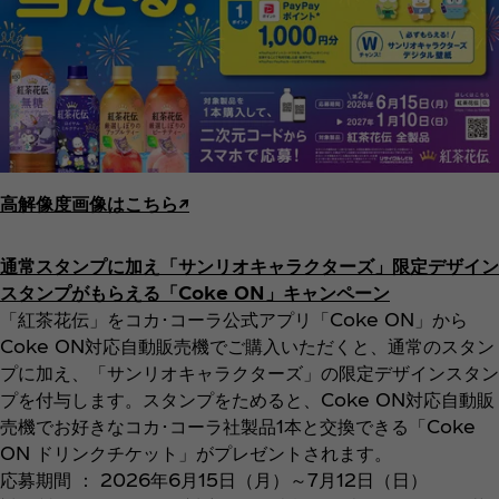
高解像度画像はこちら↗︎
通常スタンプに加え「サンリオキャラクターズ」限定デザイン
スタンプがもらえる「Coke ON」キャンペーン
「紅茶花伝」をコカ･コーラ公式アプリ「Coke ON」から
Coke ON対応自動販売機でご購入いただくと、通常のスタン
プに加え、「サンリオキャラクターズ」の限定デザインスタン
プを付与します。スタンプをためると、Coke ON対応自動販
売機でお好きなコカ･コーラ社製品1本と交換できる「Coke
ON ドリンクチケット」がプレゼントされます。
応募期間 ： 2026年6月15日（月）～7月12日（日）