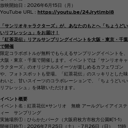
放映開始日 : 2026年6月15日（月）
YouTube URL :
https://youtu.be/24JrytlmbI8
「サンリオキャラクターズ」が、あなたのもとへ「ちょうどい
いリフレッシュ」をお届け！
「紅茶花伝」リアルサンプリングイベントを大阪・東京・千葉
で開催
限定コラボボトルが無料でもらえるサンプリングイベントを、
大阪・東京・千葉で開催します。イベントでは「サンリオキャ
ラクターズ」のオリジナルスイーツが楽しめるカフェワゴン
や、フォトスポットも登場。「紅茶花伝」のスッキリとした味
わいと、甘いスイーツのコラボレーションで、「ちょうどいい
リフレッシュ」を体験いただけます。
イベント概要
イベント名 : 紅茶花伝×サンリオ 無糖 アールグレイアイステ
ィー サンプリング
実施場所① : ひらかたパーク（大阪府枚方市枚方公園町1-1​）
開催日時① : 2026年7月25日（土）・7月26日（日） 11時