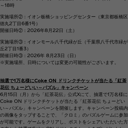
～18時
実施場所② : イオン板橋ショッピングセンター（東京都板橋区
徳丸2丁目6番1号）
開催日時② : 2026年8月22日（土）
実施場所③ : イオンモール八千代緑が丘（千葉県八千代市緑が
丘2丁目1番3）
開催日時③ : 2026年 8月23日（日）
※実施場所、日時については変更の可能性がございます。
抽選で1万名様にCoke ON ドリンクチケットが当たる「紅茶
花伝 ちょーどいい～パズル」キャンペーン
6月15日（月）から「紅茶花伝」公式Xにて、抽選で1万名様に
Coke ON ドリンクチケットが当たる「紅茶花伝 ちょーどい
い～パズル」キャンペーンを開催します。キャンペーン投稿内
の画像をタップすることで、「クロミ」のパズルゲームに参加
が可能です。ゲームをクリアし、ポストをシェアいただいた方