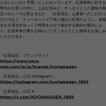
とおいしいひと手間」にこだわっています。紅茶飲料に対する
華やかな香りの中に、上品な甘みと、すっきりとした後味の両
立へのニーズが高まるなか、「紅茶花伝」は素材へのこだわり
だけでなく、ティーポットで丁寧に淹れた紅茶のように、茶葉
をかき混ぜずゆっくり時間をかけて抽出する独自の製法によ
り、紅茶本来の豊かな味わいとすっきりとした後味をお楽しみ
いただけます。
「紅茶花伝」ブランドサイト：
https://www.coca-
cola.com/jp/ja/brands/kochakaden
「紅茶花伝」公式 Instagram：
https://instagram.com/kochakaden_1992
「紅茶花伝」公式 X：
https://x.com/KOCHAKADEN_1992