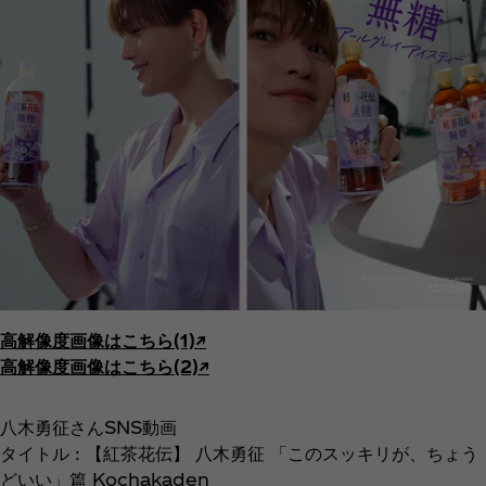
高解像度画像はこちら(1)↗︎
高解像度画像はこちら(2)↗︎
八木勇征さんSNS動画
タイトル : 【紅茶花伝】 八木勇征 「このスッキリが、ちょう
どいい」篇 Kochakaden