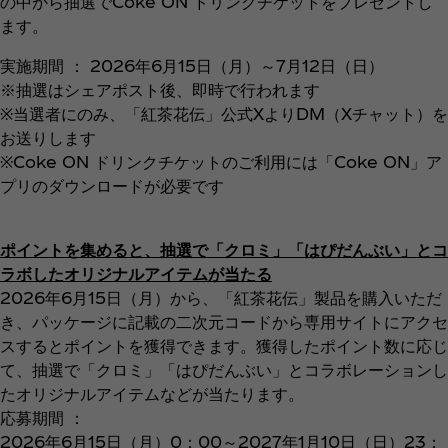
の中から抽選でCoke ON ドリンクチケットをプレゼントし
ます。
実施期間 ： 2026年6月15日（月）～7月12日（日）
※抽選はシェアポスト後、即時で行われます
※当選者にのみ、「紅茶花伝」公式XよりDM（Xチャット）を
お送りします
※Coke ON ドリンクチケットのご利用には「Coke ON」ア
プリのダウンロードが必要です
ポイントを集めると、抽選で「クロミ」「はぴだんぶい」とコ
ラボしたオリジナルアイテムが当たる
2026年6月15日（月）から、「紅茶花伝」製品を購入いただ
き、パッケージに記載の二次元コードから専用サイトにアクセ
スするとポイントを獲得できます。獲得したポイント数に応じ
て、抽選で「クロミ」「はぴだんぶい」とコラボレーションし
たオリジナルアイテムなどが当たります。
応募期間 ：
2026年6月15日（月）0：00～2027年1月10日（日）23：