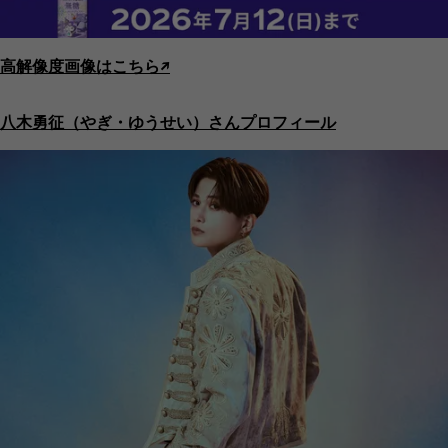
高解像度画像はこちら↗︎
八木勇征（やぎ・ゆうせい）さんプロフィール