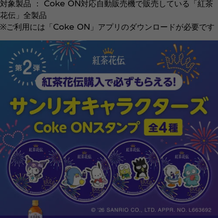
対象製品 ： Coke ON対応自動販売機で販売している「紅茶
花伝」全製品
※ご利用には「Coke ON」アプリのダウンロードが必要です