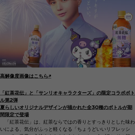
高解像度画像はこちら↗︎
「紅茶花伝」と「サンリオキャラクターズ」の限定コラボボト
ル第2弾
夏らしいオリジナルデザインが描かれた全30種のボトルが期
間限定で登場
「紅茶花伝」は、紅茶ならではの香りとすっきりとした味わ
いによる、気分がふっと軽くなる「ちょうどいいリフレッシ