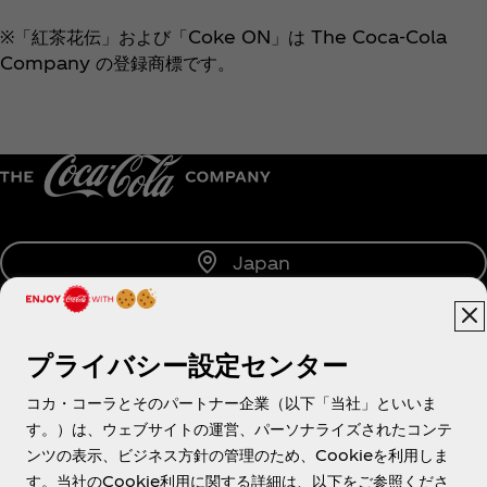
※「紅茶花伝」および「Coke ON」は The Coca‑Cola
Company の登録商標です。
Japan
プライバシー設定センター
About us
コカ・コーラとそのパートナー企業（以下「当社」といいま
す。）は、ウェブサイトの運営、パーソナライズされたコンテ
ンツの表示、ビジネス方針の管理のため、Cookieを利用しま
す。当社のCookie利用に関する詳細は、以下をご参照くださ