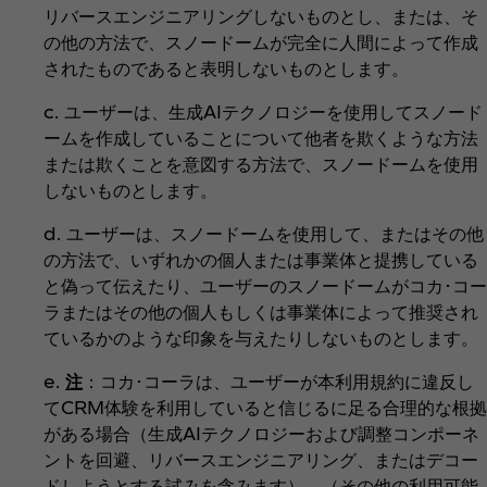
リバースエンジニアリングしないものとし、または、そ
の他の方法で、スノードームが完全に人間によって作成
されたものであると表明しないものとします。
c. ユーザーは、生成AIテクノロジーを使用してスノード
ームを作成していることについて他者を欺くような方法
または欺くことを意図する方法で、スノードームを使用
しないものとします。
d. ユーザーは、スノードームを使用して、またはその他
の方法で、いずれかの個人または事業体と提携している
と偽って伝えたり、ユーザーのスノードームがコカ･コー
ラまたはその他の個人もしくは事業体によって推奨され
ているかのような印象を与えたりしないものとします。
e.
注
：コカ･コーラは、ユーザーが本利用規約に違反し
てCRM体験を利用していると信じるに足る合理的な根拠
がある場合（生成AIテクノロジーおよび調整コンポーネ
ントを回避、リバースエンジニアリング、またはデコー
ドしようとする試みを含みます）、（その他の利用可能