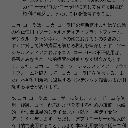
カ･コーラがコカ･コーラIPに関して有する財産的
権利に違反し、またはこれを侵害すること。
コカ･コーラは、コカ･コーラIPの無断使用またはその他
の不正使用（ソーシャルメディア・プラットフォーム、
デジタル・チャンネル、その他におけるものを含みま
す）に対して法的措置を講じる権利を留保します。ソー
シャルメディアにおけるコカ･コーラIPの不正使用は、
侵害とみなされ、法的措置の対象となる場合がありま
す。また、コカ･コーラは、ソーシャルメディア・プラッ
トフォームと協力して、コカ･コーラIPを侵害する、ま
たは本AI利用規約に違反するコンテンツを報告および削
除する場合があります。
b. コカ･コーラは、ユーザーに対し、スノードームを使
用、複製、コピー配布および公表するための無償、永続
的、かつ全世界的なライセンス（以下「
本ライセン
ス
」）を付与します。ただし、アプリユーザーが個人的
な目的で使用すること、および本AI利用規約に従って利