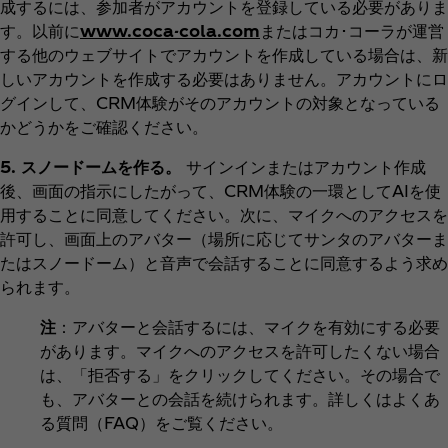
成するには、参加者がアカウントを登録している必要がありま
す。以前に
www.coca-cola.com
またはコカ･コーラが運営
する他のウェブサイトでアカウントを作成している場合は、新
しいアカウントを作成する必要はありません。アカウントにロ
グインして、CRM体験がそのアカウントの対象となっている
かどうかをご確認ください。
5. スノードームを作る。
サインインまたはアカウント作成
後、画面の指示にしたがって、CRM体験の一環としてAIを使
用することに同意してください。次に、マイクへのアクセスを
許可し、画面上のアバター（場所に応じてサンタのアバターま
たはスノードーム）と音声で会話することに同意するよう求め
られます。
注
：アバターと会話するには、マイクを有効にする必要
があります。マイクへのアクセスを許可したくない場合
は、「拒否する」をクリックしてください。その場合で
も、アバターとの会話を続けられます。詳しくはよくあ
る質問（FAQ）をご覧ください。