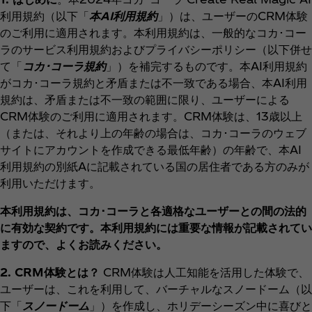
利用規約（以下「
本AI利用規約
」）は、ユーザーのCRM体験
のご利用に適用されます。本利用規約は、一般的なコカ･コー
ラのサービス利用規約およびプライバシーポリシー（以下併せ
て「
コカ･コーラ規約
」）を補完するものです。本AI利用規約
がコカ･コーラ規約と矛盾または不一致である場合、本AI利用
規約は、矛盾または不一致の範囲に限り、ユーザーによる
CRM体験のご利用に適用されます。CRM体験は、13歳以上
（または、それより上の年齢の場合は、コカ･コーラのウェブ
サイトにアカウントを作成できる最低年齢）の年齢で、本AI
利用規約の別紙Aに記載されている国の居住者である方のみが
利用いただけます。
本利用規約は、コカ･コーラと各適格なユーザーとの間の法的
に有効な契約です。本利用規約には重要な情報が記載されてい
ますので、よくお読みください。
2. CRM体験とは？
CRM体験は人工知能を活用した体験で、
ユーザーは、これを利用して、バーチャルなスノードーム（以
下「
スノードーム
」）を作成し、ホリデーシーズン中に喜びと