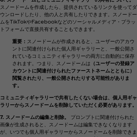
スノードームを作成したら、提供されているリンクを使ってダ
ウンロードしたり、他の人と共有したりできます。スノードー
ムをTikTokやFacebookなどのソーシャルメディア・プラッ
トフォームで直接共有することもできます。
重要：
スノードームが作成されると、ユーザーのアカウ
ントに関連付けられた個人用ギャラリーと、一般公開さ
れているコミュニティギャラリーの両方に自動的に保存
されます。つまり、スノードームは
（ユーザーの登録ア
カウントに関連付けられたファーストネームとともに）
閲覧されたり、一般公開されたりする可能性がありま
す。
コミュニティギャラリーで共有したくない場合は、個人用ギャ
ラリーからスノードームを削除していただく必要があります。
7. スノードームの編集と削除。
プロンプトに関連付けられた
画像が生成されると、スノードームは編集できなくなります
が、いつでも個人用ギャラリーからスノードームを削除できま