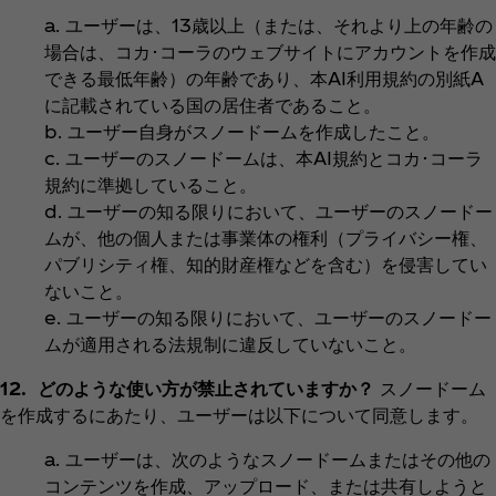
a. ユーザーは、13歳以上（または、それより上の年齢の
場合は、コカ･コーラのウェブサイトにアカウントを作成
できる最低年齢）の年齢であり、本AI利用規約の別紙A
に記載されている国の居住者であること。
b. ユーザー自身がスノードームを作成したこと。
c. ユーザーのスノードームは、本AI規約とコカ･コーラ
規約に準拠していること。
d. ユーザーの知る限りにおいて、ユーザーのスノードー
ムが、他の個人または事業体の権利（プライバシー権、
パブリシティ権、知的財産権などを含む）を侵害してい
ないこと。
e. ユーザーの知る限りにおいて、ユーザーのスノードー
ムが適用される法規制に違反していないこと。
12. どのような使い方が禁止されていますか？
スノードーム
を作成するにあたり、ユーザーは以下について同意します。
a. ユーザーは、次のようなスノードームまたはその他の
コンテンツを作成、アップロード、または共有しようと