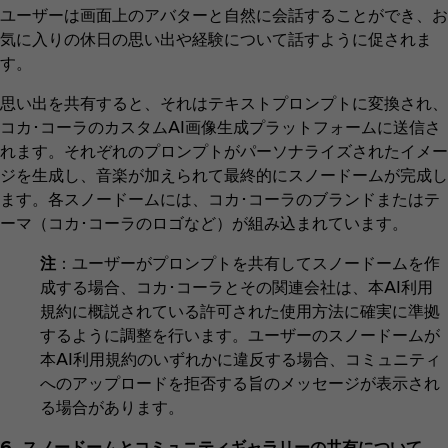
ユーザーは画面上のアバターと自然に会話することができ、お
気に入りの休日の思い出や経験について話すように促されま
す。
思い出を共有すると、それはテキストプロンプトに変換され、
コカ･コーラのカスタムAI画像生成プラットフォームに送信さ
れます。それぞれのプロンプトがパーソナライズされたイメー
ジを生成し、音楽が加えられて最終的にスノードームが完成し
ます。各スノードームには、コカ･コーラのブランドまたはテ
ーマ（コカ･コーラのロゴなど）が組み込まれています。
注
：ユーザーがプロンプトを共有してスノードームを作
成する場合、コカ･コーラとその関連会社は、本AI利用
規約に概説されている許可された使用方法に確実に準拠
するように調整を行います。ユーザーのスノードームが
本AI利用規約のいずれかに違反する場合、コミュニティ
へのアップロードを拒否する旨のメッセージが表示され
る場合があります。
6. スノードームとコミュニティギャラリーの共有について。