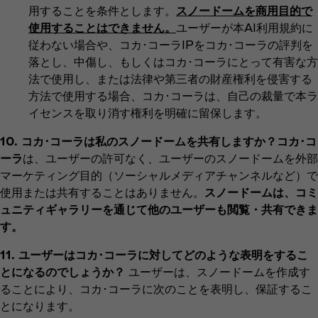
用することを条件とします。
スノードームを商用目的で
使用することはできません。
ユーザーが本AI利用規約に
従わない場合や、コカ･コーラIPをコカ･コーラの評判を
落とし、中傷し、もしくはコカ･コーラにとって有害な方
法で使用し、または法律や第三者の財産権利を侵害する
方法で使用する場合、コカ･コーラは、自己の裁量で本ラ
イセンスを取り消す権利を明確に留保します。
10. コカ･コーラは私のスノードームを共有しますか？コカ･コ
ーラ
は、ユーザーの許可なく、ユーザーのスノードームを外部
マーケティング目的（ソーシャルメディアチャンネルなど）で
使用または共有することはありません。
スノードームは、コミ
ュニティギャラリーを通じて他のユーザーも閲覧・共有できま
す。
11. ユーザーはコカ･コーラに対してどのような表明をするこ
とになるのでしょうか？
ユーザーは、スノードームを作成す
ることにより、コカ･コーラに次のことを表明し、保証するこ
とになります。