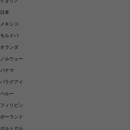
イタリア
日本
メキシコ
モルドバ
オランダ
ノルウェー
パナマ
パラグアイ
ペルー
フィリピン
ポーランド
ポルトガル