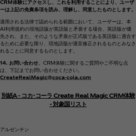
CRM体験にアクセスし、これを利用することにより、ユーザ
ーは上記の免責条項を読み、理解し、同意したものとします。
適用される法律で認められる範囲において、ユーザーは、本
AI利用規約の現地語版が英語版と矛盾する場合、英語版が優
先され、また、そのような矛盾が正式版である英語版に適合す
るために必要な限り、現地語版が適宜修正されるものとみなさ
れることに同意するものとします。
14. お問い合わせ
。CRM体験に関するご質問やご不明な点
は、下記までお問い合わせください。
CreateRealMagic@coca-cola.com
別紙A - コカ･コーラ Create Real Magic CRM体験
- 対象国リスト
アルゼンチン