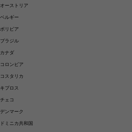
オーストリア
ベルギー
ボリビア
ブラジル
カナダ
コロンビア
コスタリカ
キプロス
チェコ
デンマーク
ドミニカ共和国