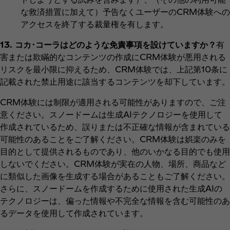
な救済措置に加えて）予告なくユーザーのCRM体験への
アクセスを終了する裁量権を有します。
13. コカ･コーラはどのような免責事項を設けていますか？
有
害または欺瞞的なコンテンツの作成にCRM体験が悪用される
リスクを最小限に抑えるため、CRM体験では、上記第10条に
記載された禁止用途に該当するコンテンツを却下しています。
CRM体験には制限が適用される可能性がありますので、ご注
意ください。スノードームは生成AIテクノロジーを使用して
作成されているため、誤りまたは不正確な情報が含まれている
可能性のあることをご了解ください。CRM体験は娯楽のみを
目的として提供されるものであり、他のいかなる目的でも使用
しないでください。CRM体験が実在の人物、場所、商品など
に類似した画像を生成する場合があることもご了解ください。
さらに、スノードームを作成するために使用された生成AIの
テクノロジーは、偏った情報や不完全な情報を含む可能性のあ
るデータを使用して作成されています。