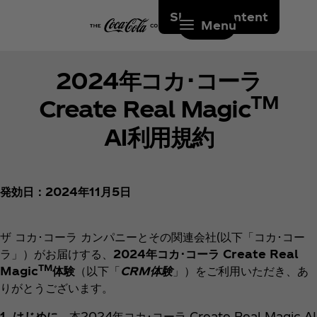
Skip to content
Menu
2024年コカ･コーラ
TM
Create Real Magic
AI利用規約
発効日：2024年11月5日
ザ コカ･コーラ カンパニーとその関連会社(以下「コカ･コー
ラ」）がお届けする、
2024年コカ･コーラ Create Real
TM
Magic
体験
（以下「
CRM体験
」）をご利用いただき、あ
りがとうございます。
1. はじめに
。本2024年コカ･コーラ Create Real Magic AI