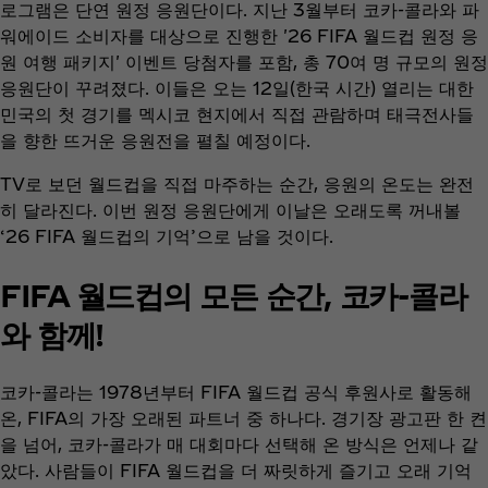
로그램은 단연 원정 응원단이다. 지난 3월부터 코카-콜라와 파
워에이드 소비자를 대상으로 진행한 '26 FIFA 월드컵 원정 응
원 여행 패키지' 이벤트 당첨자를 포함, 총 70여 명 규모의 원정
응원단이 꾸려졌다. 이들은 오는 12일(한국 시간) 열리는 대한
민국의 첫 경기를 멕시코 현지에서 직접 관람하며 태극전사들
을 향한 뜨거운 응원전을 펼칠 예정이다.
TV로 보던 월드컵을 직접 마주하는 순간, 응원의 온도는 완전
히 달라진다. 이번 원정 응원단에게 이날은 오래도록 꺼내볼
‘26 FIFA 월드컵의 기억’으로 남을 것이다.
FIFA 월드컵의 모든 순간, 코카-콜라
와 함께!
코카-콜라는 1978년부터 FIFA 월드컵 공식 후원사로 활동해
온, FIFA의 가장 오래된 파트너 중 하나다. 경기장 광고판 한 켠
을 넘어, 코카-콜라가 매 대회마다 선택해 온 방식은 언제나 같
았다. 사람들이 FIFA 월드컵을 더 짜릿하게 즐기고 오래 기억