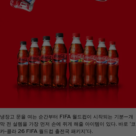
냉장고 문을 여는 순간부터 FIFA 월드컵이 시작되는 기분—개
막 전 설렘을 가장 먼저 손에 쥐게 해줄 아이템이 있다. 바로 '코
카-콜라 26 FIFA 월드컵 출전국 패키지'다.