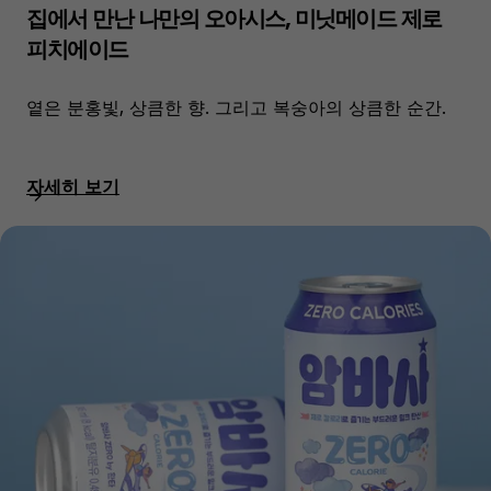
집에서 만난 나만의 오아시스, 미닛메이드 제로
피치에이드
옅은 분홍빛, 상큼한 향. 그리고 복숭아의 상큼한 순간.
자세히 보기