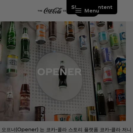
Skip to content
Menu
오프너(Opener) 는 코카-콜라 스토리 플랫폼 코카-콜라 저니