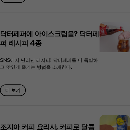
닥터페퍼에 아이스크림을? 닥터페
퍼 레시피 4종
SNS에서 난리난 레시피! 닥터페퍼를 더 특별하
고 맛있게 즐기는 방법을 소개한다.
더 보기​
조지아 커피 요리사, 커피로 달콤