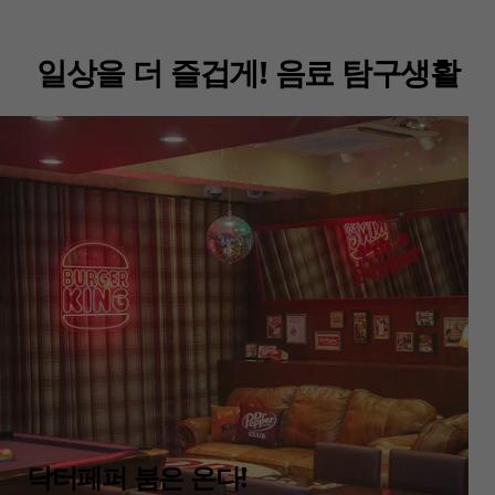
일상을 더 즐겁게! 음료 탐구생활
닥터페퍼 붐은 온다!