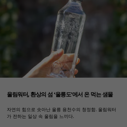
울림워터, 환상의 섬 ‘울릉도’에서 온 먹는 샘물
자연의 힘으로 솟아난 울릉 용천수의 청정함. 울림워터
가 전하는 일상 속 울림을 느끼다.