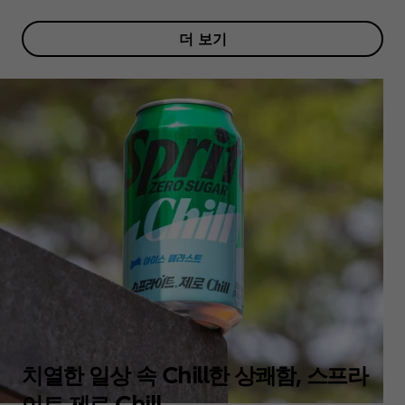
더 보기
치열한 일상 속 Chill한 상쾌함, 스프라
이트 제로 Chill