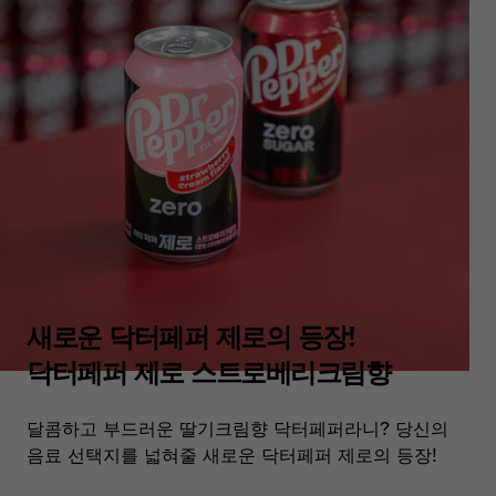
새로운 닥터페퍼 제로의 등장!
닥터페퍼 제로 스트로베리크림향
달콤하고 부드러운 딸기크림향 닥터페퍼라니? 당신의
음료 선택지를 넓혀줄 새로운 닥터페퍼 제로의 등장!