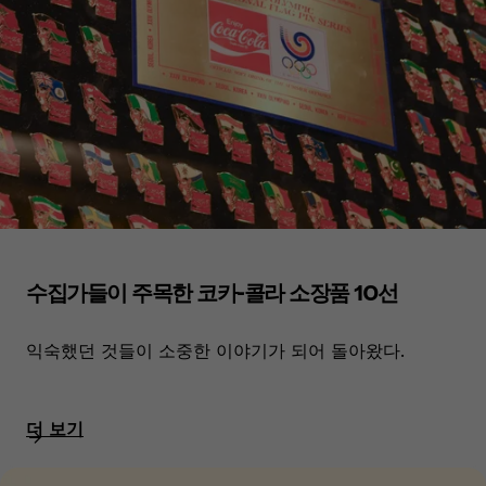
수집가들이 주목한 코카-콜라 소장품 10선
익숙했던 것들이 소중한 이야기가 되어 돌아왔다.
더 보기​