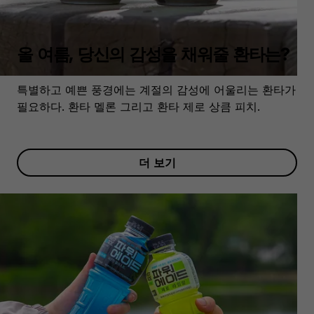
올 여름, 당신의 감성을 채워줄 환타는?
특별하고 예쁜 풍경에는 계절의 감성에 어울리는 환타가
필요하다. 환타 멜론 그리고 환타 제로 상큼 피치.
더 보기