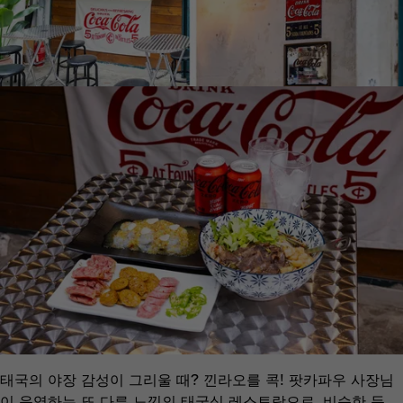
태국의 야장 감성이 그리울 때? 낀라오를 콕! 팟카파우 사장님
이 운영하는 또 다른 느낌의 태국식 레스토랑으로, 비슷한 듯