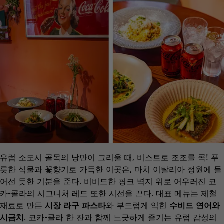
유럽 소도시 골목의 낭만이 그리울 때, 비스트로 조조를 콕! 푸
릇한 식물과 꽃향기로 가득한 이곳은, 마치 이탈리아 정원에 들
어선 듯한 기분을 준다. 비비드한 핑크 벽지 위로 어우러진 코
카-콜라의 시그니처 레드 또한 시선을 끈다. 대표 메뉴는 제철
재료로 만든
시장 라구 파스타
와 부드럽게 익힌
수비드 연어와
시금치
. 코카-콜라 한 잔과 함께 느긋하게 즐기는 유럽 감성의