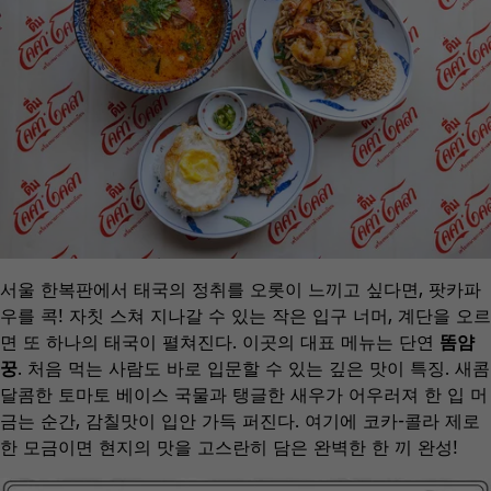
서울 한복판에서 태국의 정취를 오롯이 느끼고 싶다면, 팟카파
우를 콕! 자칫 스쳐 지나갈 수 있는 작은 입구 너머, 계단을 오르
면 또 하나의 태국이 펼쳐진다. 이곳의 대표 메뉴는 단연
똠얌
꿍
. 처음 먹는 사람도 바로 입문할 수 있는 깊은 맛이 특징. 새콤
달콤한 토마토 베이스 국물과 탱글한 새우가 어우러져 한 입 머
금는 순간, 감칠맛이 입안 가득 퍼진다. 여기에 코카-콜라 제로
한 모금이면 현지의 맛을 고스란히 담은 완벽한 한 끼 완성!