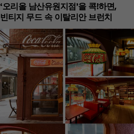
‘오리올 남산유원지점’을 콕!하면,
빈티지 무드 속 이탈리안 브런치