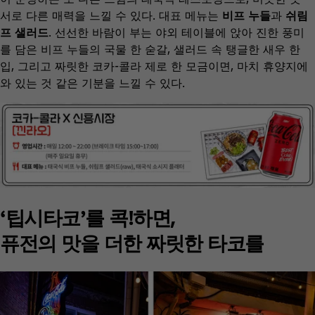
서로 다른 매력을 느낄 수 있다. 대표 메뉴는
비프 누들
과
쉬림
프 샐러드
. 선선한 바람이 부는 야외 테이블에 앉아 진한 풍미
를 담은 비프 누들의 국물 한 숟갈, 샐러드 속 탱글한 새우 한
입, 그리고 짜릿한 코카-콜라 제로 한 모금이면, 마치 휴양지에
와 있는 것 같은 기분을 느낄 수 있다.
‘팁시타코’를 콕!하면,
퓨전의 맛을 더한 짜릿한 타코를