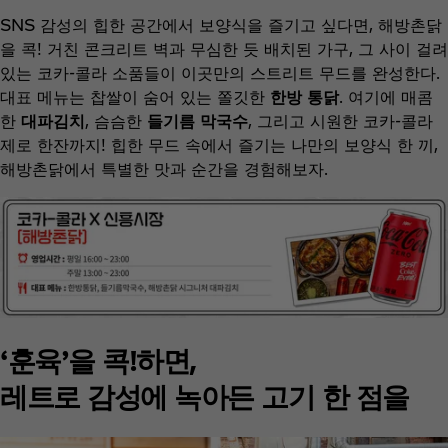
SNS 감성의 힙한 공간에서 보양식을 즐기고 싶다면, 해방촌닭
을 콕! 거친 콘크리트 벽과 무심한 듯 배치된 가구, 그 사이 걸려
있는 코카-콜라 소품들이 이곳만의 스트리트 무드를 완성한다.
대표 메뉴는 찹쌀이 숨어 있는 쫄깃한
한방 통닭
. 여기에 매콤
한
대파김치
, 슴슴한
들기름 막국수
, 그리고 시원한 코카-콜라
제로 한잔까지! 힙한 무드 속에서 즐기는 나만의 보양식 한 끼,
해방촌닭에서 특별한 맛과 순간을 경험해보자.
‘훈육’을 콕!하면,
레트로 감성에 녹아든 고기 한 점을