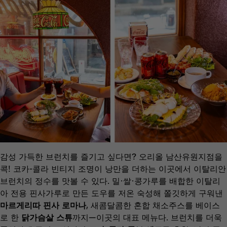
감성 가득한 브런치를 즐기고 싶다면? 오리올 남산유원지점을
콕! 코카-콜라 빈티지 조명이 낭만을 더하는 이곳에서 이탈리안
브런치의 정수를 맛볼 수 있다. 밀∙쌀∙콩가루를 배합한 이탈리
아 전용 핀사가루로 만든 도우를 저온 숙성해 쫄깃하게 구워낸
마르게리따 핀사 로마나
, 새콤달콤한 혼합 채소주스를 베이스
로 한
닭가슴살 스튜
까지—이곳의 대표 메뉴다. 브런치를 더욱