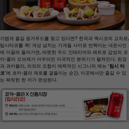
가볍게 즐길 핑거푸드를 찾고 있다면? 한국과 멕시코의 교차로,
팁시타코를 콕! 개성 넘치는 가게들 사이로 반짝이는 네온사인
에 이끌려 들어가면, 따뜻한 우드 인테리어와 레트로 감성의 코
카-콜라 오브제가 어우러진 이국적인 분위기가 펼쳐진다. 된장
과 과카몰리, 의외의 조합이 매력적인 시그니처 메뉴 ‘
팁시 타
코
’에 코카-콜라 제로를 곁들이는 순간, 이곳에서만 즐길 수 있
는 짜릿한 한 끼가 완성된다.