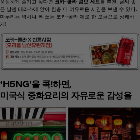
풍성하게 즐기고 싶다면
코카-콜라 콤보 세트
를 추천. 날씨 좋
은 날엔 테라스에 앉아 한층 더 여유로운 시간을 보낼 수 있다.
마무리는 역시나 톡 쏘는 코카-콜라 제로 한 모금으로 상쾌하
게!
‘H5NG’을 콕!하면,
미국식 중화요리의 자유로운 감성을