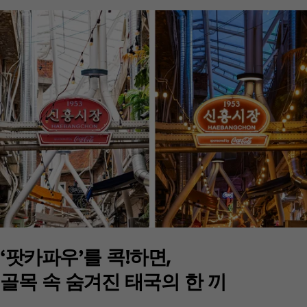
‘팟카파우’를 콕!하면,
골목 속 숨겨진 태국의 한 끼