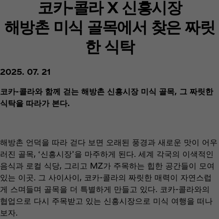
코카-콜라 X 신흥시장
해방촌 미식 골목에서 찾은 짜릿
한 식탁
2025. 07. 21
코카-콜라와 함께 걷는 해방촌 신흥시장 미식 골목, 그 짜릿한
식탁을 따라가 본다.
해방촌 언덕을 따라 걷다 보면 오래된 풍경과 새로운 맛이 어우
러진 골목, ‘신흥시장’을 마주하게 된다. 세계 각국의 이색적인
음식과 로컬 식당, 그리고 MZ가 주목하는 힙한 공간들이 모여
있는 이곳. 그 사이사이, 코카-콜라의 짜릿한 매력이 자연스럽
게 스며들며 골목을 더 특별하게 만들고 있다. 코카-콜라와의
협업으로 다시 주목받고 있는 신흥시장으로 미식 여행을 떠나
보자.