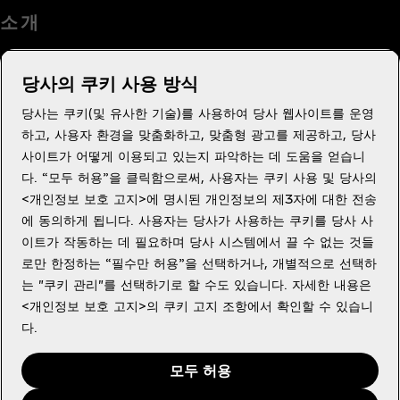
소 개
당사의 쿠키 사용 방식
당사는 쿠키(및 유사한 기술)를 사용하여 당사 웹사이트를 운영
도움이 필요하세요?
하고, 사용자 환경을 맞춤화하고, 맞춤형 광고를 제공하고, 당사
사이트가 어떻게 이용되고 있는지 파악하는 데 도움을 얻습니
다. “모두 허용”을 클릭함으로써, 사용자는 쿠키 사용 및 당사의
<개인정보 보호 고지>에 명시된 개인정보의 제3자에 대한 전송
에 동의하게 됩니다. 사용자는 당사가 사용하는 쿠키를 당사 사
법적고지
이트가 작동하는 데 필요하며 당사 시스템에서 끌 수 없는 것들
로만 한정하는 “필수만 허용”을 선택하거나, 개별적으로 선택하
는 "쿠키 관리"를 선택하기로 할 수도 있습니다. 자세한 내용은
<개인정보 보호 고지>의 쿠키 고지 조항에서 확인할 수 있습니
다.
Youtube
X
Instagram
Facebook
모두 허용