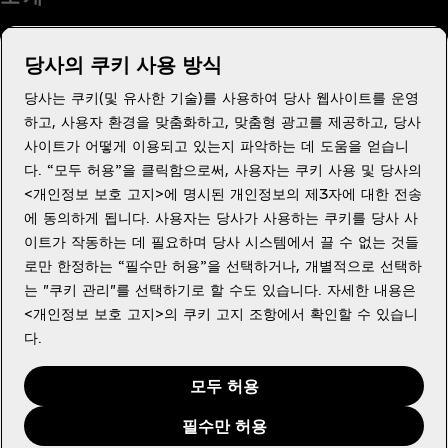
당사의 쿠키 사용 방식
당사는 쿠키(및 유사한 기술)를 사용하여 당사 웹사이트를 운영
도움이 필요하세요?
하고, 사용자 환경을 맞춤화하고, 맞춤형 광고를 제공하고, 당사
사이트가 어떻게 이용되고 있는지 파악하는 데 도움을 얻습니
다. “모두 허용”을 클릭함으로써, 사용자는 쿠키 사용 및 당사의
<개인정보 보호 고지>에 명시된 개인정보의 제3자에 대한 전송
에 동의하게 됩니다. 사용자는 당사가 사용하는 쿠키를 당사 사
법적고지
이트가 작동하는 데 필요하며 당사 시스템에서 끌 수 없는 것들
로만 한정하는 “필수만 허용”을 선택하거나, 개별적으로 선택하
는 "쿠키 관리"를 선택하기로 할 수도 있습니다. 자세한 내용은
<개인정보 보호 고지>의 쿠키 고지 조항에서 확인할 수 있습니
다.
Youtube
X
Instagram
Facebook
모두 허용
필수만 허용