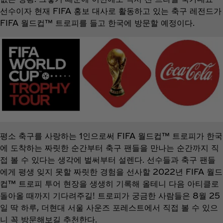
선수이자 현재 FIFA 홍보 대사로 활동하고 있는 축구 레전드가
FIFA 월드컵™ 트로피를 들고 한국에 방문할 예정이다.
평소 축구를 사랑하는 1인으로써 FIFA 월드컵™ 트로피가 한국
에 도착하는 짜릿한 순간부터 축구 팬들을 만나는 순간까지 직
접 볼 수 있다는 생각에 벌써부터 설렌다. 선수들과 축구 팬들
에게 평생 잊지 못할 짜릿한 경험을 선사할 2022년 FIFA 월드
컵™ 트로피 투어 현장을 생생히 기록해 올테니 다음 아티클로
돌아올 때까지 기다려주길! 트로피가 궁금한 사람들은 8월 25
일 딱 하루, 더현대 서울 사운즈 포레스트에서 직접 볼 수 있으
니 꼭 방문해보길 추천한다.