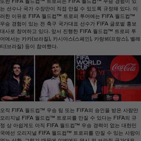
또한 FIFA 월드컵™ 트로피는 FIFA 월드컵™ 우승 경험이 있
는 선수나 국가 수장만이 직접 만질 수 있도록 규정돼 있다. 이
러한 이유로 FIFA 월드컵™ 트로피 투어에는 FIFA 월드컵™
우승 경험이 있는 전 축구 국가대표 선수가 FIFA 글로벌 홍보
대사로 참여하고 있다. 앞서 진행한 FIFA 월드컵™ 트로피 투
어에서는 카카(브라질), 카시야스(스페인), 카랑뵈(프랑스), 벨레
티(브라질) 등이 참여했다.
오직 FIFA 월드컵™ 우승 팀 또는 FIFA의 승인을 받은 사람만
오리지널 FIFA 월드컵™ 트로피를 만질 수 있다는 FIFA의 규
정 상 아쉽게도 아직 FIFA 월드컵™ 우승 경력이 없는 대한민
국에선 오리지널 FIFA 월드컵™ 트로피를 만질 수 있는 사람이
없는 상황. 그렇기 때문에 이번에도 역시 전 브라질 국가대표