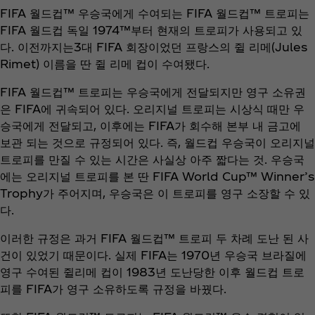
FIFA 월드컵™ 우승국에게 수여되는 FIFA 월드컵™ 트로피는
FIFA 월드컵 독일 1974™부터 현재의 트로피가 사용되고 있
다. 이전까지는3대 FIFA 회장이었던 프랑스의 쥘 리메(Jules
Rimet) 이름을 딴 쥘 리메 컵이 수여됐다.
FIFA 월드컵™ 트로피는 우승국에게 전달되지만 영구 소유권
은 FIFA에 귀속되어 있다. 오리지널 트로피는 시상식 때만 우
승국에게 전달되고, 이후에는 FIFA가 회수해 본부 내 금고에
보관 되는 것으로 규정되어 있다. 즉, 월드컵 우승국이 오리지널
트로피를 만질 수 있는 시간은 사실상 아주 짧다는 것. 우승국
에는 오리지널 트로피를 본 딴 FIFA World Cup™ Winner’s
Trophy가 주어지며, 우승국은 이 트로피를 영구 소장할 수 있
다.
이러한 규정은 과거 FIFA 월드컵™ 트로피 두 차례 도난 된 사
건이 있었기 때문이다. 실제 FIFA는 1970년 우승국 브라질에
영구 수여된 쥘리메 컵이 1983년 도난당한 이후 월드컵 트로
피를 FIFA가 영구 소유하도록 규정을 바꿨다.