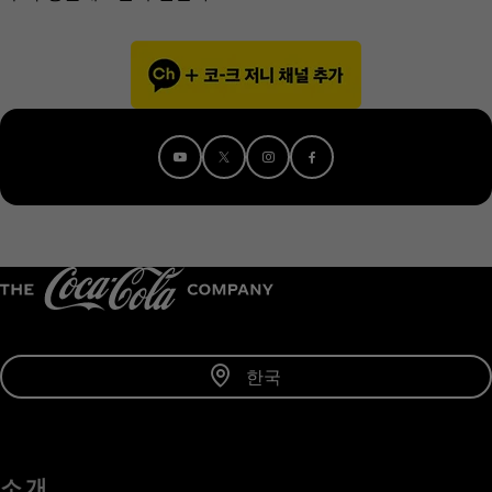
한국
소 개