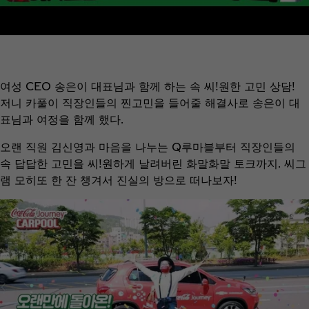
여성 CEO 송은이 대표님과 함께 하는 속 씨!원한 고민 상담!
저니 카풀이 직장인들의 찐고민을 들어줄 해결사로 송은이 대
표님과 여정을 함께 했다.
오랜 직원 김신영과 마음을 나누는 Q루마블부터 직장인들의
속 답답한 고민을 씨!원하게 날려버린 화말화말 토크까지. 씨그
램 모히또 한 잔 챙겨서 진실의 방으로 떠나보자!