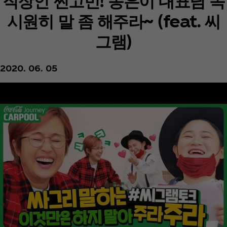
직장인 찐고민! 송은이 대표님 속
시원히 말 좀 해주라~ (feat. 씨
그램)
2020. 06. 05